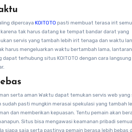
aktu
aling dipercaya
KOITOTO
pasti membuat terasa irit semu
a karena tak harus datang ke tempat bandar darat yang
kan servis yang tambah lebih irit tenaga dan waktu la
tak harus mengeluarkan waktu bertambah lama, lantaran
g dapat terhubung situs KOITOTO dengan cara langsung
r.
bebas
aman serta aman Waktu dapat temukan servis web yang
n sudah pasti mungkin merasai spekulasi yang tambah le
yaman dan memberikan kepuasan. Tentu pemain akan ber
manapun. Situs bisa mengawasi keamanan pribadi semu
 siapa saja serta pastinya pemain berasa lebih bebas 