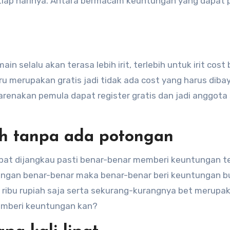
iap harinya. Antara bermacam keuntungan yang dapat
 selalu akan terasa lebih irit, terlebih untuk irit cost 
 merupakan gratis jadi tidak ada cost yang harus dibay
renakan pemula dapat register gratis dan jadi anggota
ah tanpa ada potongan
pat dijangkau pasti benar-benar memberi keuntungan te
ongan benar-benar maka benar-benar beri keuntungan b
ribu rupiah saja serta sekurang-kurangnya bet merupa
 memberi keuntungan kan?