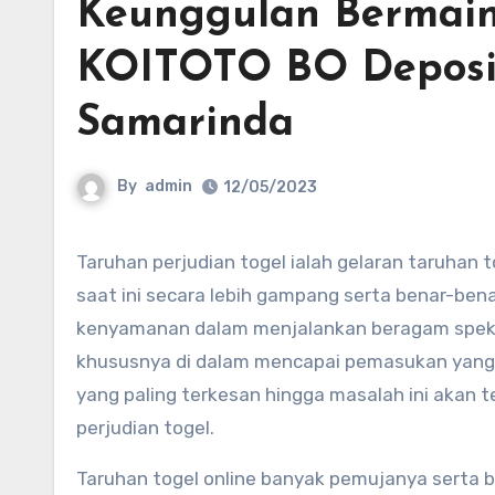
Keunggulan Bermain 
KOITOTO BO Deposi
Samarinda
By
admin
12/05/2023
Taruhan perjudian togel ialah gelaran taruhan toto gelap yang telah ada lama serta dapat dimainkan sampai
saat ini secara lebih gampang serta benar-ben
kenyamanan dalam menjalankan beragam spekul
khususnya di dalam mencapai pemasukan yang ma
yang paling terkesan hingga masalah ini aka
perjudian togel.
Taruhan togel online banyak pemujanya serta 