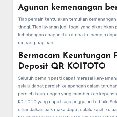
Agunan kemenangan ber
Tiap pemain tentu akan temukan kemenangan y
tinggi. Tiap layanan judi togel yang dikasihkan
kebohongan apapun itu karena itu pemain dap
menang tiap hari.
Bermacam Keuntungan Pa
Deposit QR KOITOTO
Seluruh pemain pasti dapat merasai kenyama
selalu dapat peroleh kelapangan dalam taruha
peroleh keuntungan yang memberikan kepuasan 
KOITOTO yang dapat saja unggulan terbaik. Sel
dihandalkan baik maka dapat selalu kasih kel