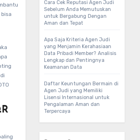
Cara Cek Reputasi Agen Judi
embantu
Sebelum Anda Memutuskan
 bisa
untuk Bergabung Dengan
Aman dan Tepat
Apa Saja Kriteria Agen Judi
yang Menjamin Kerahasiaan
aka
Data Pribadi Member? Analisis
apa
Lengkap dan Pentingnya
nting
Keamanan Data
di
Daftar Keuntungan Bermain di
TOTO
Agen Judi yang Memiliki
Lisensi Internasional untuk
Pengalaman Aman dan
QR
Terpercaya
aling