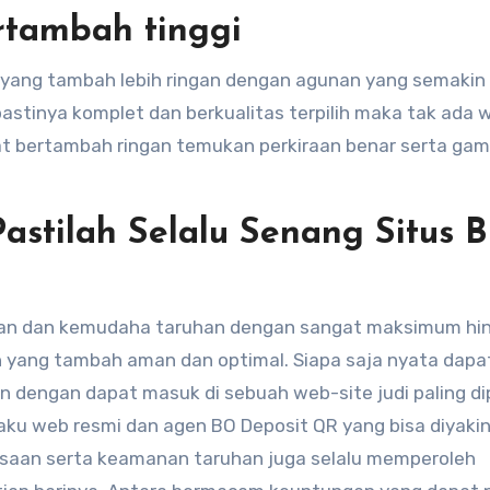
tambah tinggi
ang tambah lebih ringan dengan agunan yang semakin 
 pastinya komplet dan berkualitas terpilih maka tak ada 
at bertambah ringan temukan perkiraan benar serta ga
stilah Selalu Senang Situs 
nan dan kemudaha taruhan dengan sangat maksimum hi
n yang tambah aman dan optimal. Siapa saja nyata dapa
dengan dapat masuk di sebuah web-site judi paling di
aku web resmi dan agen BO Deposit QR yang bisa diyakin
uasaan serta keamanan taruhan juga selalu memperoleh