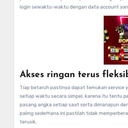
login sewaktu-waktu dengan data account yang
Akses ringan terus fleksi
Tiap betaruh pastinya dapat temukan service y
setiap waktu secara simpel, karena itu tentu
pasang angka setiap saat serta dimanapun de
paling sederhana ini pastilah tidak memperber
terusik.