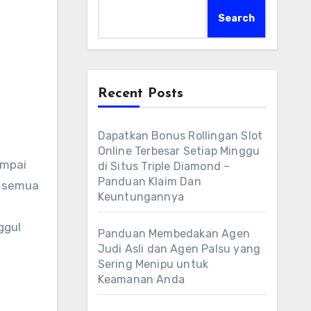
Search
Recent Posts
Dapatkan Bonus Rollingan Slot
Online Terbesar Setiap Minggu
di Situs Triple Diamond –
Panduan Klaim Dan
i semua
Keuntungannya
ggul
Panduan Membedakan Agen
Judi Asli dan Agen Palsu yang
Sering Menipu untuk
Keamanan Anda