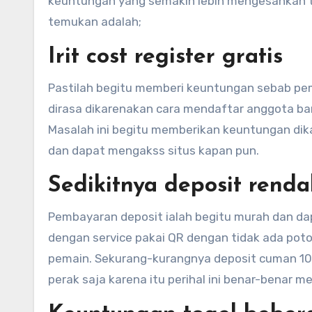
keuntungan yang semakin lebih mengesankan t
temukan adalah;
Irit cost register gratis
Pastilah begitu memberi keuntungan sebab pemain
dirasa dikarenakan cara mendaftar anggota baru
Masalah ini begitu memberikan keuntungan dika
dan dapat mengakss situs kapan pun.
Sedikitnya deposit rend
Pembayaran deposit ialah begitu murah dan da
dengan service pakai QR dengan tidak ada pot
pemain. Sekurang-kurangnya deposit cuman 10 
perak saja karena itu perihal ini benar-benar