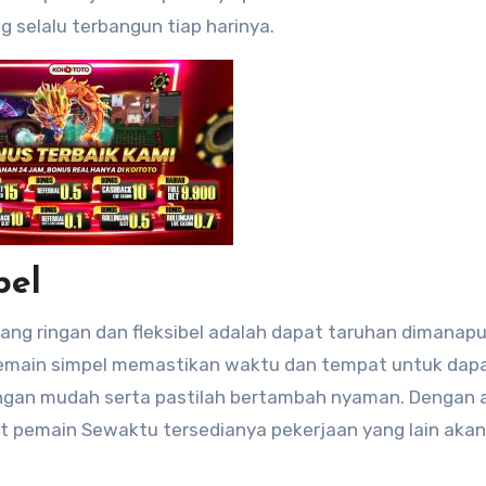
 selalu terbangun tiap harinya.
bel
ang ringan dan fleksibel adalah dapat taruhan dimanap
 pemain simpel memastikan waktu dan tempat untuk dap
ngan mudah serta pastilah bertambah nyaman. Dengan 
at pemain Sewaktu tersedianya pekerjaan yang lain akan