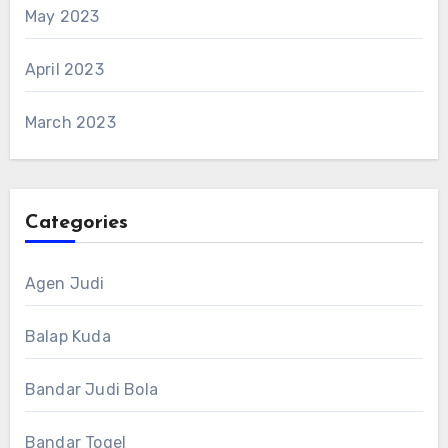
May 2023
April 2023
March 2023
Categories
Agen Judi
Balap Kuda
Bandar Judi Bola
Bandar Togel