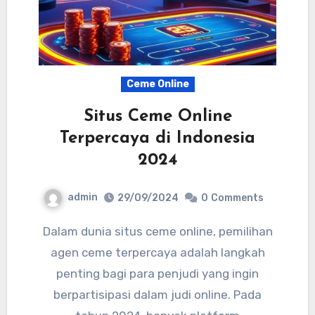
Ceme Online
Situs Ceme Online
Terpercaya di Indonesia
2024
admin
29/09/2024
0
Comments
Dalam dunia situs ceme online, pemilihan
agen ceme terpercaya adalah langkah
penting bagi para penjudi yang ingin
berpartisipasi dalam judi online. Pada