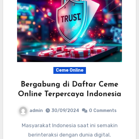
Ceme Online
Bergabung di Daftar Ceme
Online Terpercaya Indonesia
admin
30/09/2024
0
Comments
Masyarakat Indonesia saat ini semakin
berinteraksi dengan dunia digital,