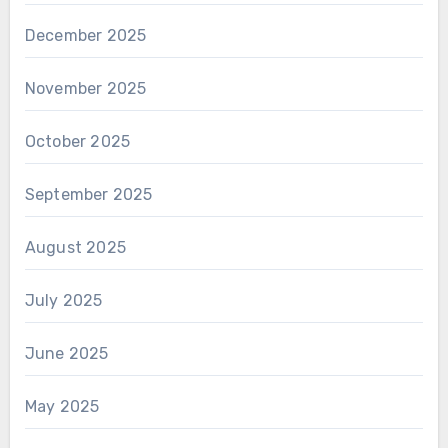
December 2025
November 2025
October 2025
September 2025
August 2025
July 2025
June 2025
May 2025