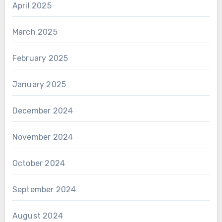
April 2025
March 2025
February 2025
January 2025
December 2024
November 2024
October 2024
September 2024
August 2024