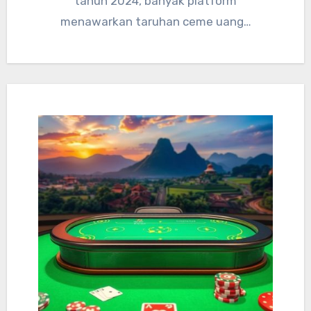
tahun 2024, banyak platform
menawarkan taruhan ceme uang…