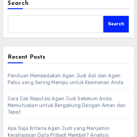
Search
Search
Recent Posts
Panduan Membedakan Agen Judi Asli dan Agen
Palsu yang Sering Menipu untuk Keamanan Anda
Cara Cek Reputasi Agen Judi Sebelum Anda
Memutuskan untuk Bergabung Dengan Aman dan
Tepat
Apa Saja Kriteria Agen Judi yang Menjamin
Kerahasiaan Data Pribadi Member? Analisis