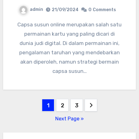
admin
21/09/2024
0
Comments
Capsa susun online merupakan salah satu
permainan kartu yang paling dicari di
dunia judi digital. Di dalam permainan ini,
pengalaman taruhan yang mendebarkan
akan diperoleh, namun strategi bermain
capsa susun…
Posts
1
2
3
pagination
Next Page »