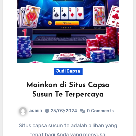
Judi Capsa
Mainkan di Situs Capsa
Susun Te Terpercaya
admin
25/09/2024
0
Comments
Situs capsa susun te adalah pilihan yang
tepat bagi Anda yang menyukai