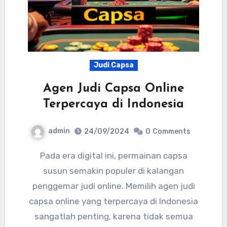
Judi Capsa
Agen Judi Capsa Online
Terpercaya di Indonesia
admin
24/09/2024
0
Comments
Pada era digital ini, permainan capsa
susun semakin populer di kalangan
penggemar judi online. Memilih agen judi
capsa online yang terpercaya di Indonesia
sangatlah penting, karena tidak semua