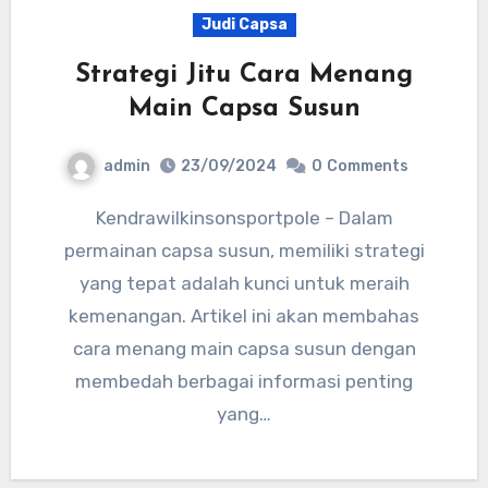
Judi Capsa
Strategi Jitu Cara Menang
Main Capsa Susun
admin
23/09/2024
0
Comments
Kendrawilkinsonsportpole – Dalam
permainan capsa susun, memiliki strategi
yang tepat adalah kunci untuk meraih
kemenangan. Artikel ini akan membahas
cara menang main capsa susun dengan
membedah berbagai informasi penting
yang…