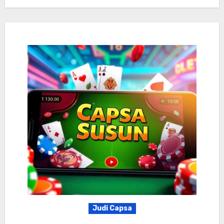
Judi Capsa