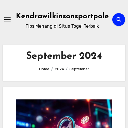
Skip
to
Kendrawilkinsonsportpole
content
Tips Menang di Situs Togel Terbaik
September 2024
Home
2024
September