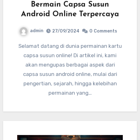
Bermain Capsa Susun
Android Online Terpercaya
admin
27/09/2024
0
Comments
Selamat datang di dunia permainan kartu
capsa susun online! Di artikel ini, kami
akan mengupas berbagai aspek dari
capsa susun android online, mulai dari
pengertian, sejarah, hingga kelebihan
permainan yang…