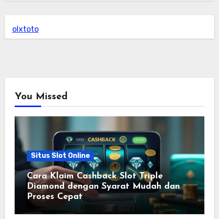
olxtoto
You Missed
Situs Slot Online
Cara Klaim Cashback Slot Triple
Diamond dengan Syarat Mudah dan
Proses Cepat