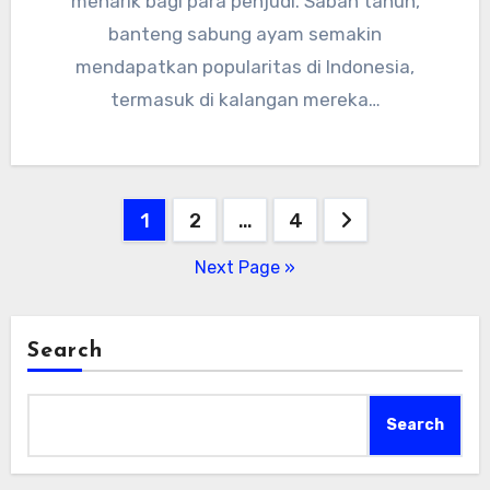
menarik bagi para penjudi. Saban tahun,
banteng sabung ayam semakin
mendapatkan popularitas di Indonesia,
termasuk di kalangan mereka…
Posts
1
2
…
4
pagination
Next Page »
Search
Search