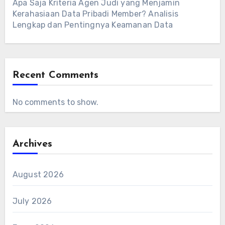
Apa Saja Kriteria Agen Judi yang Menjamin
Kerahasiaan Data Pribadi Member? Analisis
Lengkap dan Pentingnya Keamanan Data
Recent Comments
No comments to show.
Archives
August 2026
July 2026