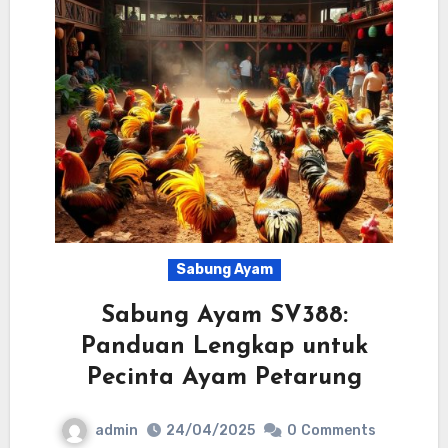
Sabung Ayam
Sabung Ayam SV388:
Panduan Lengkap untuk
Pecinta Ayam Petarung
admin
24/04/2025
0
Comments