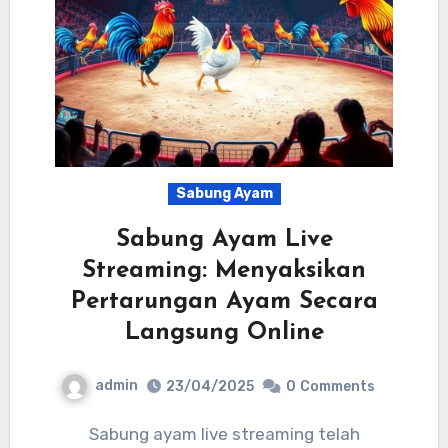
Sabung Ayam
Sabung Ayam Live
Streaming: Menyaksikan
Pertarungan Ayam Secara
Langsung Online
admin
23/04/2025
0
Comments
Sabung ayam live streaming telah