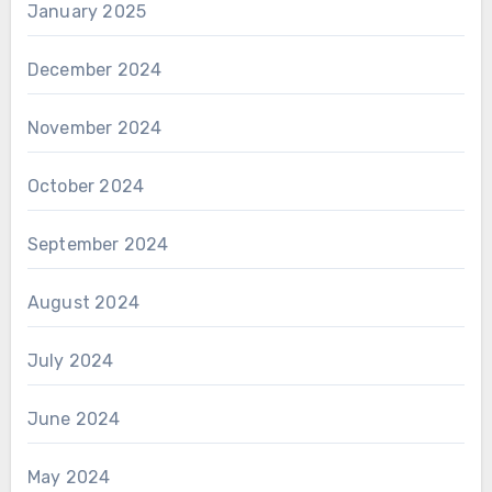
January 2025
December 2024
November 2024
October 2024
September 2024
August 2024
July 2024
June 2024
May 2024