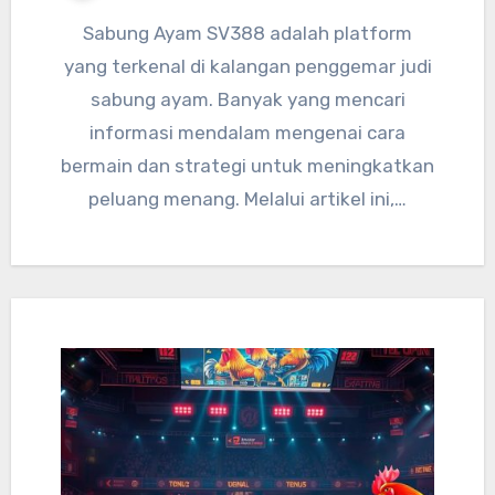
Sabung Ayam SV388 adalah platform
yang terkenal di kalangan penggemar judi
sabung ayam. Banyak yang mencari
informasi mendalam mengenai cara
bermain dan strategi untuk meningkatkan
peluang menang. Melalui artikel ini,…