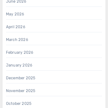
June 2026
May 2026
April 2026
March 2026
February 2026
January 2026
December 2025
November 2025
October 2025