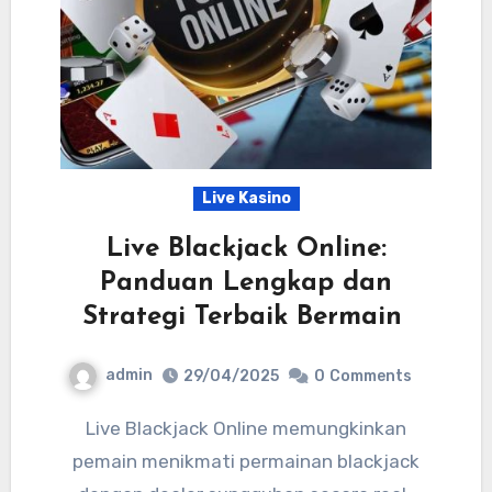
Live Kasino
Live Blackjack Online:
Panduan Lengkap dan
Strategi Terbaik Bermain
admin
29/04/2025
0
Comments
Live Blackjack Online memungkinkan
pemain menikmati permainan blackjack