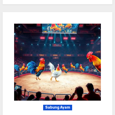
Sabung Ayam