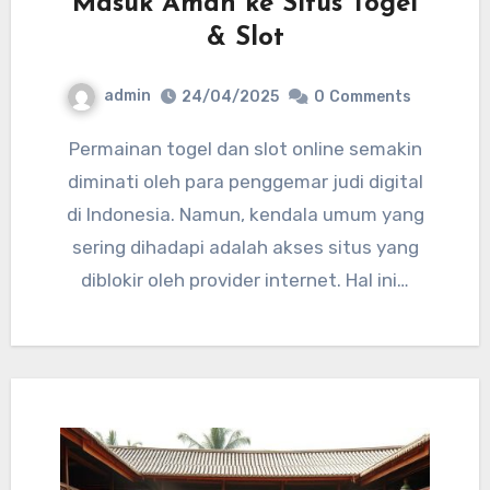
Masuk Aman ke Situs Togel
& Slot
admin
24/04/2025
0
Comments
Permainan togel dan slot online semakin
diminati oleh para penggemar judi digital
di Indonesia. Namun, kendala umum yang
sering dihadapi adalah akses situs yang
diblokir oleh provider internet. Hal ini…