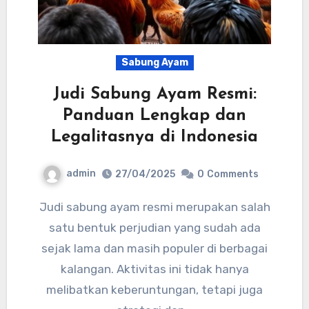
Sabung Ayam
Judi Sabung Ayam Resmi:
Panduan Lengkap dan
Legalitasnya di Indonesia
admin
27/04/2025
0
Comments
Judi sabung ayam resmi merupakan salah
satu bentuk perjudian yang sudah ada
sejak lama dan masih populer di berbagai
kalangan. Aktivitas ini tidak hanya
melibatkan keberuntungan, tetapi juga