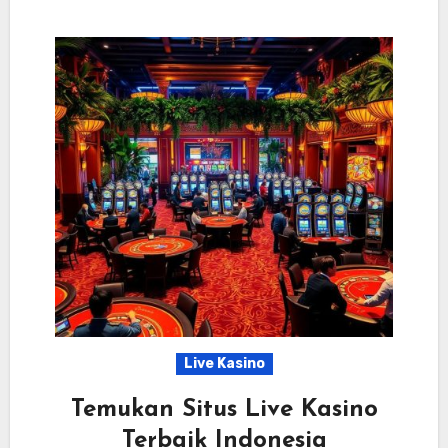
Live Kasino
Temukan Situs Live Kasino
Terbaik Indonesia