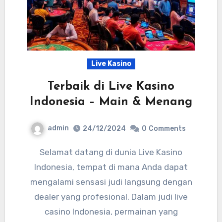
Live Kasino
Terbaik di Live Kasino
Indonesia – Main & Menang
admin
24/12/2024
0
Comments
Selamat datang di dunia Live Kasino
Indonesia, tempat di mana Anda dapat
mengalami sensasi judi langsung dengan
dealer yang profesional. Dalam judi live
casino Indonesia, permainan yang