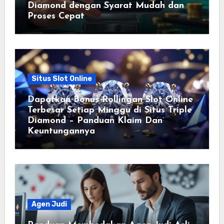
Diamond dengan Syarat Mudah dan
Proses Cepat
Situs Slot Online
Dapatkan Bonus Rollingan Slot Online
Terbesar Setiap Minggu di Situs Triple
Diamond – Panduan Klaim Dan
Keuntungannya
Agen Judi