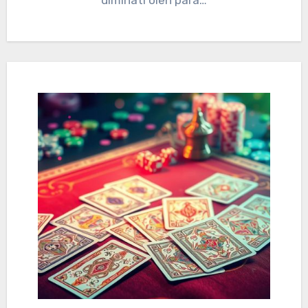
diminati oleh para…