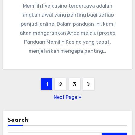
Memilih live kasino terpercaya adalah
langkah awal yang penting bagi setiap
penjudi online. Dalam panduan ini, kami
akan mengarahkan Anda melalui proses
Panduan Memilih Kasino yang tepat,
menjelaskan mengapa penting…
Posts
1
2
3
pagination
Next Page »
Search