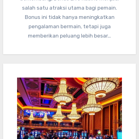
salah satu atraksi utama bagi pemain.
Bonus ini tidak hanya meningkatkan
pengalaman bermain, tetapi juga
memberikan peluang lebih besar…