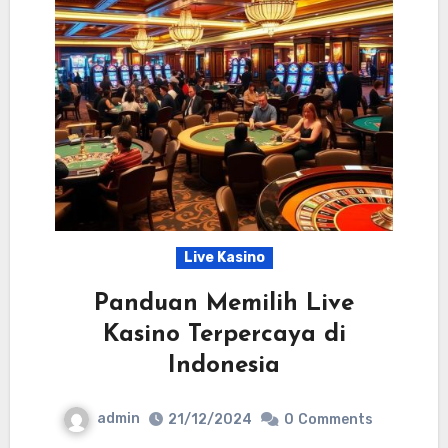
Live Kasino
Panduan Memilih Live
Kasino Terpercaya di
Indonesia
admin
21/12/2024
0
Comments