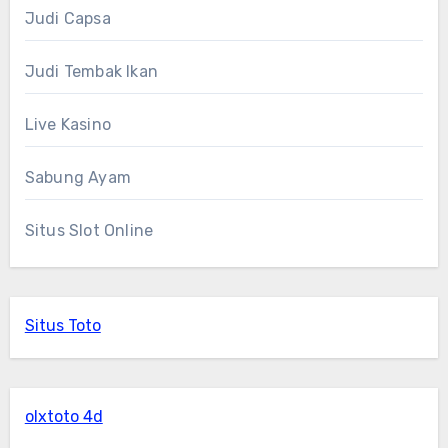
Judi Capsa
Judi Tembak Ikan
Live Kasino
Sabung Ayam
Situs Slot Online
Situs Toto
olxtoto 4d