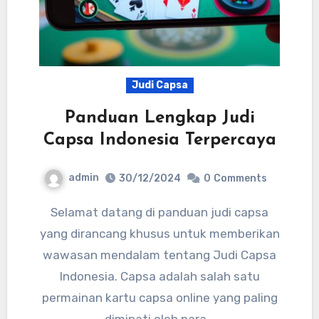
Judi Capsa
Panduan Lengkap Judi
Capsa Indonesia Terpercaya
admin
30/12/2024
0
Comments
Selamat datang di panduan judi capsa
yang dirancang khusus untuk memberikan
wawasan mendalam tentang Judi Capsa
Indonesia. Capsa adalah salah satu
permainan kartu capsa online yang paling