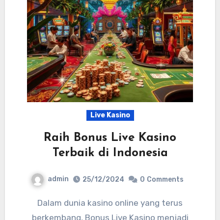
Live Kasino
Raih Bonus Live Kasino
Terbaik di Indonesia
admin
25/12/2024
0
Comments
Dalam dunia kasino online yang terus
berkembang, Bonus Live Kasino menjadi