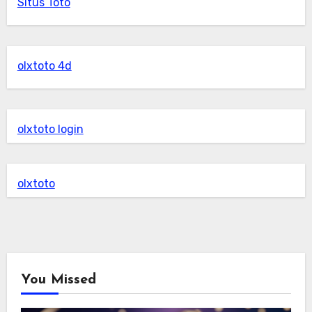
Situs Toto
olxtoto 4d
olxtoto login
olxtoto
You Missed