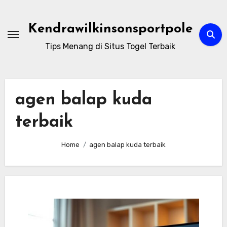
Skip
to
Kendrawilkinsonsportpole
content
Tips Menang di Situs Togel Terbaik
agen balap kuda
terbaik
Home
agen balap kuda terbaik