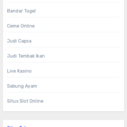
Bandar Togel
Ceme Online
Judi Capsa
Judi Tembak Ikan
Live Kasino
Sabung Ayam
Situs Slot Online