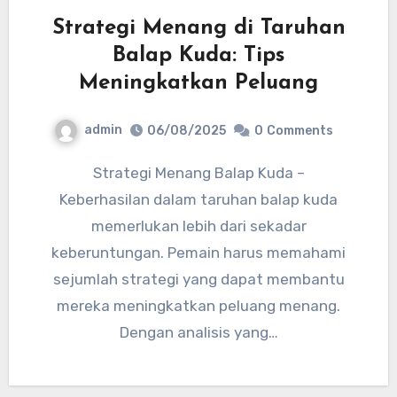
Strategi Menang di Taruhan
Balap Kuda: Tips
Meningkatkan Peluang
admin
06/08/2025
0
Comments
Strategi Menang Balap Kuda –
Keberhasilan dalam taruhan balap kuda
memerlukan lebih dari sekadar
keberuntungan. Pemain harus memahami
sejumlah strategi yang dapat membantu
mereka meningkatkan peluang menang.
Dengan analisis yang…