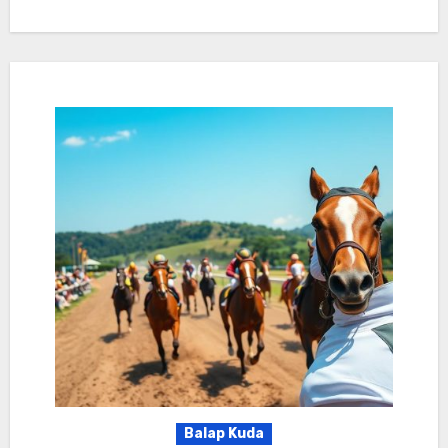
Balap Kuda