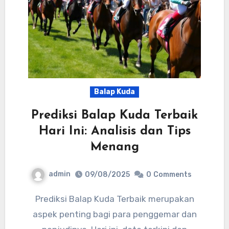
Balap Kuda
Prediksi Balap Kuda Terbaik
Hari Ini: Analisis dan Tips
Menang
admin
09/08/2025
0
Comments
Prediksi Balap Kuda Terbaik merupakan
aspek penting bagi para penggemar dan