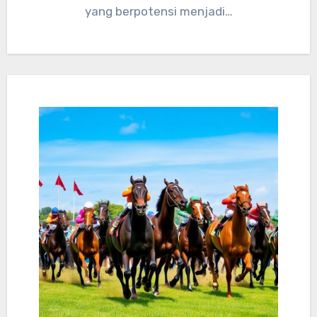
yang berpotensi menjadi…