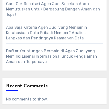
Cara Cek Reputasi Agen Judi Sebelum Anda
Memutuskan untuk Bergabung Dengan Aman dan
Tepat
Apa Saja Kriteria Agen Judi yang Menjamin
Kerahasiaan Data Pribadi Member? Analisis
Lengkap dan Pentingnya Keamanan Data
Daftar Keuntungan Bermain di Agen Judi yang
Memiliki Lisensi Internasional untuk Pengalaman
Aman dan Terpercaya
Recent Comments
No comments to show.