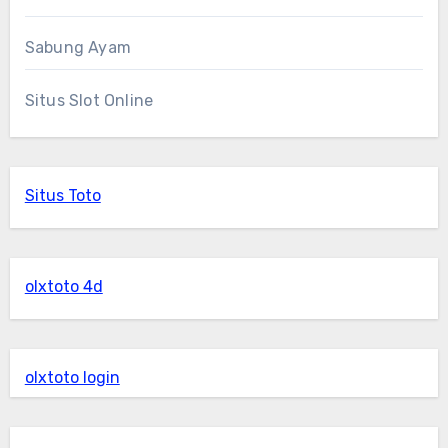
Sabung Ayam
Situs Slot Online
Situs Toto
olxtoto 4d
olxtoto login