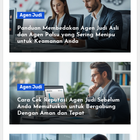
Agen Judi
Panduan Membedakan Agen Judi Asli
dan Agen Palsu yang Sering Menipu
untuk Keamanan Anda
Agen Judi
Cara Cek Reputasi Agen Judi Sebelum
Anda Memutuskan untuk Bergabung
Dengan Aman dan Tepat