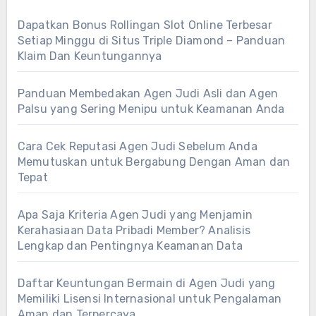
Dapatkan Bonus Rollingan Slot Online Terbesar
Setiap Minggu di Situs Triple Diamond – Panduan
Klaim Dan Keuntungannya
Panduan Membedakan Agen Judi Asli dan Agen
Palsu yang Sering Menipu untuk Keamanan Anda
Cara Cek Reputasi Agen Judi Sebelum Anda
Memutuskan untuk Bergabung Dengan Aman dan
Tepat
Apa Saja Kriteria Agen Judi yang Menjamin
Kerahasiaan Data Pribadi Member? Analisis
Lengkap dan Pentingnya Keamanan Data
Daftar Keuntungan Bermain di Agen Judi yang
Memiliki Lisensi Internasional untuk Pengalaman
Aman dan Terpercaya