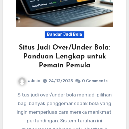
Bandar Judi Bola
Situs Judi Over/Under Bola:
Panduan Lengkap untuk
Pemain Pemula
admin
24/12/2025
0
Comments
Situs judi over/under bola menjadi pilihan
bagi banyak penggemar sepak bola yang
ingin memperluas cara mereka menikmati
pertandingan. Sistem taruhan ini