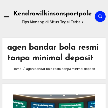
Skip
to
Kendrawilkinsonsportpole
content
Tips Menang di Situs Togel Terbaik
agen bandar bola resmi
tanpa minimal deposit
Home
agen bandar bola resmi tanpa minimal deposit