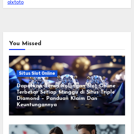
olxtoto
You Missed
Situs Slot Online
Dapatkan Bonus Rollingan Slot Online
Terbesar Setiap Minggu di Situs Triple
Diamond – Panduan Klaim Dan
Keuntungannya