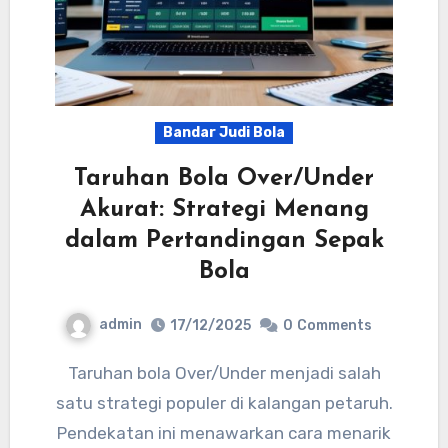
Bandar Judi Bola
Taruhan Bola Over/Under
Akurat: Strategi Menang
dalam Pertandingan Sepak
Bola
admin
17/12/2025
0
Comments
Taruhan bola Over/Under menjadi salah
satu strategi populer di kalangan petaruh.
Pendekatan ini menawarkan cara menarik