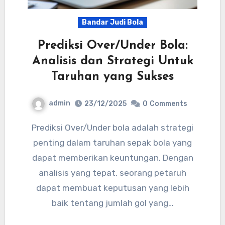
Bandar Judi Bola
Prediksi Over/Under Bola:
Analisis dan Strategi Untuk
Taruhan yang Sukses
admin
23/12/2025
0
Comments
Prediksi Over/Under bola adalah strategi
penting dalam taruhan sepak bola yang
dapat memberikan keuntungan. Dengan
analisis yang tepat, seorang petaruh
dapat membuat keputusan yang lebih
baik tentang jumlah gol yang…