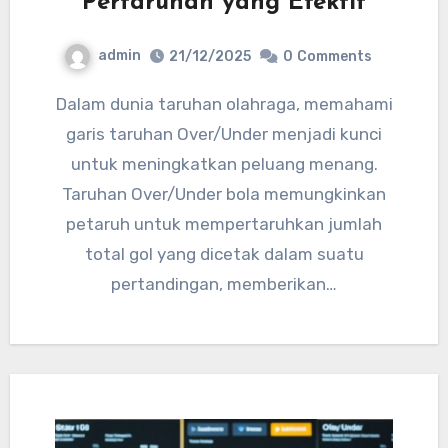
Pertaruhan yang Efektif
admin
21/12/2025
0
Comments
Dalam dunia taruhan olahraga, memahami
garis taruhan Over/Under menjadi kunci
untuk meningkatkan peluang menang.
Taruhan Over/Under bola memungkinkan
petaruh untuk mempertaruhkan jumlah
total gol yang dicetak dalam suatu
pertandingan, memberikan…