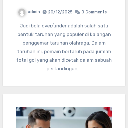
admin
20/12/2025
0
Comments
Judi bola over/under adalah salah satu
bentuk taruhan yang populer di kalangan
penggemar taruhan olahraga. Dalam
taruhan ini, pemain bertaruh pada jumlah
total gol yang akan dicetak dalam sebuah
pertandingan,…