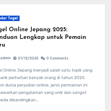
dar Togel
gel Online Jepang 2025:
nduan Lengkap untuk Pemain
ru
admin
01/12/2025
0
Comments
arik perhatian banyak orang di tahun 2025.
m dunia perjudian online, jenis permainan ini
awarkan pengalaman yang unik dan sangat
beda dibandingkan…