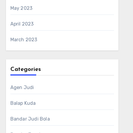
May 2023
April 2023
March 2023
Categories
Agen Judi
Balap Kuda
Bandar Judi Bola