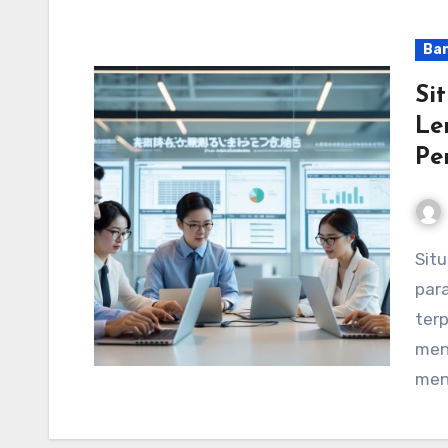
Ban
Si
Le
Pe
Situs resmi togel Jepang semakin diminati oleh
para
terp
men
men