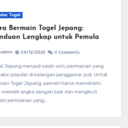
dar Togel
ra Bermain Togel Jepang:
nduan Lengkap untuk Pemula
admin
04/12/2025
0
Comments
kin populer di kalangan penggemar judi. Untuk
main Togel Jepang, pemain harus memahami
a memilih angka dengan baik dan mengikuti
tem permainan yang…