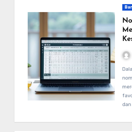
Ban
No
Me
Ke
Dalam dunia togel Jepang, banyak yang mencari
nom
mer
favo
dan