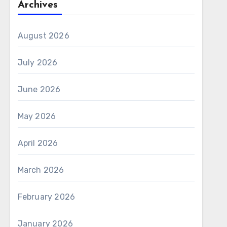
Archives
August 2026
July 2026
June 2026
May 2026
April 2026
March 2026
February 2026
January 2026