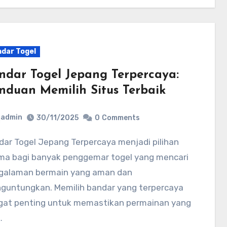
dar Togel
ndar Togel Jepang Terpercaya:
nduan Memilih Situs Terbaik
admin
30/11/2025
0
Comments
ma bagi banyak penggemar togel yang mencari
galaman bermain yang aman dan
guntungkan. Memilih bandar yang terpercaya
gat penting untuk memastikan permainan yang
…