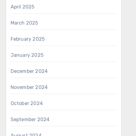
April 2025
March 2025
February 2025
January 2025
December 2024
November 2024
October 2024
September 2024
August 2024