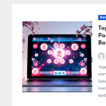
Ban
To
Pa
Ba
Togel Online Jepang menjadi salah satu topik yang
men
Dala
men
ber