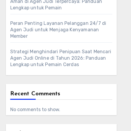
Aman di Agen Judi Terpercaya: Panduan
Lengkap untuk Pemain
Peran Penting Layanan Pelanggan 24/7 di
Agen Judi untuk Menjaga Kenyamanan
Member
Strategi Menghindari Penipuan Saat Mencari
Agen Judi Online di Tahun 2026: Panduan
Lengkap untuk Pemain Cerdas
Recent Comments
No comments to show.