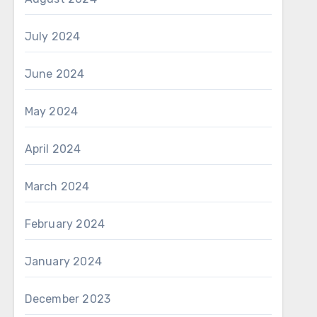
July 2024
June 2024
May 2024
April 2024
March 2024
February 2024
January 2024
December 2023