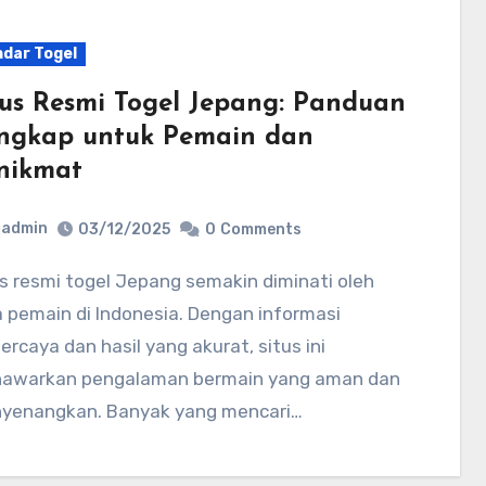
dar Togel
tus Resmi Togel Jepang: Panduan
ngkap untuk Pemain dan
nikmat
admin
03/12/2025
0
Comments
 pemain di Indonesia. Dengan informasi
ercaya dan hasil yang akurat, situs ini
awarkan pengalaman bermain yang aman dan
yenangkan. Banyak yang mencari…