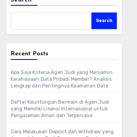
Search
Search
Recent Posts
Apa Saja Kriteria Agen Judi yang Menjamin
Kerahasiaan Data Pribadi Member? Analisis
Lengkap dan Pentingnya Keamanan Data
Daftar Keuntungan Bermain di Agen Judi
yang Memiliki Lisensi Internasional untuk
Pengalaman Aman dan Terpercaya
Cara Melakukan Deposit dan Withdraw yang