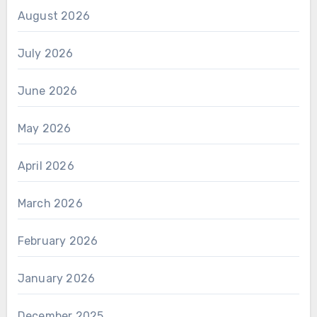
August 2026
July 2026
June 2026
May 2026
April 2026
March 2026
February 2026
January 2026
December 2025