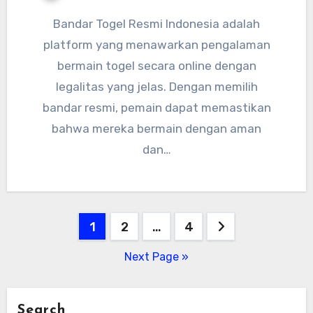
Bandar Togel Resmi Indonesia adalah
platform yang menawarkan pengalaman
bermain togel secara online dengan
legalitas yang jelas. Dengan memilih
bandar resmi, pemain dapat memastikan
bahwa mereka bermain dengan aman
dan…
Posts
1
2
…
4
pagination
Next Page »
Search