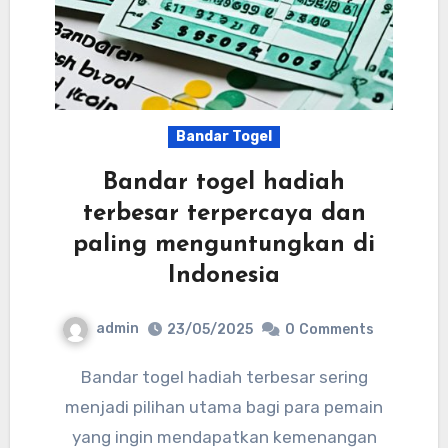
Bandar Togel
Bandar togel hadiah
terbesar terpercaya dan
paling menguntungkan di
Indonesia
admin
23/05/2025
0
Comments
Bandar togel hadiah terbesar sering
menjadi pilihan utama bagi para pemain
yang ingin mendapatkan kemenangan