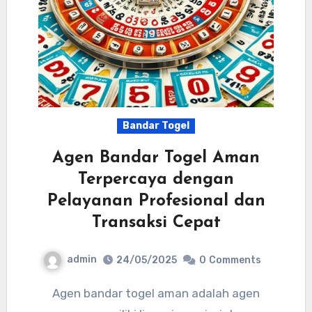
Bandar Togel
Agen Bandar Togel Aman
Terpercaya dengan
Pelayanan Profesional dan
Transaksi Cepat
admin
24/05/2025
0
Comments
Agen bandar togel aman adalah agen