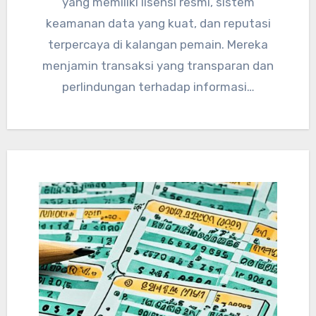
yang memiliki lisensi resmi, sistem
keamanan data yang kuat, dan reputasi
terpercaya di kalangan pemain. Mereka
menjamin transaksi yang transparan dan
perlindungan terhadap informasi…