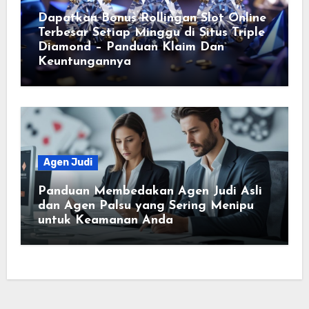
Dapatkan Bonus Rollingan Slot Online
Terbesar Setiap Minggu di Situs Triple
Diamond – Panduan Klaim Dan
Keuntungannya
Agen Judi
Panduan Membedakan Agen Judi Asli
dan Agen Palsu yang Sering Menipu
untuk Keamanan Anda