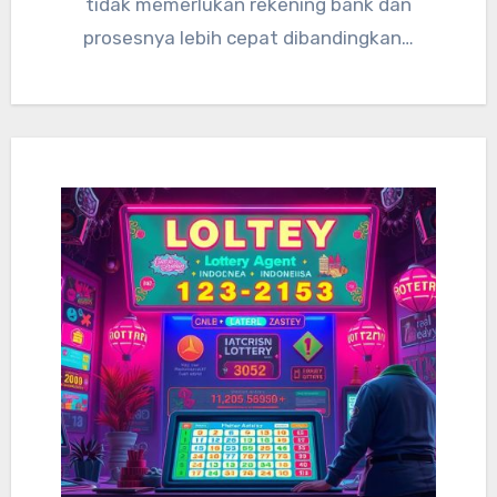
tidak memerlukan rekening bank dan
prosesnya lebih cepat dibandingkan…