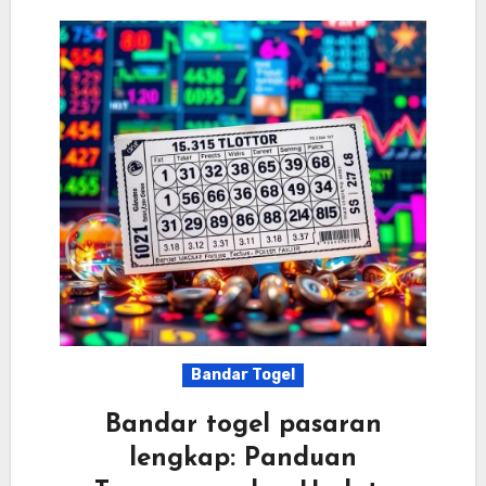
Bandar Togel
Bandar togel pasaran
lengkap: Panduan