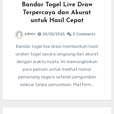
Bandar Togel Live Draw
Terpercaya dan Akurat
untuk Hasil Cepat
admin
20/05/2025
0
Comments
Bandar togel live draw memberikan hasil
undian togel secara langsung dan akurat
dengan waktu nyata. Ini memungkinkan
para pemain untuk melihat nomor
pemenang segera setelah pengundian
selesai tanpa penundaan. Platform…