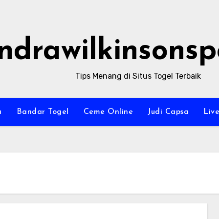
ndrawilkinsonsp
Tips Menang di Situs Togel Terbaik
a
Bandar Togel
Ceme Online
Judi Capsa
Liv