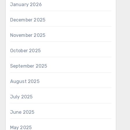
January 2026
December 2025
November 2025
October 2025
September 2025
August 2025
July 2025
June 2025
May 2025