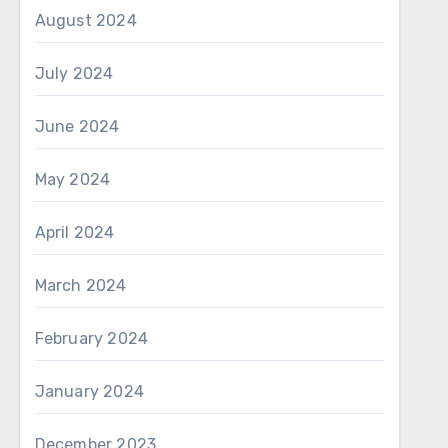
August 2024
July 2024
June 2024
May 2024
April 2024
March 2024
February 2024
January 2024
December 2023