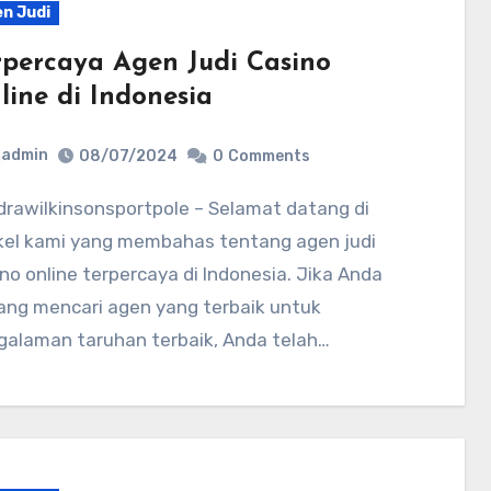
n Judi
rpercaya Agen Judi Casino
line di Indonesia
admin
08/07/2024
0
Comments
ikel kami yang membahas tentang agen judi
no online terpercaya di Indonesia. Jika Anda
ang mencari agen yang terbaik untuk
galaman taruhan terbaik, Anda telah…