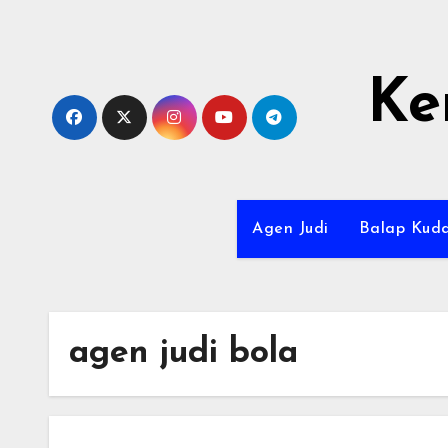
Skip
to
content
Ke
Agen Judi
Balap Kud
agen judi bola