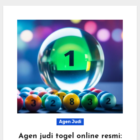
Agen Judi
Agen judi togel online resmi: