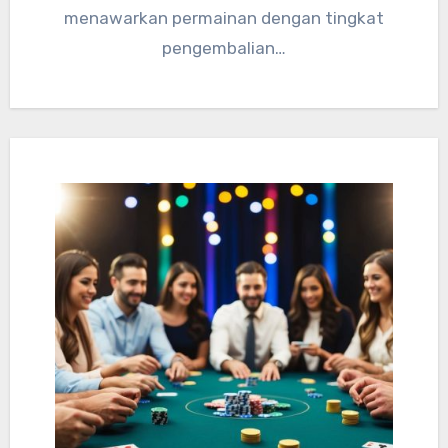
menawarkan permainan dengan tingkat
pengembalian…