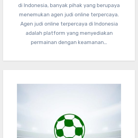
di Indonesia, banyak pihak yang berupaya
menemukan agen judi online terpercaya.
Agen judi online terpercaya di Indonesia
adalah platform yang menyediakan
permainan dengan keamanan…