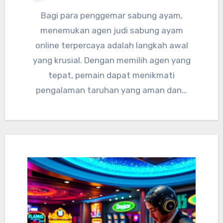
Bagi para penggemar sabung ayam,
menemukan agen judi sabung ayam
online terpercaya adalah langkah awal
yang krusial. Dengan memilih agen yang
tepat, pemain dapat menikmati
pengalaman taruhan yang aman dan…