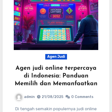
Agen Judi
Agen judi online terpercaya
di Indonesia: Panduan
Memilih dan Memanfaatkan
admin
21/08/2025
0
Comments
Di tengah semakin populernya judi online