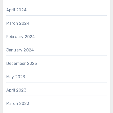
April 2024
March 2024
February 2024
January 2024
December 2023
May 2023
April 2023
March 2023