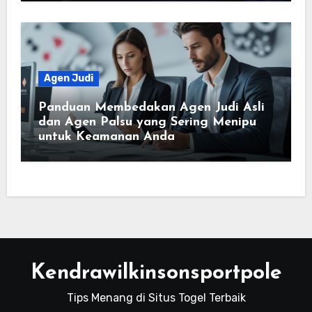
Agen Judi
Panduan Membedakan Agen Judi Asli
dan Agen Palsu yang Sering Menipu
untuk Keamanan Anda
Kendrawilkinsonsportpole
Tips Menang di Situs Togel Terbaik