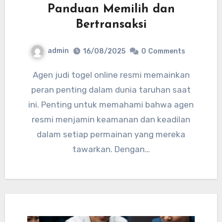
Panduan Memilih dan
Bertransaksi
admin
16/08/2025
0
Comments
Agen judi togel online resmi memainkan
peran penting dalam dunia taruhan saat
ini. Penting untuk memahami bahwa agen
resmi menjamin keamanan dan keadilan
dalam setiap permainan yang mereka
tawarkan. Dengan…