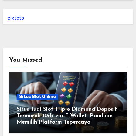
olxtoto
You Missed
Situs Slot Online
Situs Judi Slot Triple Diamond Deposit
Termurah 10rb via E-Wallet: Panduan
Memilih Platform Tepercaya