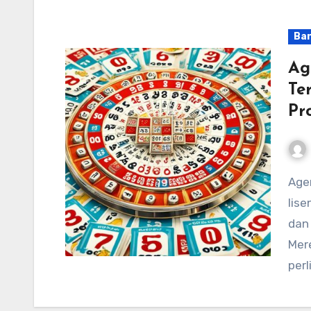
Ban
Ag
Te
Pr
Agen bandar togel aman adalah agen yang memiliki
lise
dan 
Mer
per