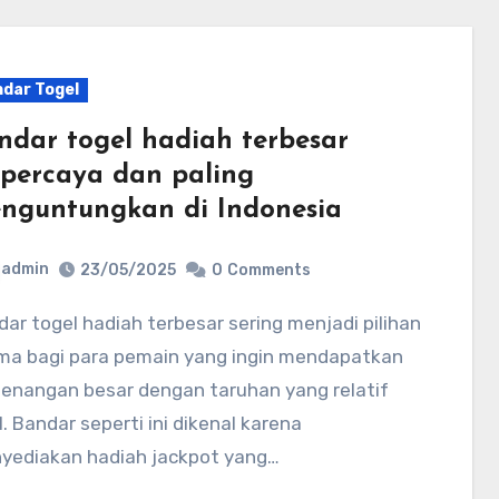
dar Togel
ndar togel hadiah terbesar
rpercaya dan paling
nguntungkan di Indonesia
admin
23/05/2025
0
Comments
ma bagi para pemain yang ingin mendapatkan
enangan besar dengan taruhan yang relatif
l. Bandar seperti ini dikenal karena
yediakan hadiah jackpot yang…