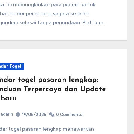
ta. Ini memungkinkan para pemain untuk
ihat nomor pemenang segera setelah
gundian selesai tanpa penundaan. Platform…
dar Togel
ndar togel pasaran lengkap:
nduan Terpercaya dan Update
rbaru
admin
19/05/2025
0
Comments