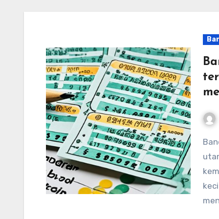
Ban
Ba
te
me
Bandar togel hadiah terbesar sering menjadi pilihan
uta
kem
keci
men