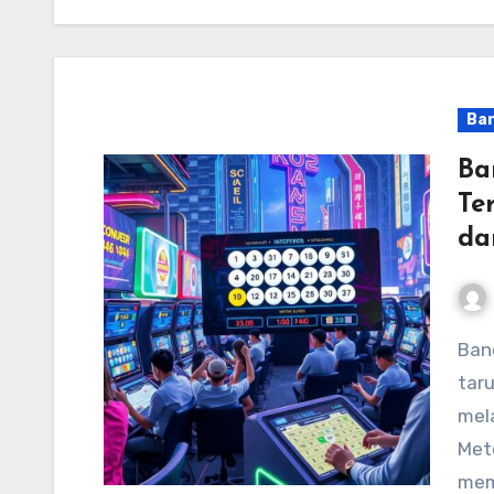
Ban
Ba
Te
da
Bandar togel deposit pulsa adalah platform
tar
mel
Met
mem