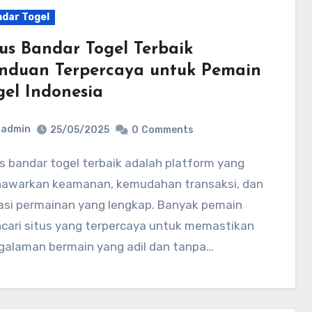
dar Togel
tus Bandar Togel Terbaik
nduan Terpercaya untuk Pemain
gel Indonesia
admin
25/05/2025
0
Comments
awarkan keamanan, kemudahan transaksi, dan
iasi permainan yang lengkap. Banyak pemain
cari situs yang terpercaya untuk memastikan
galaman bermain yang adil dan tanpa…