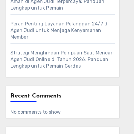
Aman di Agen Judi Terpercaya: Panduan
Lengkap untuk Pemain
Peran Penting Layanan Pelanggan 24/7 di
Agen Judi untuk Menjaga Kenyamanan
Member
Strategi Menghindari Penipuan Saat Mencari
Agen Judi Online di Tahun 2026: Panduan
Lengkap untuk Pemain Cerdas
Recent Comments
No comments to show.