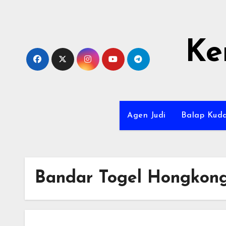
Skip
to
content
Ke
Agen Judi
Balap Kud
Bandar Togel Hongkon