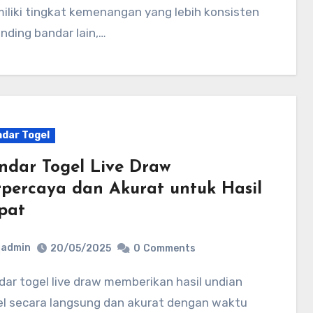
iliki tingkat kemenangan yang lebih konsisten
nding bandar lain,…
dar Togel
ndar Togel Live Draw
rpercaya dan Akurat untuk Hasil
pat
admin
20/05/2025
0
Comments
el secara langsung dan akurat dengan waktu