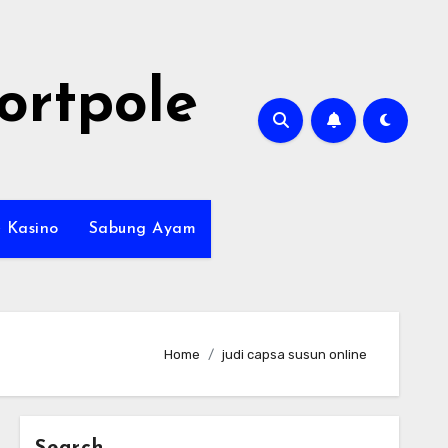
ortpole
e Kasino
Sabung Ayam
Home
judi capsa susun online