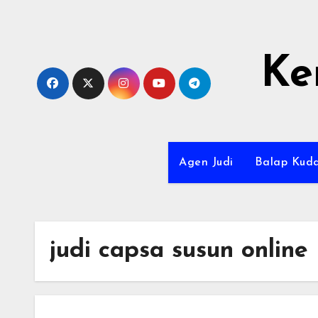
Skip
to
content
Ke
Agen Judi
Balap Kud
judi capsa susun online