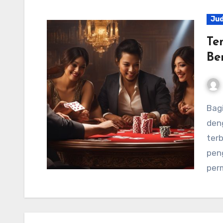
Jud
Te
Be
Bagi para pecinta judi kartu online, bergabung
deng
terb
pen
perm