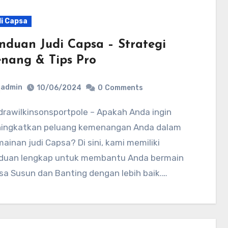
i Capsa
nduan Judi Capsa – Strategi
nang & Tips Pro
admin
10/06/2024
0
Comments
ingkatkan peluang kemenangan Anda dalam
ainan judi Capsa? Di sini, kami memiliki
duan lengkap untuk membantu Anda bermain
sa Susun dan Banting dengan lebih baik.…