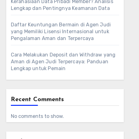
Kerahasiaan Data Pribadi Member? Analisis
Lengkap dan Pentingnya Keamanan Data
Daftar Keuntungan Bermain di Agen Judi
yang Memiliki Lisensi Internasional untuk
Pengalaman Aman dan Terpercaya
Cara Melakukan Deposit dan Withdraw yang
Aman di Agen Judi Terpercaya: Panduan
Lengkap untuk Pemain
Recent Comments
No comments to show.