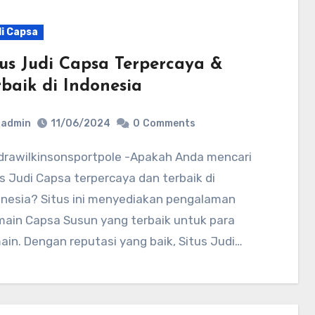
i Capsa
tus Judi Capsa Terpercaya &
rbaik di Indonesia
admin
11/06/2024
0
Comments
s Judi Capsa terpercaya dan terbaik di
onesia? Situs ini menyediakan pengalaman
main Capsa Susun yang terbaik untuk para
in. Dengan reputasi yang baik, Situs Judi…