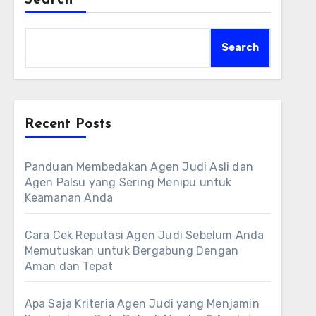
Search
Search
Recent Posts
Panduan Membedakan Agen Judi Asli dan
Agen Palsu yang Sering Menipu untuk
Keamanan Anda
Cara Cek Reputasi Agen Judi Sebelum Anda
Memutuskan untuk Bergabung Dengan
Aman dan Tepat
Apa Saja Kriteria Agen Judi yang Menjamin