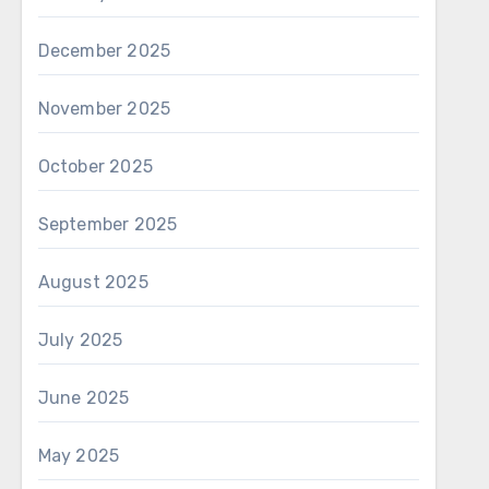
December 2025
November 2025
October 2025
September 2025
August 2025
July 2025
June 2025
May 2025