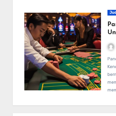
Jud
Pa
Un
Panduan Cara Main Judi Capsa Untuk Pemula
Ken
berm
mem
mem