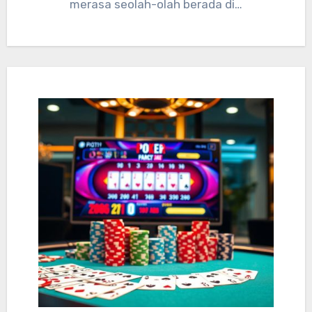
merasa seolah-olah berada di…