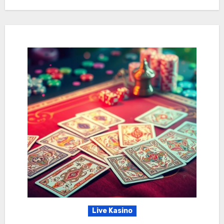
Live Kasino