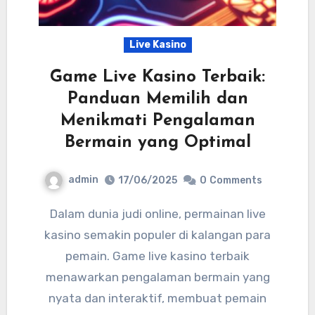
Live Kasino
Game Live Kasino Terbaik:
Panduan Memilih dan
Menikmati Pengalaman
Bermain yang Optimal
admin
17/06/2025
0
Comments
Dalam dunia judi online, permainan live
kasino semakin populer di kalangan para
pemain. Game live kasino terbaik
menawarkan pengalaman bermain yang
nyata dan interaktif, membuat pemain