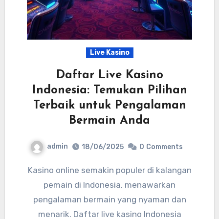
Live Kasino
Daftar Live Kasino
Indonesia: Temukan Pilihan
Terbaik untuk Pengalaman
Bermain Anda
admin
18/06/2025
0
Comments
Kasino online semakin populer di kalangan
pemain di Indonesia, menawarkan
pengalaman bermain yang nyaman dan
menarik. Daftar live kasino Indonesia