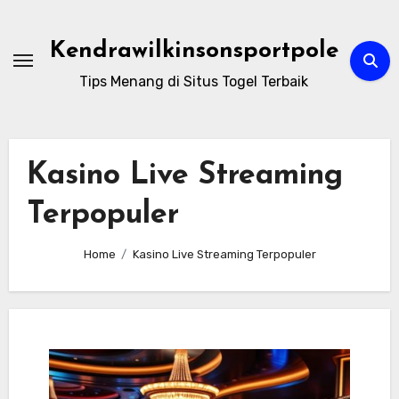
Skip
to
Kendrawilkinsonsportpole
content
Tips Menang di Situs Togel Terbaik
Kasino Live Streaming
Terpopuler
Home
Kasino Live Streaming Terpopuler