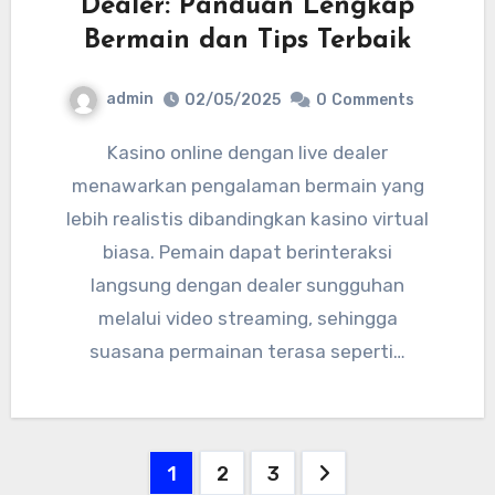
Dealer: Panduan Lengkap
Bermain dan Tips Terbaik
admin
02/05/2025
0
Comments
Kasino online dengan live dealer
menawarkan pengalaman bermain yang
lebih realistis dibandingkan kasino virtual
biasa. Pemain dapat berinteraksi
langsung dengan dealer sungguhan
melalui video streaming, sehingga
suasana permainan terasa seperti…
Posts
1
2
3