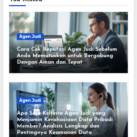
Agen Judi
Cara Cek Reputasi Agen Judi Sebelum
Anda Memutuskan untuk Bergabung
Dengan Aman dan Tepat
Agen Judi
Apa Saja Kriteria Agen Judi yang
Menjamin Kerahasiaan Data Pribadi
Member? Analisis Lengkap dan
Pentingnya Keamanan Data