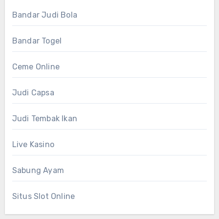
Bandar Judi Bola
Bandar Togel
Ceme Online
Judi Capsa
Judi Tembak Ikan
Live Kasino
Sabung Ayam
Situs Slot Online