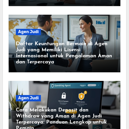
Agen Judi
Daftar Keuntungan Bermain di Agen
Judi yang Memiliki Lisensi
Internasional untuk Pengalaman Aman
dan Terpercaya
Agen Judi
Cara Melakukan Deposit dan
Withdraw yang Aman di Agen Judi
Terpercaya: Panduan Lengkap untuk
Pemain