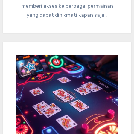
memberi akses ke berbagai permainan
yang dapat dinikmati kapan saja…