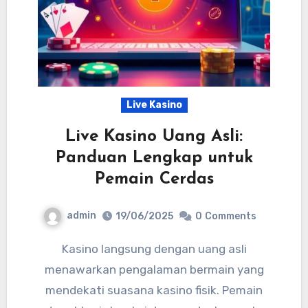
Live Kasino
Live Kasino Uang Asli:
Panduan Lengkap untuk
Pemain Cerdas
admin
19/06/2025
0
Comments
Kasino langsung dengan uang asli
menawarkan pengalaman bermain yang
mendekati suasana kasino fisik. Pemain