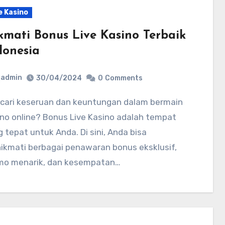
e Kasino
kmati Bonus Live Kasino Terbaik
donesia
admin
30/04/2024
0
Comments
no online? Bonus Live Kasino adalah tempat
 tepat untuk Anda. Di sini, Anda bisa
ikmati berbagai penawaran bonus eksklusif,
mo menarik, dan kesempatan…