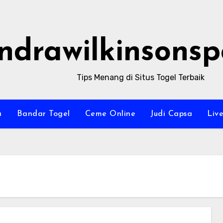
ndrawilkinsonsp
Tips Menang di Situs Togel Terbaik
a
Bandar Togel
Ceme Online
Judi Capsa
Liv