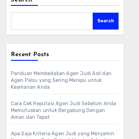
Search
Search
Recent Posts
Panduan Membedakan Agen Judi Asli dan
Agen Palsu yang Sering Menipu untuk
Keamanan Anda
Cara Cek Reputasi Agen Judi Sebelum Anda
Memutuskan untuk Bergabung Dengan
Aman dan Tepat
Apa Saja Kriteria Agen Judi yang Menjamin