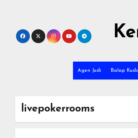
Skip
to
content
Ke
Agen Judi
Balap Kud
livepokerrooms