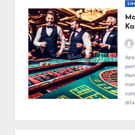
Liv
Ma
Ka
Apa yang membuat Live Roulette menjadi
per
Men
mend
sun
dita