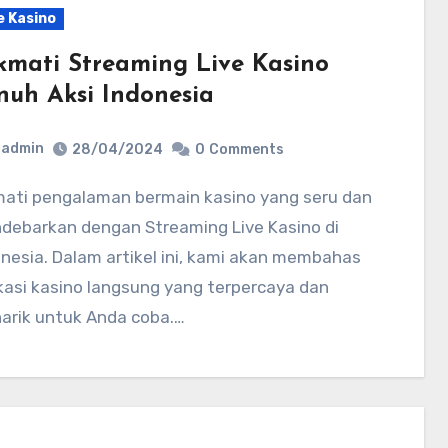
e Kasino
kmati Streaming Live Kasino
nuh Aksi Indonesia
admin
28/04/2024
0
Comments
debarkan dengan Streaming Live Kasino di
nesia. Dalam artikel ini, kami akan membahas
kasi kasino langsung yang terpercaya dan
arik untuk Anda coba.…