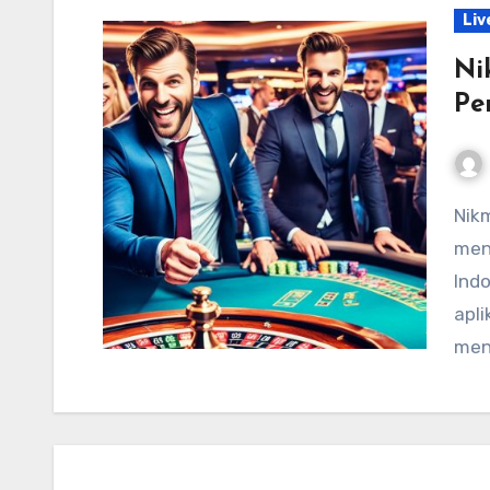
Liv
Ni
Pe
Nikmati pengalaman bermain kasino yang seru dan
men
Indo
apli
men