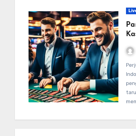
Liv
Pa
Ka
Perjudian online telah menjadi tren yang populer di
Ind
pen
taru
mem