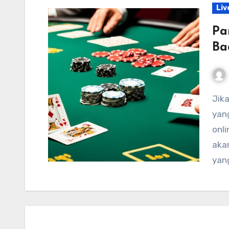
Liv
Pa
Ba
Jika Anda tertarik untuk mencoba permainan kartu
yan
onli
aka
yan