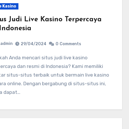
e Kasino
tus Judi Live Kasino Terpercaya
 Indonesia
admin
29/04/2024
0
Comments
ercaya dan resmi di Indonesia? Kami memiliki
ar situs-situs terbaik untuk bermain live kasino
ra online. Dengan bergabung di situs-situs ini,
a dapat…