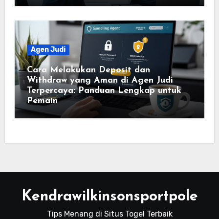
Agen Judi
Cara Melakukan Deposit dan
Withdraw yang Aman di Agen Judi
Terpercaya: Panduan Lengkap untuk
Pemain
Kendrawilkinsonsportpole
Tips Menang di Situs Togel Terbaik