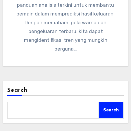
panduan analisis terkini untuk membantu
pemain dalam memprediksi hasil keluaran.
Dengan memahami pola warna dan
pengeluaran terbaru, kita dapat
mengidentifikasi tren yang mungkin
berguna…
Search
Search