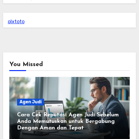
olxtoto
You Missed
Agen Judi
Cara Cek Reputasi Agen Judi Sebelum
Anda Memutuskan untuk Bergabung
Dengan Aman dan Tepat