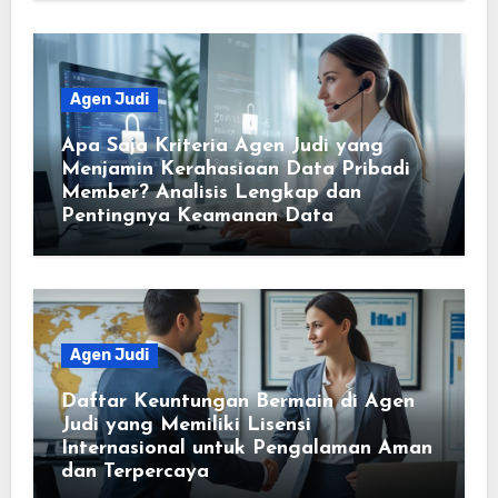
Agen Judi
Apa Saja Kriteria Agen Judi yang
Menjamin Kerahasiaan Data Pribadi
Member? Analisis Lengkap dan
Pentingnya Keamanan Data
Agen Judi
Daftar Keuntungan Bermain di Agen
Judi yang Memiliki Lisensi
Internasional untuk Pengalaman Aman
dan Terpercaya