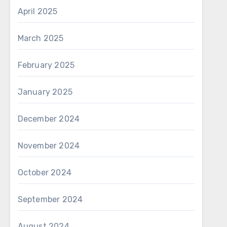
April 2025
March 2025
February 2025
January 2025
December 2024
November 2024
October 2024
September 2024
August 2024