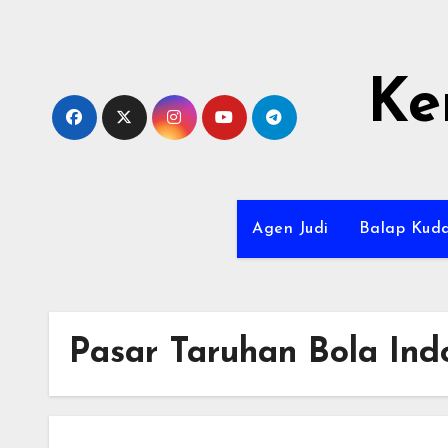
Skip
to
content
Ke
Agen Judi
Balap Kud
Pasar Taruhan Bola Ind