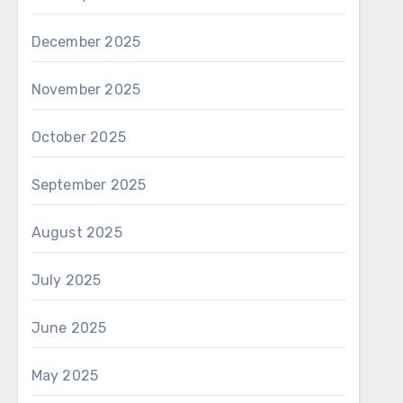
December 2025
November 2025
October 2025
September 2025
August 2025
July 2025
June 2025
May 2025