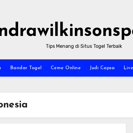
ndrawilkinsonsp
Tips Menang di Situs Togel Terbaik
a
Bandar Togel
Ceme Online
Judi Capsa
Liv
onesia