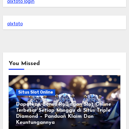
olxtoto login
olxtoto
You Missed
Situs Slot Online
Dapatkan Bonus Rollingan Slot Online
Terbesar Setiap Minggu di Situs Triple
Diamond – Panduan Klaim Dan
Keuntungannya