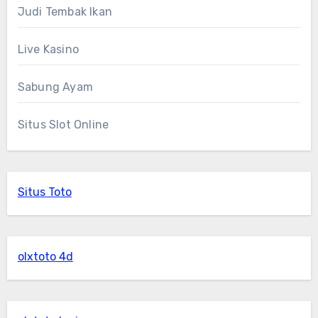
Judi Tembak Ikan
Live Kasino
Sabung Ayam
Situs Slot Online
Situs Toto
olxtoto 4d