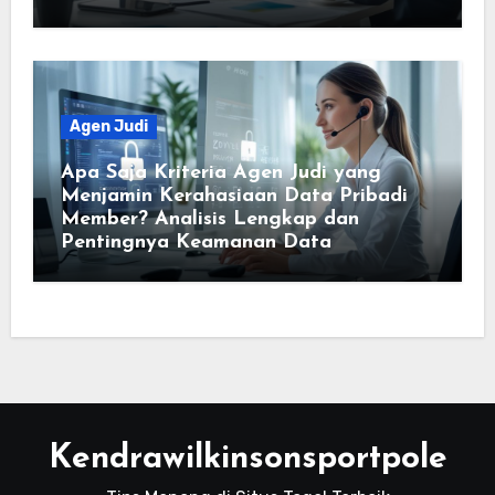
Agen Judi
Apa Saja Kriteria Agen Judi yang
Menjamin Kerahasiaan Data Pribadi
Member? Analisis Lengkap dan
Pentingnya Keamanan Data
Kendrawilkinsonsportpole