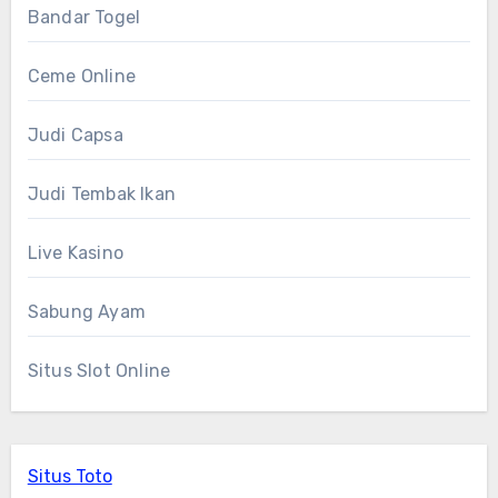
Bandar Togel
Ceme Online
Judi Capsa
Judi Tembak Ikan
Live Kasino
Sabung Ayam
Situs Slot Online
Situs Toto