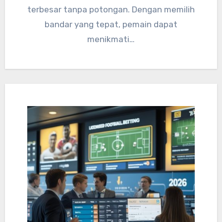
terbesar tanpa potongan. Dengan memilih
bandar yang tepat, pemain dapat
menikmati…