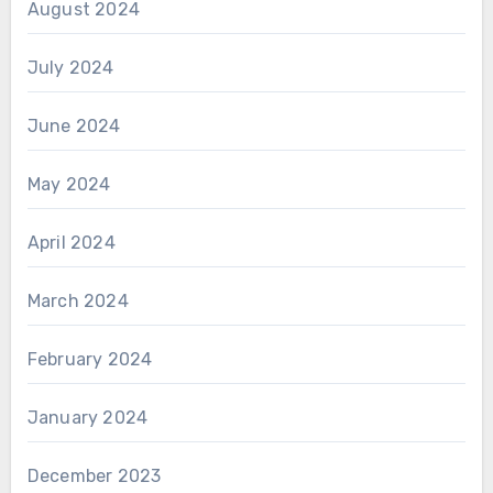
August 2024
July 2024
June 2024
May 2024
April 2024
March 2024
February 2024
January 2024
December 2023