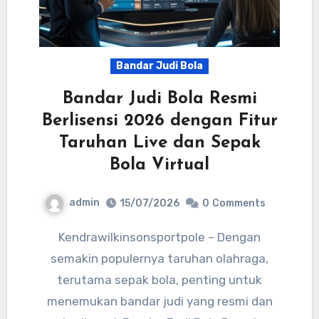
Bandar Judi Bola
Bandar Judi Bola Resmi
Berlisensi 2026 dengan Fitur
Taruhan Live dan Sepak
Bola Virtual
admin
15/07/2026
0
Comments
Kendrawilkinsonsportpole – Dengan
semakin populernya taruhan olahraga,
terutama sepak bola, penting untuk
menemukan bandar judi yang resmi dan