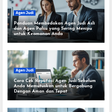
Agen Judi
Panduan Membedakan Agen Judi Asli
dan Agen Palsu yang Sering Menipu
untuk Keamanan Anda
Agen Judi
Cara Cek Reputasi Agen Judi Sebelum
Anda Memutuskan untuk Bergabung
Dengan Aman dan Tepat