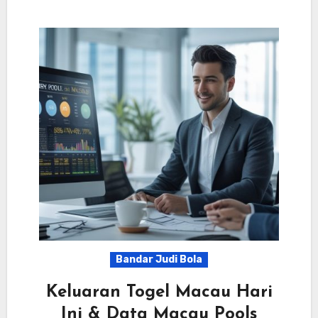
Bandar Judi Bola
Keluaran Togel Macau Hari
Ini & Data Macau Pools