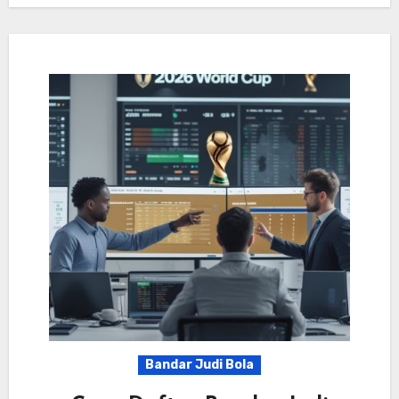
Bandar Judi Bola