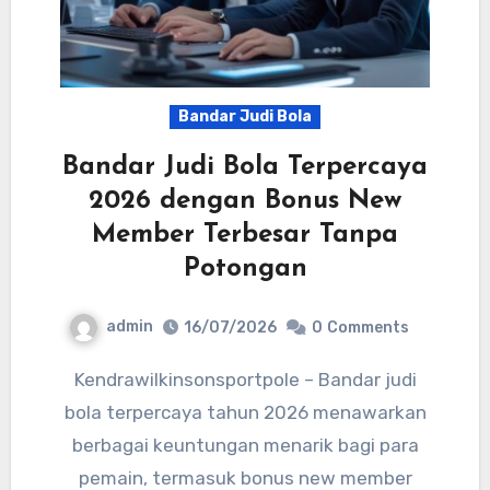
Bandar Judi Bola
Bandar Judi Bola Terpercaya
2026 dengan Bonus New
Member Terbesar Tanpa
Potongan
admin
16/07/2026
0
Comments
Kendrawilkinsonsportpole – Bandar judi
bola terpercaya tahun 2026 menawarkan
berbagai keuntungan menarik bagi para
pemain, termasuk bonus new member