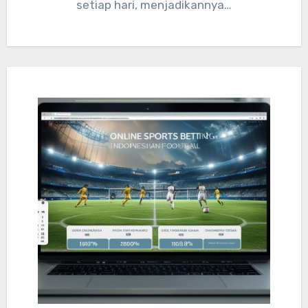
setiap hari, menjadikannya…