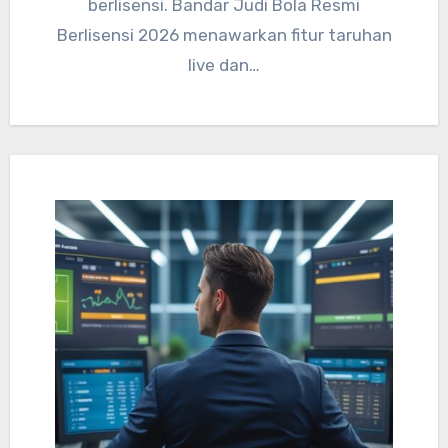
berlisensi. Bandar Judi Bola Resmi
Berlisensi 2026 menawarkan fitur taruhan
live dan…