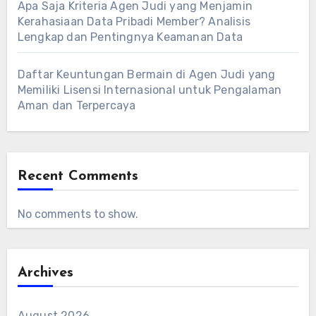
Apa Saja Kriteria Agen Judi yang Menjamin
Kerahasiaan Data Pribadi Member? Analisis
Lengkap dan Pentingnya Keamanan Data
Daftar Keuntungan Bermain di Agen Judi yang
Memiliki Lisensi Internasional untuk Pengalaman
Aman dan Terpercaya
Recent Comments
No comments to show.
Archives
August 2026