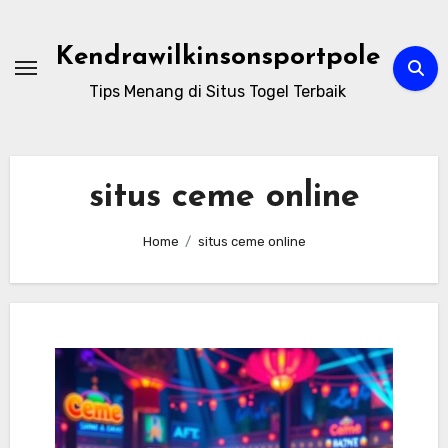
Skip
to
Kendrawilkinsonsportpole
content
Tips Menang di Situs Togel Terbaik
situs ceme online
Home
situs ceme online