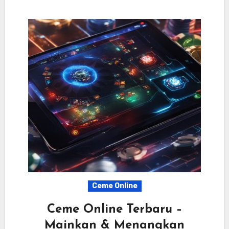
Ceme Online
Ceme Online Terbaru –
Mainkan & Menangkan