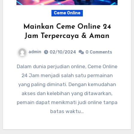
Ceme Online
Mainkan Ceme Online 24
Jam Terpercaya & Aman
admin
02/10/2024
0
Comments
Dalam dunia perjudian online, Ceme Online
24 Jam menjadi salah satu permainan
yang paling diminati. Dengan kemudahan
akses dan kelebihan yang ditawarkan,
pemain dapat menikmati judi online tanpa
batas waktu…