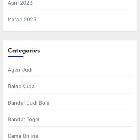
April 2023
March 2023
Categories
Agen Judi
Balap Kuda
Bandar Judi Bola
Bandar Togel
Ceme Online