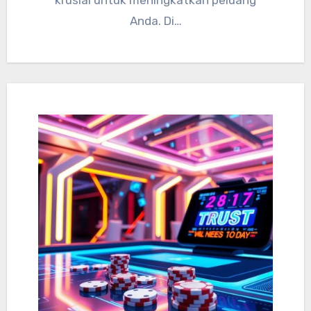
krusial untuk meningkatkan peluang
Anda. Di…