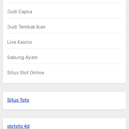
Judi Capsa
Judi Tembak Ikan
Live Kasino
Sabung Ayam
Situs Slot Online
Situs Toto
olxtoto 4d