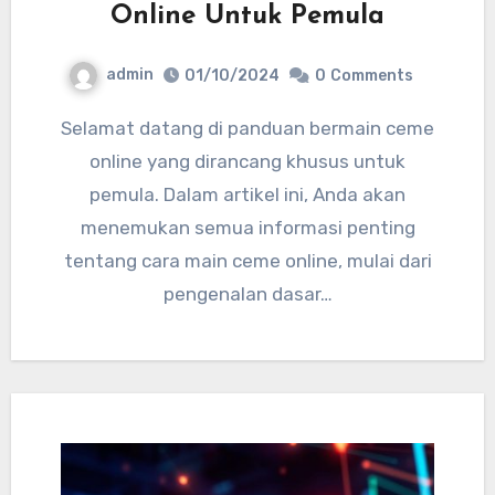
Online Untuk Pemula
admin
01/10/2024
0
Comments
Selamat datang di panduan bermain ceme
online yang dirancang khusus untuk
pemula. Dalam artikel ini, Anda akan
menemukan semua informasi penting
tentang cara main ceme online, mulai dari
pengenalan dasar…