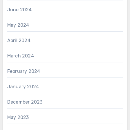
June 2024
May 2024
April 2024
March 2024
February 2024
January 2024
December 2023
May 2023