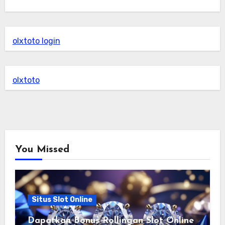
olxtoto login
olxtoto
You Missed
Situs Slot Online
Dapatkan Bonus Rollingan Slot Online