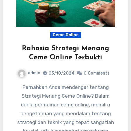
Ceme Online
Rahasia Strategi Menang
Ceme Online Terbukti
admin
03/10/2024
0
Comments
Pernahkah Anda mendengar tentang
Strategi Menang Ceme Online? Dalam
dunia permainan ceme online, memiliki
pengetahuan yang mendalam tentang
strategi dan teknik yang tepat sangatlah