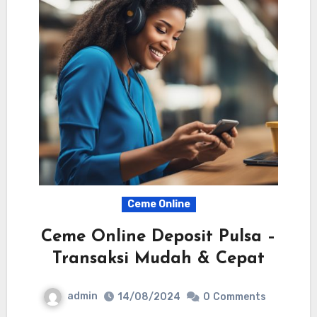
Ceme Online
Ceme Online Deposit Pulsa –
Transaksi Mudah & Cepat
admin
14/08/2024
0
Comments