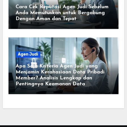
Cara Cek Reputasi Agen Judi Sebelum
Anda Memutuskan untuk Bergabung
Dengan Aman dan Tepat
Agen Judi
Apa Saja Kriteria Agen Judi yang
Menjamin Kerahasiaan Data Pribadi
Member? Analisis Lengkap dan
Pentingnya Keamanan Data