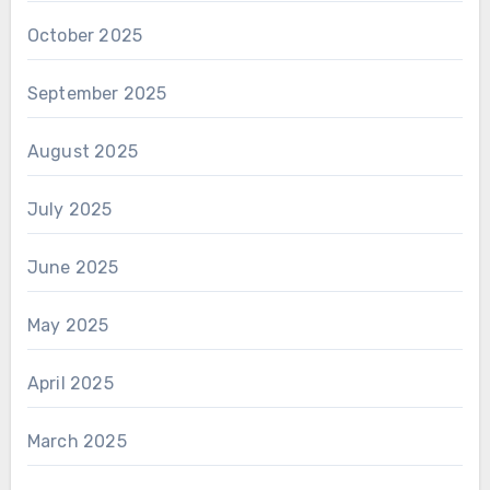
October 2025
September 2025
August 2025
July 2025
June 2025
May 2025
April 2025
March 2025