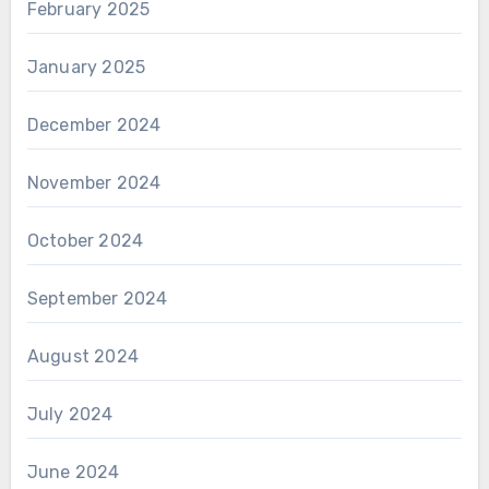
February 2025
January 2025
December 2024
November 2024
October 2024
September 2024
August 2024
July 2024
June 2024