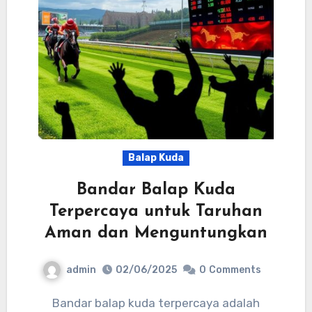
Balap Kuda
Bandar Balap Kuda
Terpercaya untuk Taruhan
Aman dan Menguntungkan
admin
02/06/2025
0
Comments
Bandar balap kuda terpercaya adalah