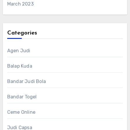
March 2023
Categories
Agen Judi
Balap Kuda
Bandar Judi Bola
Bandar Togel
Ceme Online
Judi Capsa