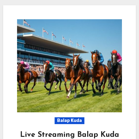
Balap Kuda
Live Streaming Balap Kuda