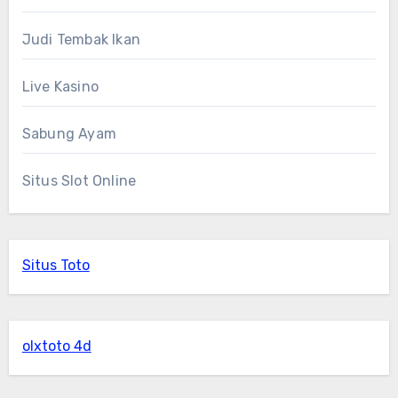
Judi Tembak Ikan
Live Kasino
Sabung Ayam
Situs Slot Online
Situs Toto
olxtoto 4d