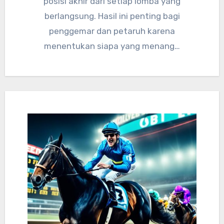
posisi akhir dari setiap lomba yang
berlangsung. Hasil ini penting bagi
penggemar dan petaruh karena
menentukan siapa yang menang…