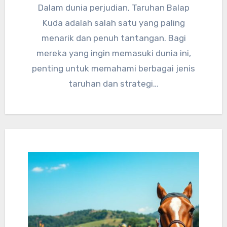
Dalam dunia perjudian, Taruhan Balap
Kuda adalah salah satu yang paling
menarik dan penuh tantangan. Bagi
mereka yang ingin memasuki dunia ini,
penting untuk memahami berbagai jenis
taruhan dan strategi…