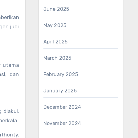
June 2025
berikan
May 2025
gen judi
April 2025
March 2025
r utama
si, dan
February 2025
January 2025
December 2024
 diakui.
berkala.
November 2024
thority.