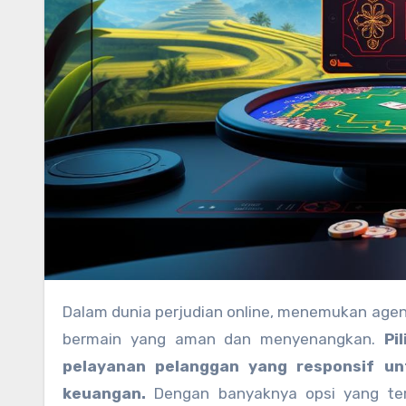
Dalam dunia perjudian online, menemukan agen judi poker online terpercaya sangat penting untuk pengalaman
bermain yang aman dan menyenangkan.
Pi
pelayanan pelanggan yang responsif un
keuangan.
Dengan banyaknya opsi yang ters