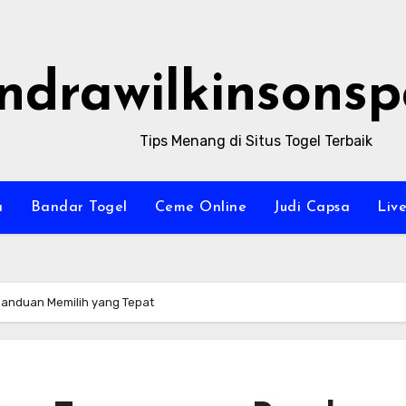
ndrawilkinsonsp
Tips Menang di Situs Togel Terbaik
a
Bandar Togel
Ceme Online
Judi Capsa
Liv
Panduan Memilih yang Tepat