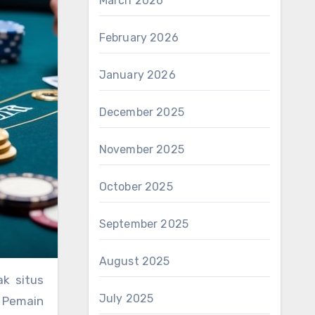
March 2026
February 2026
January 2026
December 2025
November 2025
October 2025
September 2025
August 2025
ak situs
July 2025
. Pemain