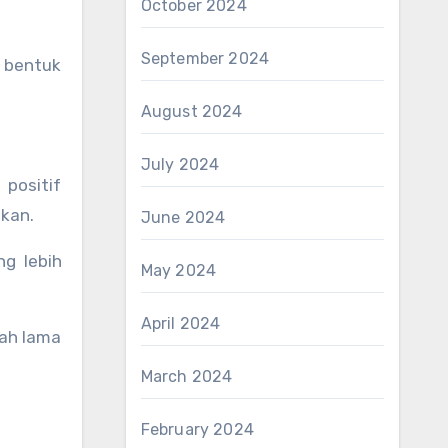
October 2024
September 2024
i bentuk
August 2024
July 2024
 positif
kan.
June 2024
g lebih
May 2024
April 2024
lah lama
March 2024
February 2024