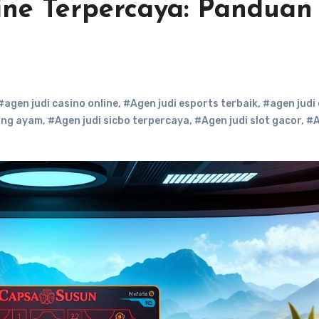
ine Terpercaya: Panduan
#agen judi casino online
,
#Agen judi esports terbaik
,
#agen judi 
ung ayam
,
#Agen judi sicbo terpercaya
,
#Agen judi slot gacor
,
#