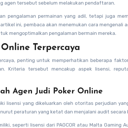
ng agen tersebut sebelum melakukan pendaftaran.
an pengalaman permainan yang adil, tetapi juga mem
rtikel ini, pembaca akan menemukan cara mengenali a
 untuk mengoptimalkan pengalaman bermain mereka.
r Online Terpercaya
rcaya, penting untuk memperhatikan beberapa fakto
. Kriteria tersebut mencakup aspek lisensi, reputa
Sah Agen Judi Poker Online
ki lisensi yang dikeluarkan oleh otoritas perjudian yang
nurut peraturan yang ketat dan menjalani audit secara 
iliki, seperti lisensi dari PAGCOR atau Malta Gaming Au