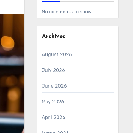
No comments to show.
Archives
August 2026
July 2026
June 2026
May 2026
April 2026