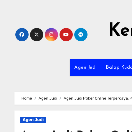
Skip
to
content
Ke
Agen Judi
Balap Kud
Home
Agen Judi
Agen Judi Poker Online Terpercaya: 
Agen Judi