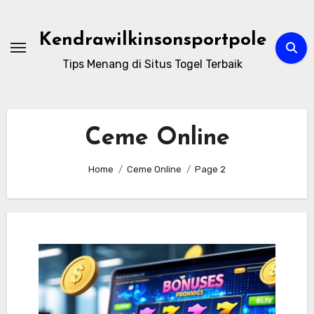
Skip
to
Kendrawilkinsonsportpole
content
Tips Menang di Situs Togel Terbaik
Ceme Online
Home
Ceme Online
Page 2