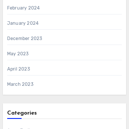
February 2024
January 2024
December 2023
May 2023
April 2023
March 2023
Categories