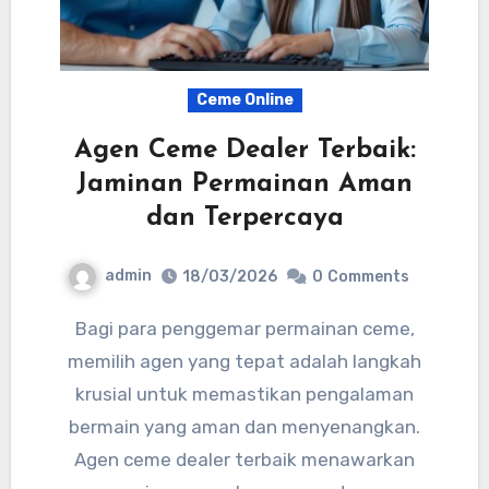
Ceme Online
Agen Ceme Dealer Terbaik:
Jaminan Permainan Aman
dan Terpercaya
admin
18/03/2026
0
Comments
Bagi para penggemar permainan ceme,
memilih agen yang tepat adalah langkah
krusial untuk memastikan pengalaman
bermain yang aman dan menyenangkan.
Agen ceme dealer terbaik menawarkan