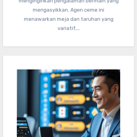
menginginkan pengalaman bermain yang
mengasyikkan. Agen ceme ini
menawarkan meja dan taruhan yang
variatif,…