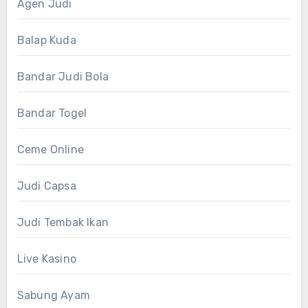
Agen Judi
Balap Kuda
Bandar Judi Bola
Bandar Togel
Ceme Online
Judi Capsa
Judi Tembak Ikan
Live Kasino
Sabung Ayam