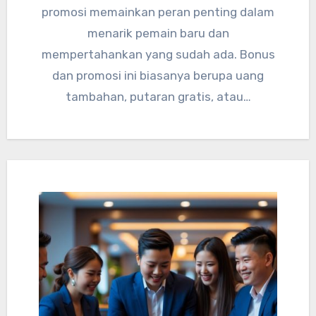
promosi memainkan peran penting dalam
menarik pemain baru dan
mempertahankan yang sudah ada. Bonus
dan promosi ini biasanya berupa uang
tambahan, putaran gratis, atau…