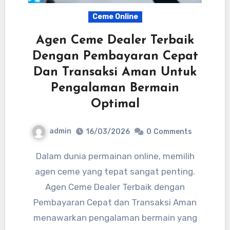
Ceme Online
Agen Ceme Dealer Terbaik
Dengan Pembayaran Cepat
Dan Transaksi Aman Untuk
Pengalaman Bermain
Optimal
admin
16/03/2026
0
Comments
Dalam dunia permainan online, memilih
agen ceme yang tepat sangat penting.
Agen Ceme Dealer Terbaik dengan
Pembayaran Cepat dan Transaksi Aman
menawarkan pengalaman bermain yang