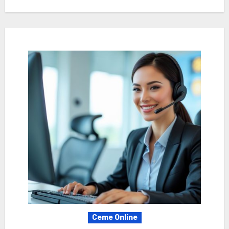
Ceme Online