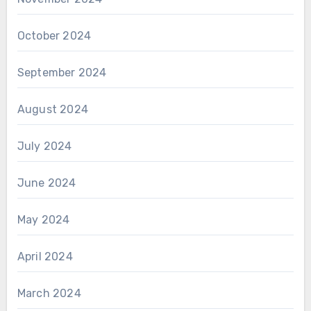
October 2024
September 2024
August 2024
July 2024
June 2024
May 2024
April 2024
March 2024