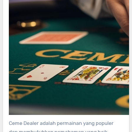
Ceme Dealer adalah permainan yang populer