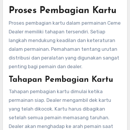
Proses Pembagian Kartu
Proses pembagian kartu dalam permainan Ceme
Dealer memiliki tahapan tersendiri. Setiap
langkah mendukung keadilan dan keteraturan
dalam permainan. Pemahaman tentang urutan
distribusi dan peralatan yang digunakan sangat
penting bagi pemain dan dealer.
Tahapan Pembagian Kartu
Tahapan pembagian kartu dimulai ketika
permainan siap. Dealer mengambil dek kartu
yang telah dikocok. Kartu harus dibagikan
setelah semua pemain memasang taruhan.
Dealer akan menghadap ke arah pemain saat