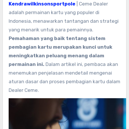
Kendrawilkinsonsportpole
|
Ceme Dealer
adalah permainan kartu yang populer di
Indonesia, menawarkan tantangan dan strategi
yang menarik untuk para pemainnya.
Pemahaman yang baik tentang sistem
pembagian kartu merupakan kunci untuk
meningkatkan peluang menang dalam
permainan ini.
Dalam artikel ini, pembaca akan
menemukan penjelasan mendetail mengenai
aturan dasar dan proses pembagian kartu dalam
Dealer Ceme.