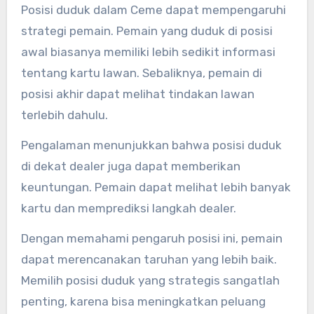
Posisi duduk dalam Ceme dapat mempengaruhi
strategi pemain. Pemain yang duduk di posisi
awal biasanya memiliki lebih sedikit informasi
tentang kartu lawan. Sebaliknya, pemain di
posisi akhir dapat melihat tindakan lawan
terlebih dahulu.
Pengalaman menunjukkan bahwa posisi duduk
di dekat dealer juga dapat memberikan
keuntungan. Pemain dapat melihat lebih banyak
kartu dan memprediksi langkah dealer.
Dengan memahami pengaruh posisi ini, pemain
dapat merencanakan taruhan yang lebih baik.
Memilih posisi duduk yang strategis sangatlah
penting, karena bisa meningkatkan peluang