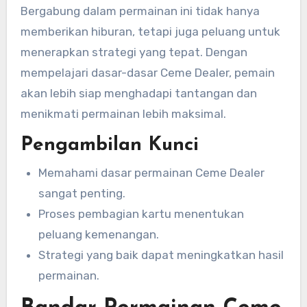
Bergabung dalam permainan ini tidak hanya
memberikan hiburan, tetapi juga peluang untuk
menerapkan strategi yang tepat. Dengan
mempelajari dasar-dasar Ceme Dealer, pemain
akan lebih siap menghadapi tantangan dan
menikmati permainan lebih maksimal.
Pengambilan Kunci
Memahami dasar permainan Ceme Dealer
sangat penting.
Proses pembagian kartu menentukan
peluang kemenangan.
Strategi yang baik dapat meningkatkan hasil
permainan.