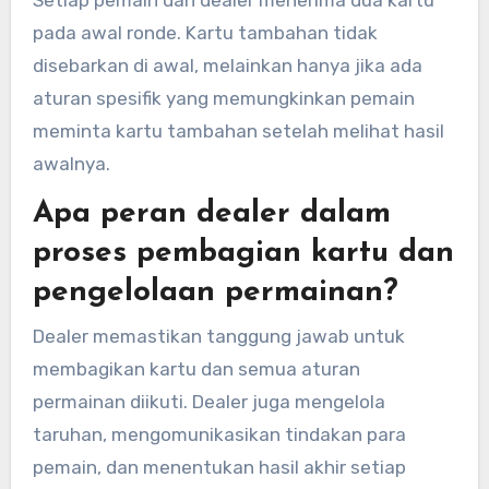
Setiap pemain dan dealer menerima dua kartu
pada awal ronde. Kartu tambahan tidak
disebarkan di awal, melainkan hanya jika ada
aturan spesifik yang memungkinkan pemain
meminta kartu tambahan setelah melihat hasil
awalnya.
Apa peran dealer dalam
proses pembagian kartu dan
pengelolaan permainan?
Dealer memastikan tanggung jawab untuk
membagikan kartu dan semua aturan
permainan diikuti. Dealer juga mengelola
taruhan, mengomunikasikan tindakan para
pemain, dan menentukan hasil akhir setiap