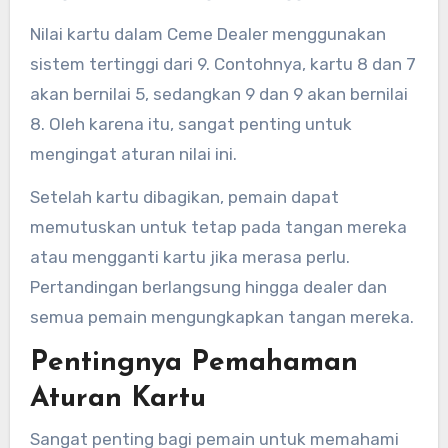
Nilai kartu dalam Ceme Dealer menggunakan
sistem tertinggi dari 9. Contohnya, kartu 8 dan 7
akan bernilai 5, sedangkan 9 dan 9 akan bernilai
8. Oleh karena itu, sangat penting untuk
mengingat aturan nilai ini.
Setelah kartu dibagikan, pemain dapat
memutuskan untuk tetap pada tangan mereka
atau mengganti kartu jika merasa perlu.
Pertandingan berlangsung hingga dealer dan
semua pemain mengungkapkan tangan mereka.
Pentingnya Pemahaman
Aturan Kartu
Sangat penting bagi pemain untuk memahami