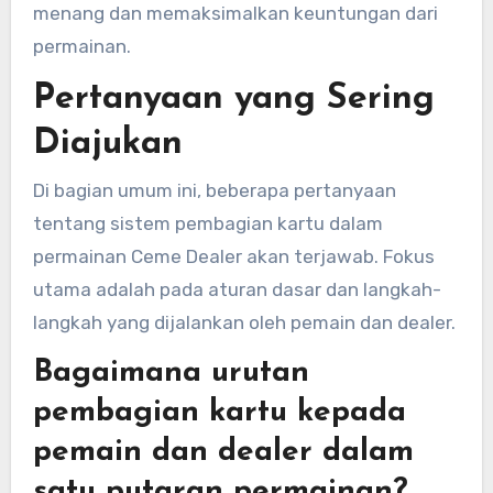
menang dan memaksimalkan keuntungan dari
permainan.
Pertanyaan yang Sering
Diajukan
Di bagian umum ini, beberapa pertanyaan
tentang sistem pembagian kartu dalam
permainan Ceme Dealer akan terjawab. Fokus
utama adalah pada aturan dasar dan langkah-
langkah yang dijalankan oleh pemain dan dealer.
Bagaimana urutan
pembagian kartu kepada
pemain dan dealer dalam
satu putaran permainan?