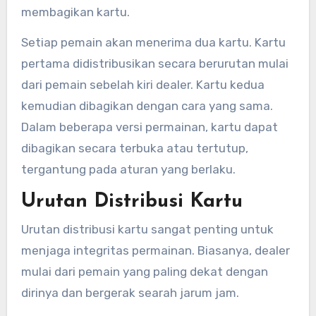
membagikan kartu.
Setiap pemain akan menerima dua kartu. Kartu
pertama didistribusikan secara berurutan mulai
dari pemain sebelah kiri dealer. Kartu kedua
kemudian dibagikan dengan cara yang sama.
Dalam beberapa versi permainan, kartu dapat
dibagikan secara terbuka atau tertutup,
tergantung pada aturan yang berlaku.
Urutan Distribusi Kartu
Urutan distribusi kartu sangat penting untuk
menjaga integritas permainan. Biasanya, dealer
mulai dari pemain yang paling dekat dengan
dirinya dan bergerak searah jarum jam.