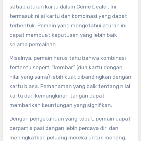
setiap aturan kartu dalam Ceme Dealer. Ini
termasuk nilai kartu dan kombinasi yang dapat
terbentuk. Pemain yang mengetahui aturan ini
dapat membuat keputusan yang lebih baik
selama permainan.
Misalnya, pemain harus tahu bahwa kombinasi
tertentu seperti “kembar” (dua kartu dengan
nilai yang sama) lebih kuat dibandingkan dengan
kartu biasa. Pemahaman yang baik tentang nilai
kartu dan kemungkinan tangan dapat
memberikan keuntungan yang signifikan.
Dengan pengetahuan yang tepat, pemain dapat
berpartisipasi dengan lebih percaya diri dan
meningkatkan peluang mereka untuk menang.