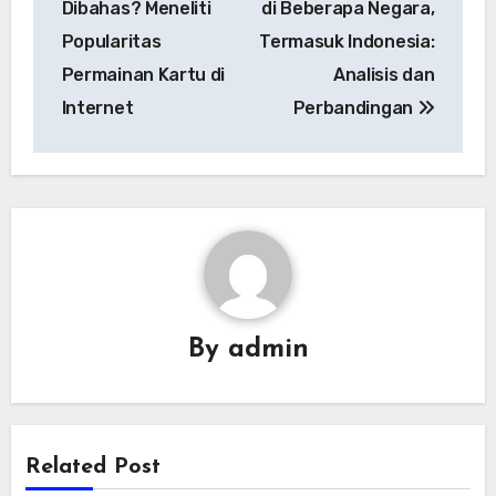
Dibahas? Meneliti
di Beberapa Negara,
Popularitas
Termasuk Indonesia:
Permainan Kartu di
Analisis dan
Internet
Perbandingan
By
admin
Related Post