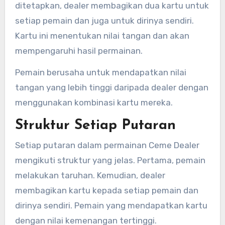
ditetapkan, dealer membagikan dua kartu untuk
setiap pemain dan juga untuk dirinya sendiri.
Kartu ini menentukan nilai tangan dan akan
mempengaruhi hasil permainan.
Pemain berusaha untuk mendapatkan nilai
tangan yang lebih tinggi daripada dealer dengan
menggunakan kombinasi kartu mereka.
Struktur Setiap Putaran
Setiap putaran dalam permainan Ceme Dealer
mengikuti struktur yang jelas. Pertama, pemain
melakukan taruhan. Kemudian, dealer
membagikan kartu kepada setiap pemain dan
dirinya sendiri. Pemain yang mendapatkan kartu
dengan nilai kemenangan tertinggi.