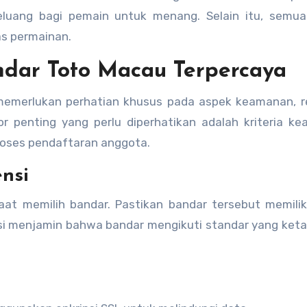
luang bagi pemain untuk menang. Selain itu, semua
as permainan.
ndar Toto Macau Terpercaya
memerlukan perhatian khusus pada aspek keamanan, re
 penting yang perlu diperhatikan adalah kriteria ke
roses pendaftaran anggota.
nsi
at memilih bandar. Pastikan bandar tersebut memiliki
sensi menjamin bahwa bandar mengikuti standar yang ket