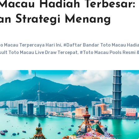
Macau Hadiah Terbesar:
an Strategi Menang
o Macau Terpercaya Hari Ini
,
#Daftar Bandar Toto Macau Hadi
ult Toto Macau Live Draw Tercepat
,
#Toto Macau Pools Resmi 