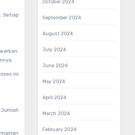
October 2024
. Setiap
September 2024
August 2024
July 2024
awarkan.
innya.
June 2024
oses ini
May 2024
April 2024
 Jumlah
March 2024
February 2024
ermainan