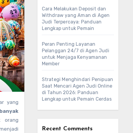
Cara Melakukan Deposit dan
Withdraw yang Aman di Agen
Judi Terpercaya: Panduan
Lengkap untuk Pemain
Peran Penting Layanan
Pelanggan 24/7 di Agen Judi
untuk Menjaga Kenyamanan
Member
Strategi Menghindari Penipuan
Saat Mencari Agen Judi Online
di Tahun 2026: Panduan
Lengkap untuk Pemain Cerdas
 banyak
 orang
 menjadi
Recent Comments