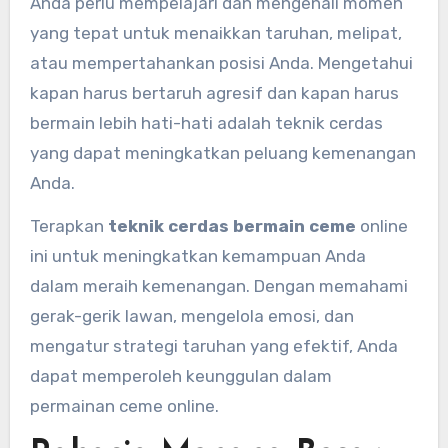
Anda perlu mempelajari dan mengenali momen
yang tepat untuk menaikkan taruhan, melipat,
atau mempertahankan posisi Anda. Mengetahui
kapan harus bertaruh agresif dan kapan harus
bermain lebih hati-hati adalah teknik cerdas
yang dapat meningkatkan peluang kemenangan
Anda.
Terapkan
teknik cerdas bermain ceme
online
ini untuk meningkatkan kemampuan Anda
dalam meraih kemenangan. Dengan memahami
gerak-gerik lawan, mengelola emosi, dan
mengatur strategi taruhan yang efektif, Anda
dapat memperoleh keunggulan dalam
permainan ceme online.