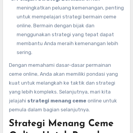
meningkatkan peluang kemenangan, penting
untuk mempelajari strategi bermain ceme
online. Bermain dengan bijak dan
menggunakan strategi yang tepat dapat
membantu Anda meraih kemenangan lebih
sering.
Dengan memahami dasar-dasar permainan
ceme online, Anda akan memiliki pondasi yang
kuat untuk melangkah ke taktik dan strategi
yang lebih kompleks. Selanjutnya, mari kita
jelajahi
strategi menang ceme
online untuk
pemula dalam bagian selanjutnya.
Strategi Menang Ceme