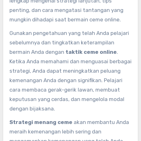
lengkap mengenai strategi lanjutan, tips
penting, dan cara mengatasi tantangan yang
mungkin dihadapi saat bermain ceme online.
Gunakan pengetahuan yang telah Anda pelajari
sebelumnya dan tingkatkan keterampilan
bermain Anda dengan
taktik ceme online
.
Ketika Anda memahami dan menguasai berbagai
strategi, Anda dapat meningkatkan peluang
kemenangan Anda dengan signifikan. Pelajari
cara membaca gerak-gerik lawan, membuat
keputusan yang cerdas, dan mengelola modal
dengan bijaksana.
Strategi menang ceme
akan membantu Anda
meraih kemenangan lebih sering dan