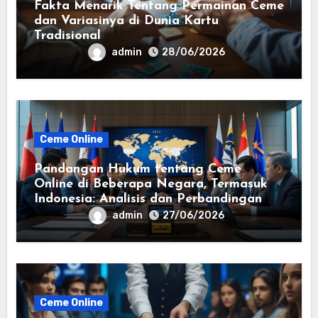
Fakta Menarik Tentang Permainan Ceme
dan Variasinya di Dunia Kartu
Tradisional
admin
28/06/2026
Ceme Online
Pandangan Hukum tentang Ceme
Online di Beberapa Negara, Termasuk
Indonesia: Analisis dan Perbandingan
admin
27/06/2026
Ceme Online