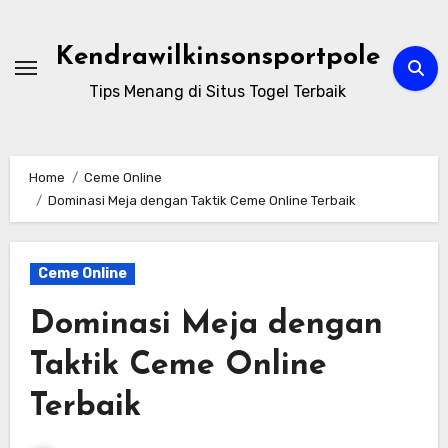
Skip
to
Kendrawilkinsonsportpole
content
Tips Menang di Situs Togel Terbaik
Home
Ceme Online
Dominasi Meja dengan Taktik Ceme Online Terbaik
Ceme Online
Dominasi Meja dengan
Taktik Ceme Online
Terbaik