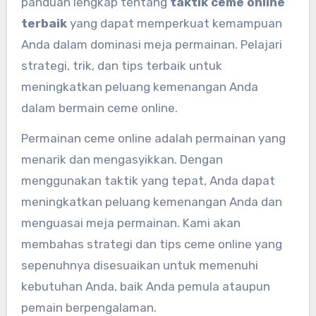
panduan lengkap tentang
taktik ceme online
terbaik
yang dapat memperkuat kemampuan
Anda dalam dominasi meja permainan. Pelajari
strategi, trik, dan tips terbaik untuk
meningkatkan peluang kemenangan Anda
dalam bermain ceme online.
Permainan ceme online adalah permainan yang
menarik dan mengasyikkan. Dengan
menggunakan taktik yang tepat, Anda dapat
meningkatkan peluang kemenangan Anda dan
menguasai meja permainan. Kami akan
membahas strategi dan tips ceme online yang
sepenuhnya disesuaikan untuk memenuhi
kebutuhan Anda, baik Anda pemula ataupun
pemain berpengalaman.