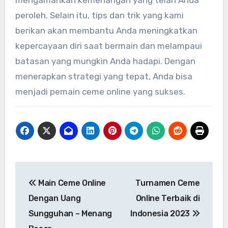
mengamankan kemenangan yang telah Anda
peroleh. Selain itu, tips dan trik yang kami
berikan akan membantu Anda meningkatkan
kepercayaan diri saat bermain dan melampaui
batasan yang mungkin Anda hadapi. Dengan
menerapkan strategi yang tepat, Anda bisa
menjadi pemain ceme online yang sukses.
Post
Main Ceme Online
Turnamen Ceme
navigation
Dengan Uang
Online Terbaik di
Sungguhan – Menang
Indonesia 2023