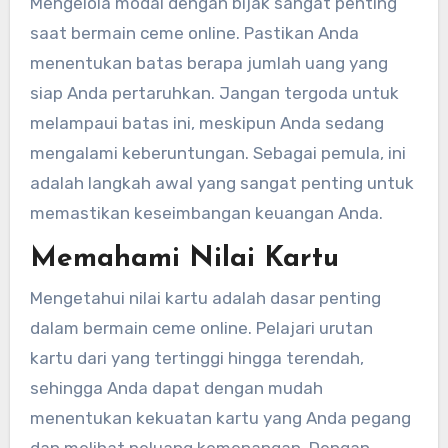
Mengelola modal dengan bijak sangat penting
saat bermain ceme online. Pastikan Anda
menentukan batas berapa jumlah uang yang
siap Anda pertaruhkan. Jangan tergoda untuk
melampaui batas ini, meskipun Anda sedang
mengalami keberuntungan. Sebagai pemula, ini
adalah langkah awal yang sangat penting untuk
memastikan keseimbangan keuangan Anda.
Memahami Nilai Kartu
Mengetahui nilai kartu adalah dasar penting
dalam bermain ceme online. Pelajari urutan
kartu dari yang tertinggi hingga terendah,
sehingga Anda dapat dengan mudah
menentukan kekuatan kartu yang Anda pegang