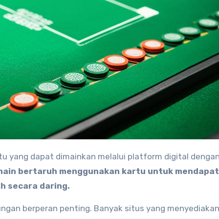
main bertaruh menggunakan kartu untuk mendapa
h secara daring.
tungan berperan penting. Banyak situs yang menyediaka