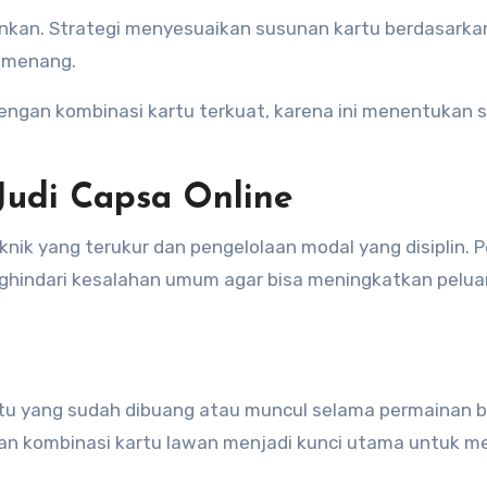
nkan. Strategi menyesuaikan susunan kartu berdasarka
 menang.
gan kombinasi kartu terkuat, karena ini menentukan s
Judi Capsa Online
nik yang terukur dan pengelolaan modal yang disiplin. 
hindari kesalahan umum agar bisa meningkatkan pelu
rtu yang sudah dibuang atau muncul selama permainan be
inan kombinasi kartu lawan menjadi kunci utama untuk 