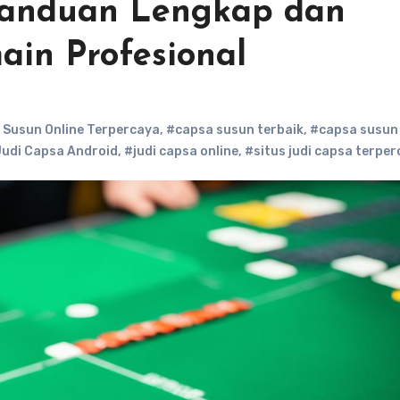
 Panduan Lengkap dan
ain Profesional
Susun Online Terpercaya
,
#capsa susun terbaik
,
#capsa susun
udi Capsa Android
,
#judi capsa online
,
#situs judi capsa terpe