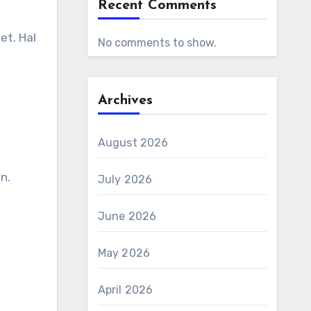
Recent Comments
et. Hal
No comments to show.
Archives
August 2026
n.
July 2026
June 2026
May 2026
April 2026