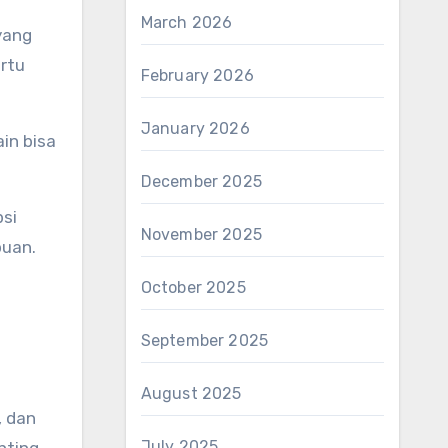
March 2026
yang
artu
February 2026
January 2026
in bisa
December 2025
psi
November 2025
puan.
October 2025
September 2025
August 2025
, dan
July 2025
nting