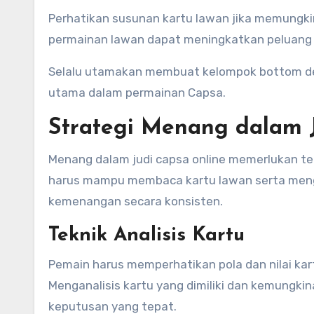
Perhatikan susunan kartu lawan jika memungki
permainan lawan dapat meningkatkan peluang
Selalu utamakan membuat kelompok bottom den
utama dalam permainan Capsa.
Strategi Menang dalam 
Menang dalam judi capsa online memerlukan tek
harus mampu membaca kartu lawan serta meng
kemenangan secara konsisten.
Teknik Analisis Kartu
Pemain harus memperhatikan pola dan nilai ka
Menganalisis kartu yang dimiliki dan kemungk
keputusan yang tepat.