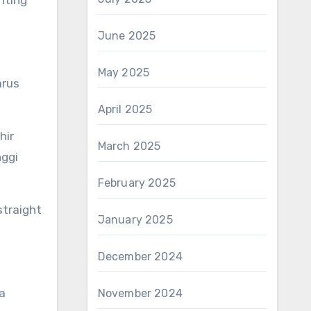
June 2025
May 2025
arus
April 2025
hir
March 2025
nggi
February 2025
straight
January 2025
December 2024
a
November 2024