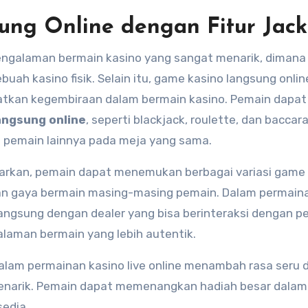
ung Online dengan Fitur Jack
ngalaman bermain kasino yang sangat menarik, dimana
uah kasino fisik. Selain itu, game kasino langsung onlin
atkan kegembiraan dalam bermain kasino. Pemain dapat
angsung online
, seperti blackjack, roulette, dan baccar
 pemain lainnya pada meja yang sama.
warkan, pemain dapat menemukan berbagai variasi game
dan gaya bermain masing-masing pemain. Dalam permain
 langsung dengan dealer yang bisa berinteraksi dengan p
laman bermain yang lebih autentik.
 dalam permainan kasino live online menambah rasa seru 
enarik. Pemain dapat memenangkan hadiah besar dalam
edia.