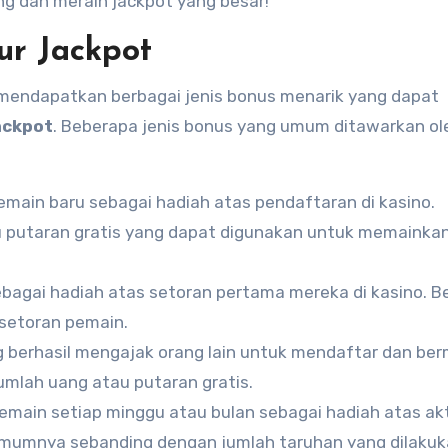
g dan meraih jackpot yang besar!
ur Jackpot
 mendapatkan berbagai jenis bonus menarik yang dapat
ackpot
. Beberapa jenis bonus yang umum ditawarkan ol
main baru sebagai hadiah atas pendaftaran di kasino.
tau putaran gratis yang dapat digunakan untuk memaink
bagai hadiah atas setoran pertama mereka di kasino. B
setoran pemain.
g berhasil mengajak orang lain untuk mendaftar dan ber
jumlah uang atau putaran gratis.
main setiap minggu atau bulan sebagai hadiah atas akt
umumnya sebanding dengan jumlah taruhan yang dilakuk