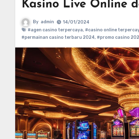
Kasino Live Online d
By
admin
14/01/2024
#agen casino terpercaya
,
#casino online terperc
#permainan casino terbaru 2024
,
#promo casino 20