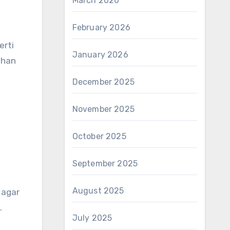
March 2026
February 2026
erti
January 2026
uhan
December 2025
November 2025
October 2025
September 2025
August 2025
 agar
.
July 2025