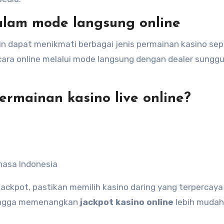
alam mode langsung online
n dapat menikmati berbagai jenis permainan kasino sep
secara online melalui mode langsung dengan dealer sungg
rmainan kasino live online?
hasa Indonesia
 jackpot, pastikan memilih kasino daring yang terpercaya
ingga memenangkan
jackpot kasino online
lebih mudah