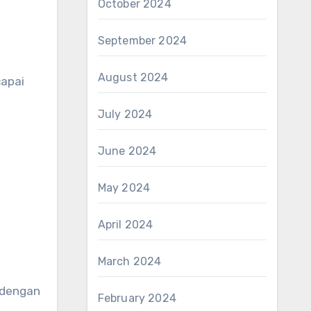
October 2024
September 2024
August 2024
capai
July 2024
June 2024
May 2024
April 2024
March 2024
h dengan
February 2024