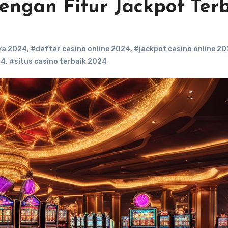
engan Fitur Jackpot Ter
aya 2024
,
#daftar casino online 2024
,
#jackpot casino online 2
24
,
#situs casino terbaik 2024