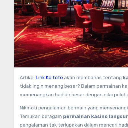
Artikel
Link Koitoto
akan membahas tentang
ka
tidak ingin menang besar? Dalam permainan kas
memenangkan hadiah besar dengan nilai puluha
Nikmati pengalaman bermain yang menyenangk
Temukan beragam
permainan kasino langsun
pengalaman tak terlupakan dalam mencari hadi