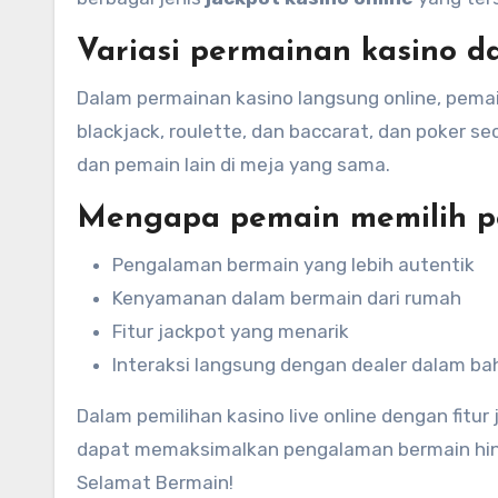
Variasi permainan kasino d
Dalam permainan kasino langsung online, pemai
blackjack, roulette, dan baccarat, dan poker 
dan pemain lain di meja yang sama.
Mengapa pemain memilih pe
Pengalaman bermain yang lebih autentik
Kenyamanan dalam bermain dari rumah
Fitur jackpot yang menarik
Interaksi langsung dengan dealer dalam ba
Dalam pemilihan kasino live online dengan fitur
dapat memaksimalkan pengalaman bermain h
Selamat Bermain!