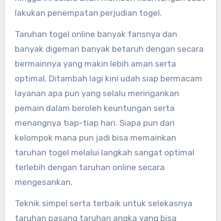
lakukan penempatan perjudian togel.
Taruhan togel online banyak fansnya dan
banyak digemari banyak betaruh dengan secara
bermainnya yang makin lebih aman serta
optimal. Ditambah lagi kini udah siap bermacam
layanan apa pun yang selalu meringankan
pemain dalam beroleh keuntungan serta
menangnya tiap-tiap hari. Siapa pun dari
kelompok mana pun jadi bisa memainkan
taruhan togel melalui langkah sangat optimal
terlebih dengan taruhan online secara
mengesankan.
Teknik simpel serta terbaik untuk selekasnya
taruhan pasang taruhan angka yang bisa