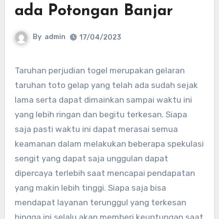
ada Potongan Banjar
By
admin
17/04/2023
Taruhan perjudian togel merupakan gelaran
taruhan toto gelap yang telah ada sudah sejak
lama serta dapat dimainkan sampai waktu ini
yang lebih ringan dan begitu terkesan. Siapa
saja pasti waktu ini dapat merasai semua
keamanan dalam melakukan beberapa spekulasi
sengit yang dapat saja unggulan dapat
dipercaya terlebih saat mencapai pendapatan
yang makin lebih tinggi. Siapa saja bisa
mendapat layanan terunggul yang terkesan
hingga ini selalu akan memberi keuntungan saat