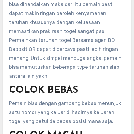
bisa dihandalkan maka dari itu pemain pasti
dapat makin ringan peroleh kenyamanan
taruhan khususnya dengan keluasaan
memastikan prakiraan togel sangat pas.
Permainkan taruhan togel Bersama agen BO
Deposit QR dapat dipercaya pasti lebih ringan
menang. Untuk simpel menduga angka, pemain
bisa memutuskan beberapa type taruhan siap
antara lain yakni:
COLOK BEBAS
Pemain bisa dengan gampang bebas menunjuk
satu nomor yang keluar di hadirnya keluaran
togel yang betul da bebas posisi mana saja.