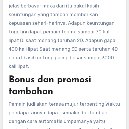
jelas berbayar maka dari itu bakal kasih
keuntungan yang tambah memberikan
kepuasan sehari-harinya, Adapun keuntungan
togel ini dapat pemain terima sampai 70 kali
lipat Di saat menang taruhan 2D, Adapun gapai
400 kali lipat Saat menang 3D serta taruhan 4D
dapat kasih untung paling besar sampai 3000
kali lipat.
Bonus dan promosi
tambahan
Pemain judi akan terasa mujur terpenting Waktu
pendapatannya dapat semakin bertambah
dengan cara automatis umpamanya yaitu