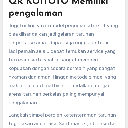
QR KOITOTO Memiliki
pengalaman
Togel online yakni model perjudian atraktif yang
bisa dihandalkan jadi gelaran taruhan
berprestise amat dapat saja unggulan terpilih
jadi pemain selalu dapat temukan service yang
terkesan serta soal ini sangat memberi
kepuasan dengan secara bermain yang sangat
nyaman dan aman. Hingga metode simpel yang
makin lebih optimal bisa dihandalkan menjadi
arena taruhan berkelas paling mempunyai
pengalaman.
Langkah simpel peroleh ketenteraman taruhan
togel akan anda rasai Saat masuk jadi peserta