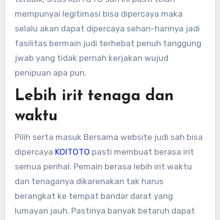
mempunyai legitimasi bisa dipercaya maka
selalu akan dapat dipercaya sehari-harinya jadi
fasilitas bermain judi terhebat penuh tanggung
jwab yang tidak pernah kerjakan wujud
penipuan apa pun.
Lebih irit tenaga dan
waktu
Pilih serta masuk Bersama website judi sah bisa
dipercaya
KOITOTO
pasti membuat berasa irit
semua perihal. Pemain berasa lebih irit waktu
dan tenaganya dikarenakan tak harus
berangkat ke tempat bandar darat yang
lumayan jauh. Pastinya banyak betaruh dapat