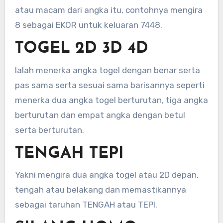
atau macam dari angka itu, contohnya mengira
8 sebagai EKOR untuk keluaran 7448.
TOGEL 2D 3D 4D
Ialah menerka angka togel dengan benar serta
pas sama serta sesuai sama barisannya seperti
menerka dua angka togel berturutan, tiga angka
berturutan dan empat angka dengan betul
serta berturutan.
TENGAH TEPI
Yakni mengira dua angka togel atau 2D depan,
tengah atau belakang dan memastikannya
sebagai taruhan TENGAH atau TEPI.