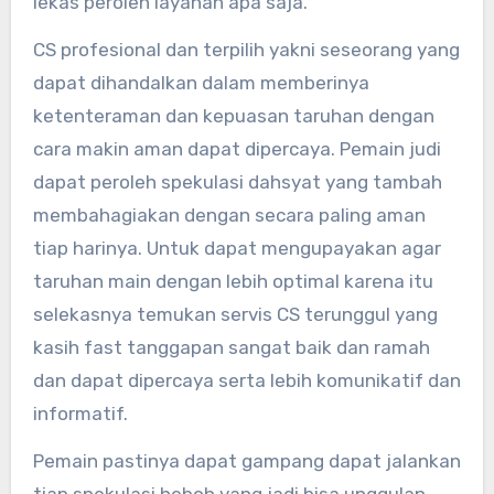
lekas peroleh layanan apa saja.
CS profesional dan terpilih yakni seseorang yang
dapat dihandalkan dalam memberinya
ketenteraman dan kepuasan taruhan dengan
cara makin aman dapat dipercaya. Pemain judi
dapat peroleh spekulasi dahsyat yang tambah
membahagiakan dengan secara paling aman
tiap harinya. Untuk dapat mengupayakan agar
taruhan main dengan lebih optimal karena itu
selekasnya temukan servis CS terunggul yang
kasih fast tanggapan sangat baik dan ramah
dan dapat dipercaya serta lebih komunikatif dan
informatif.
Pemain pastinya dapat gampang dapat jalankan
tiap spekulasi heboh yang jadi bisa unggulan