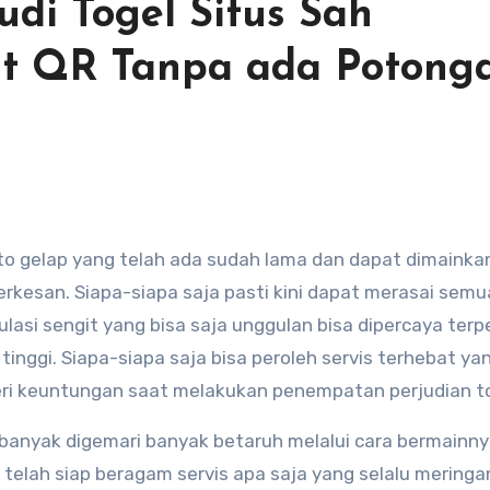
di Togel Situs Sah
t QR Tanpa ada Potong
terkesan. Siapa-siapa saja pasti kini dapat merasai semu
si sengit yang bisa saja unggulan bisa dipercaya terp
nggi. Siapa-siapa saja bisa peroleh servis terhebat ya
ri keuntungan saat melakukan penempatan perjudian to
 banyak digemari banyak betaruh melalui cara bermainn
telah siap beragam servis apa saja yang selalu mering