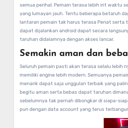
semua perihal. Pemain terasa lebih irit waktu
yang lumayan jauh. Tentu beberapa betaruh dap
lantaran pemain tak harus terasa Penat serta 
dapat dijalankan android dapat secara langsu
taruhan didalamnya dengan akses lancar.
Semakin aman dan beba
Seluruh pemain pasti akan terasa selalu lebih
memiliki engine lebih modern. Semuanya pemain
menarik dapat saja unggulan terbaik yang pa
begitu aman serta bebas dapat taruhan dimana
sebelumnya tak pernah dibongkar di siapa-siapa
pun dengan data account yang terus terbangun 