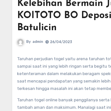
Kelebihan Bermain Ju
KOITOTO BO Deposi
Batulicin
By
admin
26/04/2023
Taruhan perjudian togel yaitu arena taruhan toto gelap yang telah ada sudah lama dan dapat dimainkan
sampai saat ini yang lebih ringan serta begitu 
ketenteraman dalam melakukan beragam spekula
saat mencapai pendapatan yang semakin lebih ti
terkesan hingga masalah ini akan tetap membe
Taruhan togel online banyak penggilanya serta
tambah aman dan maksimum. Manalagi saat ini 