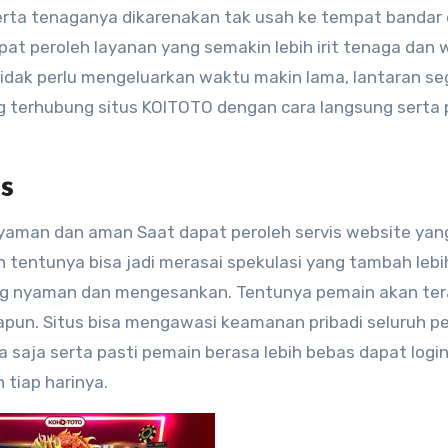
 serta tenaganya dikarenakan tak usah ke tempat bandar
at peroleh layanan yang semakin lebih irit tenaga dan
tidak perlu mengeluarkan waktu makin lama, lantaran se
ng terhubung situs KOITOTO dengan cara langsung serta
s
 nyaman dan aman Saat dapat peroleh servis website yan
 tentunya bisa jadi merasai spekulasi yang tambah lebi
ling nyaman dan mengesankan. Tentunya pemain akan te
pun. Situs bisa mengawasi keamanan pribadi seluruh p
 saja serta pasti pemain berasa lebih bebas dapat logi
tiap harinya.