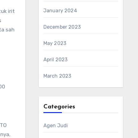
January 2024
k irit
s
December 2023
ta sah
May 2023
April 2023
March 2023
00
Categories
OTO
Agen Judi
inya,