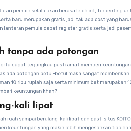
an pemain selalu akan berasa lebih irit, terpenting untu
erta baru merupakan gratis jadi tak ada cost yang haru
n lantaran pemula dapat register gratis serta jadi peser
ah tanpa ada potongan
serta dapat terjangkau pasti amat memberi keuntungan
tak ada potongan betul-betul maka sangat memberikan
an 10 ribu rupiah saja serta minimum bet merupakan 1
memberi keuntungan khan?
g-kali lipat
 ruah sampai berulang-kali lipat dan pasti situs KOIT
 beri keuntungan yang makin lebih mengesankan tiap har