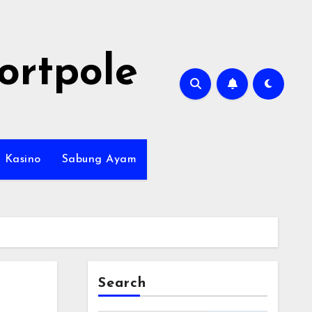
ortpole
e Kasino
Sabung Ayam
Search