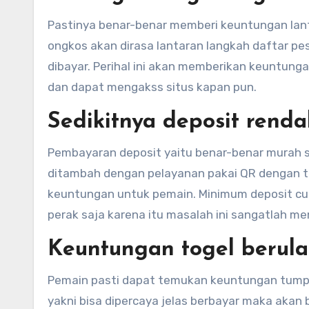
Pastinya benar-benar memberi keuntungan lantar
ongkos akan dirasa lantaran langkah daftar pes
dibayar. Perihal ini akan memberikan keuntunga
dan dapat mengakss situs kapan pun.
Sedikitnya deposit rend
Pembayaran deposit yaitu benar-benar murah 
ditambah dengan pelayanan pakai QR dengan 
keuntungan untuk pemain. Minimum deposit cum
perak saja karena itu masalah ini sangatlah 
Keuntungan togel berulan
Pemain pasti dapat temukan keuntungan tumpah
yakni bisa dipercaya jelas berbayar maka akan