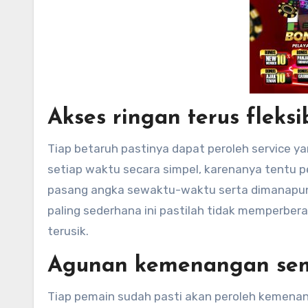
Akses ringan terus fleksi
Tiap betaruh pastinya dapat peroleh service ya
setiap waktu secara simpel, karenanya tentu
pasang angka sewaktu-waktu serta dimanapun 
paling sederhana ini pastilah tidak memperber
terusik.
Agunan kemenangan sem
Tiap pemain sudah pasti akan peroleh kemenan