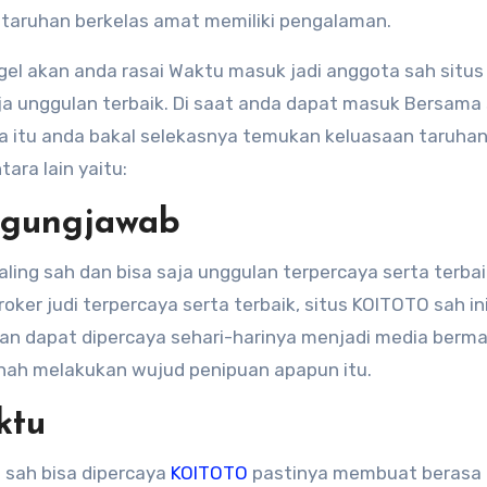
a taruhan berkelas amat memiliki pengalaman.
el akan anda rasai Waktu masuk jadi anggota sah situs
a unggulan terbaik. Di saat anda dapat masuk Bersama 
na itu anda bakal selekasnya temukan keluasaan taruha
ara lain yaitu:
ggungjawab
aling sah dan bisa saja unggulan terpercaya serta terba
ker judi terpercaya serta terbaik, situs KOITOTO sah in
kan dapat dipercaya sehari-harinya menjadi media bermai
nah melakukan wujud penipuan apapun itu.
ktu
sah bisa dipercaya
KOITOTO
pastinya membuat berasa i