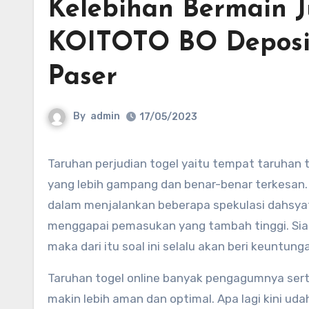
Kelebihan Bermain Ju
KOITOTO BO Deposi
Paser
By
admin
17/05/2023
Taruhan perjudian togel yaitu tempat taruhan toto gelap yang udah ada lama dan dapat dimainkan sampai kini
yang lebih gampang dan benar-benar terkesan.
dalam menjalankan beberapa spekulasi dahsyat 
menggapai pemasukan yang tambah tinggi. Siapa-
maka dari itu soal ini selalu akan beri keuntu
Taruhan togel online banyak pengagumnya sert
makin lebih aman dan optimal. Apa lagi kini 