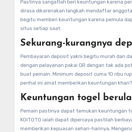
Pastinya sangatlah beri keuntungan karena pemai
dirasa dikarenakan langkah mendaftar anggota a
begitu memberi keuntungan karena pemula dapa
situs setiap saat.
Sekurang-kurangnya dep
Pembayaran deposit yakni begitu murah dan d
dengan pelayanan pakai QR dengan tak ada po
buat pemain. Minimum deposit cuma 10 ribu rupia
perihal ini amat memberikan keuntungan khan
Keuntungan togel berulan
Pemain pastinya dapat temukan keuntungan tump
KOITOTO ialah dapat dipercaya pastilah berbay
memberikan kepuasan sehari-harinya, Mengenai 