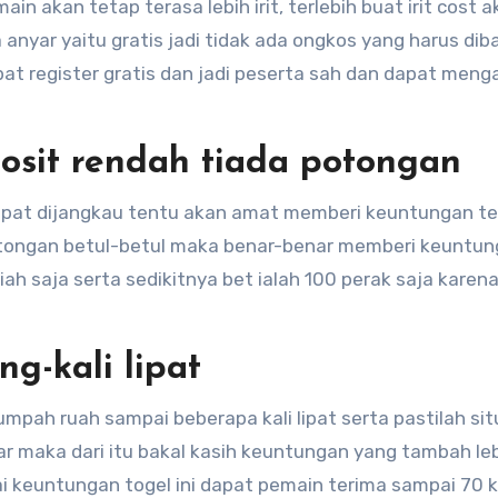
n akan tetap terasa lebih irit, terlebih buat irit cost 
nyar yaitu gratis jadi tidak ada ongkos yang harus dibay
t register gratis dan jadi peserta sah dan dapat meng
osit rendah tiada potongan
apat dijangkau tentu akan amat memberi keuntungan te
tongan betul-betul maka benar-benar memberi keuntu
h saja serta sedikitnya bet ialah 100 perak saja karena
?
g-kali lipat
ah ruah sampai beberapa kali lipat serta pastilah sit
ar maka dari itu bakal kasih keuntungan yang tambah le
keuntungan togel ini dapat pemain terima sampai 70 kal