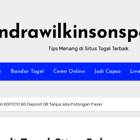
ndrawilkinsonsp
Tips Menang di Situs Togel Terbaik
a
Bandar Togel
Ceme Online
Judi Capsa
Liv
Sah KOITOTO BO Deposit QR Tanpa ada Potongan Paser