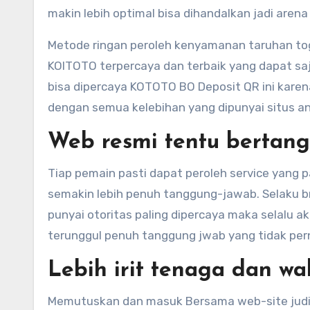
makin lebih optimal bisa dihandalkan jadi aren
Metode ringan peroleh kenyamanan taruhan tog
KOITOTO terpercaya dan terbaik yang dapat saj
bisa dipercaya KOTOTO BO Deposit QR ini kare
dengan semua kelebihan yang dipunyai situs ant
Web resmi tentu bertan
Tiap pemain pasti dapat peroleh service yang p
semakin lebih penuh tanggung-jawab. Selaku bro
punyai otoritas paling dipercaya maka selalu a
terunggul penuh tanggung jwab yang tidak per
Lebih irit tenaga dan wa
Memutuskan dan masuk Bersama web-site judi 