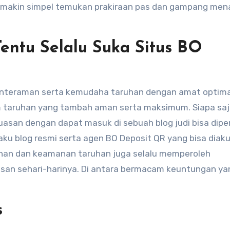
semakin simpel temukan prakiraan pas dan gampang men
ntu Selalu Suka Situs BO
enteraman serta kemudaha taruhan dengan amat optim
am taruhan yang tambah aman serta maksimum. Siapa saj
san dengan dapat masuk di sebuah blog judi bisa dipe
ku blog resmi serta agen BO Deposit QR yang bisa diaku
ganan dan keamanan taruhan juga selalu memperoleh
san sehari-harinya. Di antara bermacam keuntungan ya
s