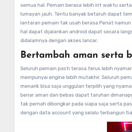
semua hal. Pemain berasa lebih irit waktu ser
lumayan jauh. Tentu banyak betaruh dapat tem
lantaran pemain tak usah berasa Penat namun 
hal dapat dijalankan android dapat secara la
didalamnya dengan akses lancar.
Bertambah aman serta 
Seluruh pemain pasti terasa terus lebih nyam
mempunyai engine lebih mutakhir. Seluruh pem
menarik bisa saja unggulan terpilih yang nya
benar aman dan bebas dapat taruhan dimanap
tak pernah dibongkar pada siapa saja serta pa
dengan data account yang selalu terbangun tia