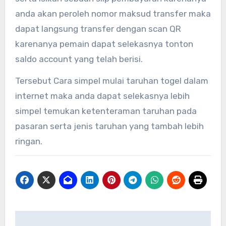
anda akan peroleh nomor maksud transfer maka
dapat langsung transfer dengan scan QR
karenanya pemain dapat selekasnya tonton
saldo account yang telah berisi.
Tersebut Cara simpel mulai taruhan togel dalam
internet maka anda dapat selekasnya lebih
simpel temukan ketenteraman taruhan pada
pasaran serta jenis taruhan yang tambah lebih
ringan.
Post