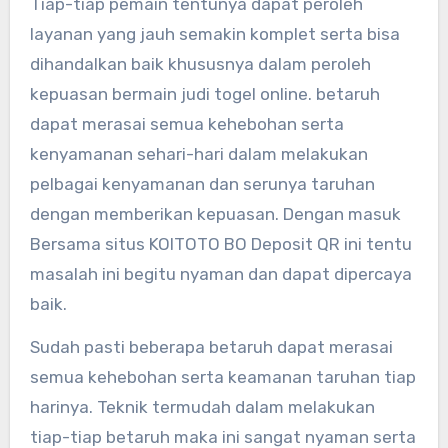
Tiap-tiap pemain tentunya dapat peroleh
layanan yang jauh semakin komplet serta bisa
dihandalkan baik khususnya dalam peroleh
kepuasan bermain judi togel online. betaruh
dapat merasai semua kehebohan serta
kenyamanan sehari-hari dalam melakukan
pelbagai kenyamanan dan serunya taruhan
dengan memberikan kepuasan. Dengan masuk
Bersama situs KOITOTO BO Deposit QR ini tentu
masalah ini begitu nyaman dan dapat dipercaya
baik.
Sudah pasti beberapa betaruh dapat merasai
semua kehebohan serta keamanan taruhan tiap
harinya. Teknik termudah dalam melakukan
tiap-tiap betaruh maka ini sangat nyaman serta