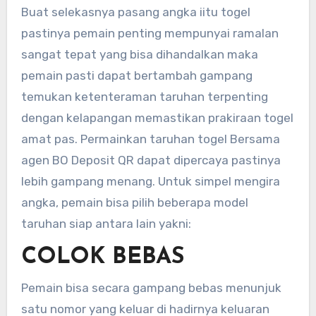
Buat selekasnya pasang angka iitu togel
pastinya pemain penting mempunyai ramalan
sangat tepat yang bisa dihandalkan maka
pemain pasti dapat bertambah gampang
temukan ketenteraman taruhan terpenting
dengan kelapangan memastikan prakiraan togel
amat pas. Permainkan taruhan togel Bersama
agen BO Deposit QR dapat dipercaya pastinya
lebih gampang menang. Untuk simpel mengira
angka, pemain bisa pilih beberapa model
taruhan siap antara lain yakni:
COLOK BEBAS
Pemain bisa secara gampang bebas menunjuk
satu nomor yang keluar di hadirnya keluaran