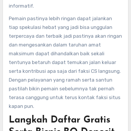
informatif.
Pemain pastinya lebih ringan dapat jalankan
tiap spekulasi hebat yang jadi bisa unggulan
terpercaya dan terbaik jadi pastinya akan ringan
dan mengesankan dalam taruhan amat
maksimum dapat dihandalkan baik sekali
tentunya betaruh dapat temukan jalan keluar
serta kontribusi apa saja dari faksi CS langsung.
Dengan pelayanan yang ramah serta santun
pastilah bikin pemain sebelumnya tak pernah
terasa canggung untuk terus kontak faksi situs
kapan pun.
Langkah Daftar Gratis