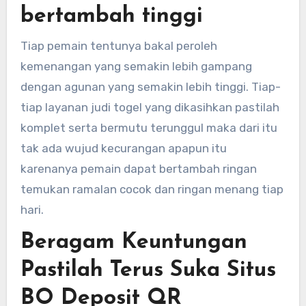
bertambah tinggi
Tiap pemain tentunya bakal peroleh
kemenangan yang semakin lebih gampang
dengan agunan yang semakin lebih tinggi. Tiap-
tiap layanan judi togel yang dikasihkan pastilah
komplet serta bermutu terunggul maka dari itu
tak ada wujud kecurangan apapun itu
karenanya pemain dapat bertambah ringan
temukan ramalan cocok dan ringan menang tiap
hari.
Beragam Keuntungan
Pastilah Terus Suka Situs
BO Deposit QR