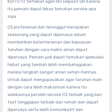
KOITOTO terhebat agen BO Deposit QR karena
itu pemain dapat lekas temukan service apa
saja.
CS profesional dan terunggul merupakan
seseorang yang dapat dipercaya dalam
memberikan ketenteraman dan kepuasan
taruhan dengan cara makin aman dapat
dipercaya. Pemain judi dapat temukan spekulasi
hebat yang tambah lebih membahagiakan
melalui langkah sangat aman sehari-harinya.
Untuk dapat mengupayakan agar taruhan main
dengan cara lebih maksimum karena itu
selekasnya peroleh service CS terbaik yang beri
fast tanggapan terbaik dan ramah dan dapat
dipercaya serta lebih komunikatif dan