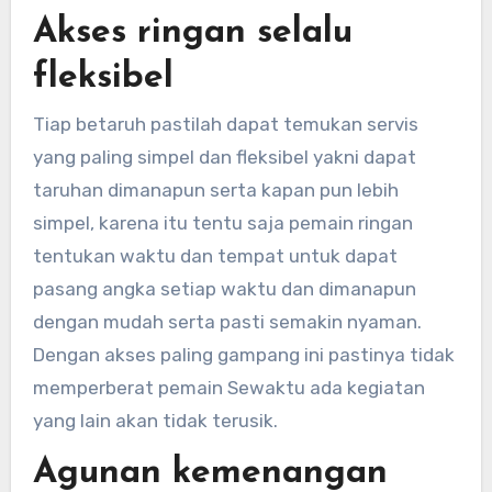
Akses ringan selalu
fleksibel
Tiap betaruh pastilah dapat temukan servis
yang paling simpel dan fleksibel yakni dapat
taruhan dimanapun serta kapan pun lebih
simpel, karena itu tentu saja pemain ringan
tentukan waktu dan tempat untuk dapat
pasang angka setiap waktu dan dimanapun
dengan mudah serta pasti semakin nyaman.
Dengan akses paling gampang ini pastinya tidak
memperberat pemain Sewaktu ada kegiatan
yang lain akan tidak terusik.
Agunan kemenangan