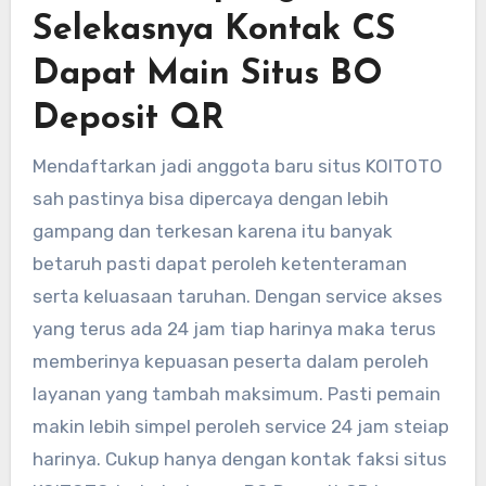
Selekasnya Kontak CS
Dapat Main Situs BO
Deposit QR
Mendaftarkan jadi anggota baru situs KOITOTO
sah pastinya bisa dipercaya dengan lebih
gampang dan terkesan karena itu banyak
betaruh pasti dapat peroleh ketenteraman
serta keluasaan taruhan. Dengan service akses
yang terus ada 24 jam tiap harinya maka terus
memberinya kepuasan peserta dalam peroleh
layanan yang tambah maksimum. Pasti pemain
makin lebih simpel peroleh service 24 jam steiap
harinya. Cukup hanya dengan kontak faksi situs