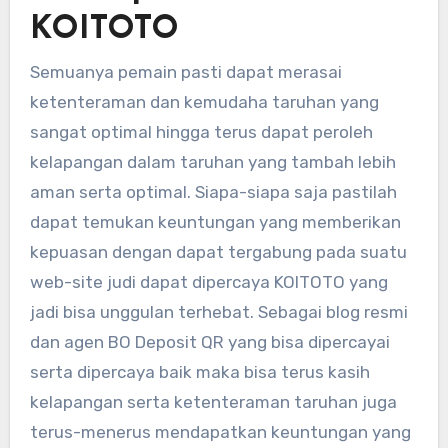
KOITOTO
Semuanya pemain pasti dapat merasai
ketenteraman dan kemudaha taruhan yang
sangat optimal hingga terus dapat peroleh
kelapangan dalam taruhan yang tambah lebih
aman serta optimal. Siapa-siapa saja pastilah
dapat temukan keuntungan yang memberikan
kepuasan dengan dapat tergabung pada suatu
web-site judi dapat dipercaya KOITOTO yang
jadi bisa unggulan terhebat. Sebagai blog resmi
dan agen BO Deposit QR yang bisa dipercayai
serta dipercaya baik maka bisa terus kasih
kelapangan serta ketenteraman taruhan juga
terus-menerus mendapatkan keuntungan yang