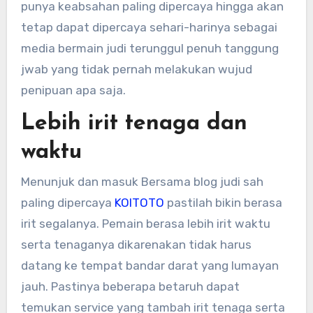
punya keabsahan paling dipercaya hingga akan
tetap dapat dipercaya sehari-harinya sebagai
media bermain judi terunggul penuh tanggung
jwab yang tidak pernah melakukan wujud
penipuan apa saja.
Lebih irit tenaga dan
waktu
Menunjuk dan masuk Bersama blog judi sah
paling dipercaya
KOITOTO
pastilah bikin berasa
irit segalanya. Pemain berasa lebih irit waktu
serta tenaganya dikarenakan tidak harus
datang ke tempat bandar darat yang lumayan
jauh. Pastinya beberapa betaruh dapat
temukan service yang tambah irit tenaga serta