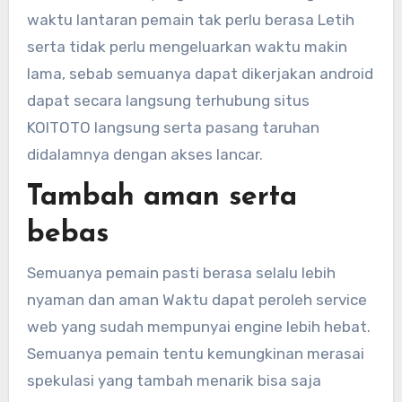
waktu lantaran pemain tak perlu berasa Letih
serta tidak perlu mengeluarkan waktu makin
lama, sebab semuanya dapat dikerjakan android
dapat secara langsung terhubung situs
KOITOTO langsung serta pasang taruhan
didalamnya dengan akses lancar.
Tambah aman serta
bebas
Semuanya pemain pasti berasa selalu lebih
nyaman dan aman Waktu dapat peroleh service
web yang sudah mempunyai engine lebih hebat.
Semuanya pemain tentu kemungkinan merasai
spekulasi yang tambah menarik bisa saja