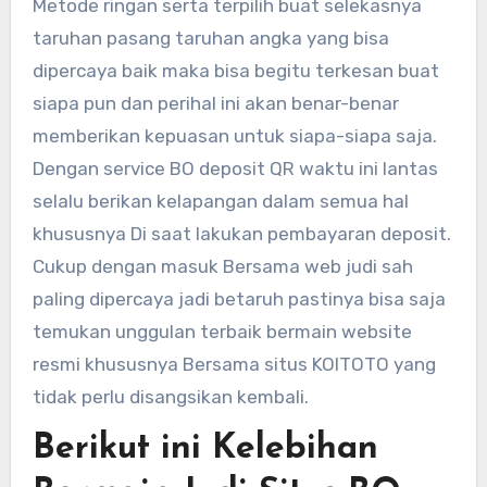
Metode ringan serta terpilih buat selekasnya
taruhan pasang taruhan angka yang bisa
dipercaya baik maka bisa begitu terkesan buat
siapa pun dan perihal ini akan benar-benar
memberikan kepuasan untuk siapa-siapa saja.
Dengan service BO deposit QR waktu ini lantas
selalu berikan kelapangan dalam semua hal
khususnya Di saat lakukan pembayaran deposit.
Cukup dengan masuk Bersama web judi sah
paling dipercaya jadi betaruh pastinya bisa saja
temukan unggulan terbaik bermain website
resmi khususnya Bersama situs KOITOTO yang
tidak perlu disangsikan kembali.
Berikut ini Kelebihan