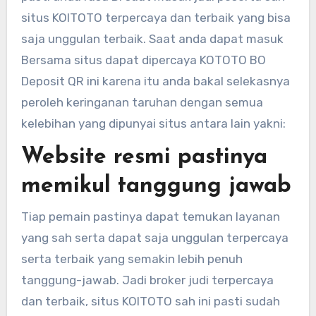
situs KOITOTO terpercaya dan terbaik yang bisa
saja unggulan terbaik. Saat anda dapat masuk
Bersama situs dapat dipercaya KOTOTO BO
Deposit QR ini karena itu anda bakal selekasnya
peroleh keringanan taruhan dengan semua
kelebihan yang dipunyai situs antara lain yakni:
Website resmi pastinya
memikul tanggung jawab
Tiap pemain pastinya dapat temukan layanan
yang sah serta dapat saja unggulan terpercaya
serta terbaik yang semakin lebih penuh
tanggung-jawab. Jadi broker judi terpercaya
dan terbaik, situs KOITOTO sah ini pasti sudah