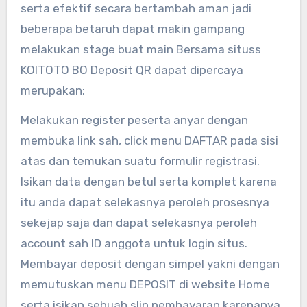
serta efektif secara bertambah aman jadi
beberapa betaruh dapat makin gampang
melakukan stage buat main Bersama situss
KOITOTO BO Deposit QR dapat dipercaya
merupakan:
Melakukan register peserta anyar dengan
membuka link sah, click menu DAFTAR pada sisi
atas dan temukan suatu formulir registrasi.
Isikan data dengan betul serta komplet karena
itu anda dapat selekasnya peroleh prosesnya
sekejap saja dan dapat selekasnya peroleh
account sah ID anggota untuk login situs.
Membayar deposit dengan simpel yakni dengan
memutuskan menu DEPOSIT di website Home
serta isikan sebuah slip pembayaran karenanya