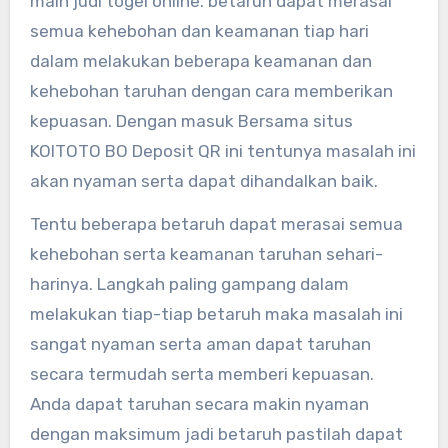
main judi togel online. betaruh dapat merasai
semua kehebohan dan keamanan tiap hari
dalam melakukan beberapa keamanan dan
kehebohan taruhan dengan cara memberikan
kepuasan. Dengan masuk Bersama situs
KOITOTO BO Deposit QR ini tentunya masalah ini
akan nyaman serta dapat dihandalkan baik.
Tentu beberapa betaruh dapat merasai semua
kehebohan serta keamanan taruhan sehari-
harinya. Langkah paling gampang dalam
melakukan tiap-tiap betaruh maka masalah ini
sangat nyaman serta aman dapat taruhan
secara termudah serta memberi kepuasan.
Anda dapat taruhan secara makin nyaman
dengan maksimum jadi betaruh pastilah dapat