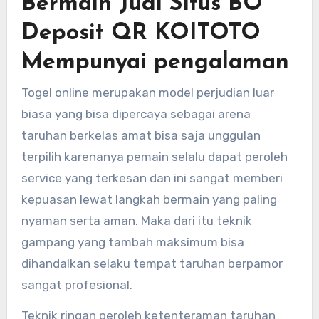
Bermain Judi Situs BO
Deposit QR KOITOTO
Mempunyai pengalaman
Togel online merupakan model perjudian luar
biasa yang bisa dipercaya sebagai arena
taruhan berkelas amat bisa saja unggulan
terpilih karenanya pemain selalu dapat peroleh
service yang terkesan dan ini sangat memberi
kepuasan lewat langkah bermain yang paling
nyaman serta aman. Maka dari itu teknik
gampang yang tambah maksimum bisa
dihandalkan selaku tempat taruhan berpamor
sangat profesional.
Teknik ringan peroleh ketenteraman taruhan