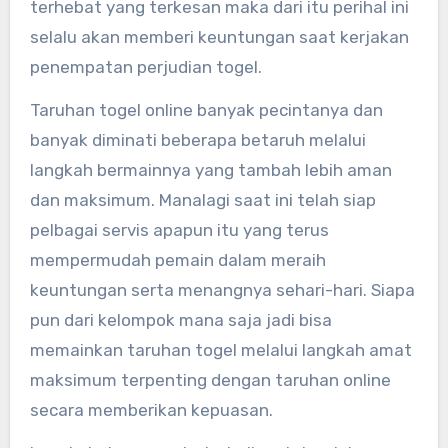
terhebat yang terkesan maka dari itu perihal ini
selalu akan memberi keuntungan saat kerjakan
penempatan perjudian togel.
Taruhan togel online banyak pecintanya dan
banyak diminati beberapa betaruh melalui
langkah bermainnya yang tambah lebih aman
dan maksimum. Manalagi saat ini telah siap
pelbagai servis apapun itu yang terus
mempermudah pemain dalam meraih
keuntungan serta menangnya sehari-hari. Siapa
pun dari kelompok mana saja jadi bisa
memainkan taruhan togel melalui langkah amat
maksimum terpenting dengan taruhan online
secara memberikan kepuasan.