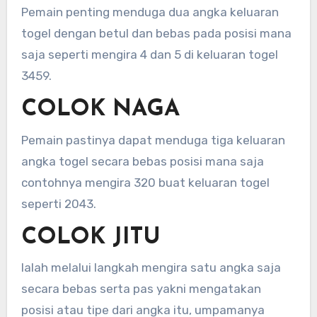
Pemain penting menduga dua angka keluaran
togel dengan betul dan bebas pada posisi mana
saja seperti mengira 4 dan 5 di keluaran togel
3459.
COLOK NAGA
Pemain pastinya dapat menduga tiga keluaran
angka togel secara bebas posisi mana saja
contohnya mengira 320 buat keluaran togel
seperti 2043.
COLOK JITU
Ialah melalui langkah mengira satu angka saja
secara bebas serta pas yakni mengatakan
posisi atau tipe dari angka itu, umpamanya