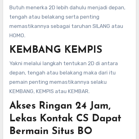
Butuh menerka 2D lebih dahulu menjadi depan,
tengah atau belakang serta penting
memastikannya sebagai taruhan SILANG atau
HOMO.
KEMBANG KEMPIS
Yakni melalui langkah tentukan 2D di antara
depan, tengah atau belakang maka dari itu
pemain penting memastikannya selaku
KEMBANG, KEMPIS atau KEMBAR.
Akses Ringan 24 Jam,
Lekas Kontak CS Dapat
Bermain Situs BO