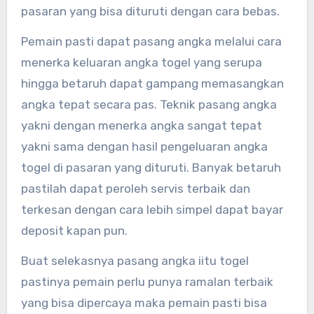
pasaran yang bisa dituruti dengan cara bebas.
Pemain pasti dapat pasang angka melalui cara
menerka keluaran angka togel yang serupa
hingga betaruh dapat gampang memasangkan
angka tepat secara pas. Teknik pasang angka
yakni dengan menerka angka sangat tepat
yakni sama dengan hasil pengeluaran angka
togel di pasaran yang dituruti. Banyak betaruh
pastilah dapat peroleh servis terbaik dan
terkesan dengan cara lebih simpel dapat bayar
deposit kapan pun.
Buat selekasnya pasang angka iitu togel
pastinya pemain perlu punya ramalan terbaik
yang bisa dipercaya maka pemain pasti bisa