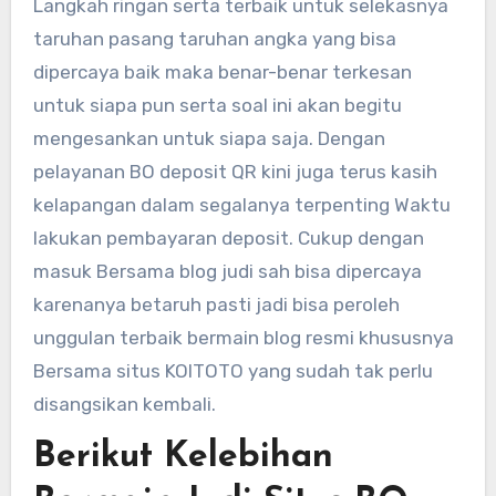
Langkah ringan serta terbaik untuk selekasnya
taruhan pasang taruhan angka yang bisa
dipercaya baik maka benar-benar terkesan
untuk siapa pun serta soal ini akan begitu
mengesankan untuk siapa saja. Dengan
pelayanan BO deposit QR kini juga terus kasih
kelapangan dalam segalanya terpenting Waktu
lakukan pembayaran deposit. Cukup dengan
masuk Bersama blog judi sah bisa dipercaya
karenanya betaruh pasti jadi bisa peroleh
unggulan terbaik bermain blog resmi khususnya
Bersama situs KOITOTO yang sudah tak perlu
disangsikan kembali.
Berikut Kelebihan