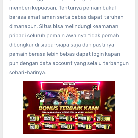
memberi kepuasan. Tentunya pemain bakal
berasa amat aman serta bebas dapat taruhan
dimanapun. Situs bisa melindungi keamanan
pribadi seluruh pemain awalnya tidak pernah
dibongkar di siapa-siapa saja dan pastinya
pemain berasa lebih bebas dapat login kapan
pun dengan data account yang selalu terbangun
sehari-harinya.