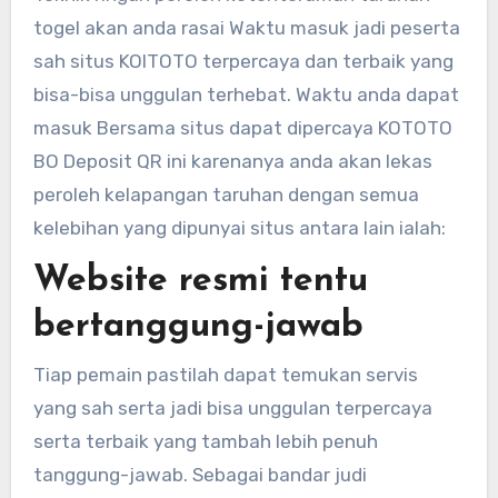
togel akan anda rasai Waktu masuk jadi peserta
sah situs KOITOTO terpercaya dan terbaik yang
bisa-bisa unggulan terhebat. Waktu anda dapat
masuk Bersama situs dapat dipercaya KOTOTO
BO Deposit QR ini karenanya anda akan lekas
peroleh kelapangan taruhan dengan semua
kelebihan yang dipunyai situs antara lain ialah:
Website resmi tentu
bertanggung-jawab
Tiap pemain pastilah dapat temukan servis
yang sah serta jadi bisa unggulan terpercaya
serta terbaik yang tambah lebih penuh
tanggung-jawab. Sebagai bandar judi