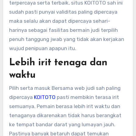
terpercaya serta terbaik, situs KOITOTO sah ini
sudah pasti punyai validitas paling dipercaya
maka selalu akan dapat dipercaya sehari-
harinya sebagai fasilitas bermain judi terpilih
penuh tanggung jwab yang tidak akan kerjakan
wujud penipuan apapun itu.
Lebih irit tenaga dan
waktu
Pilih serta masuk Bersama web judi sah paling
dipercaya
KOITOTO
pasti membikin terasa irit
semuanya. Pemain berasa lebih irit waktu dan
tenaganya dikarenakan tidak harus berangkat
ke tempat bandar darat yang lumayan jauh.
Pastinya banyak betaruh dapat temukan