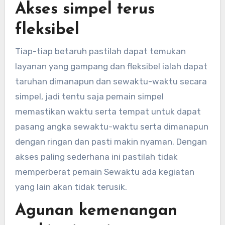
Akses simpel terus
fleksibel
Tiap-tiap betaruh pastilah dapat temukan
layanan yang gampang dan fleksibel ialah dapat
taruhan dimanapun dan sewaktu-waktu secara
simpel, jadi tentu saja pemain simpel
memastikan waktu serta tempat untuk dapat
pasang angka sewaktu-waktu serta dimanapun
dengan ringan dan pasti makin nyaman. Dengan
akses paling sederhana ini pastilah tidak
memperberat pemain Sewaktu ada kegiatan
yang lain akan tidak terusik.
Agunan kemenangan