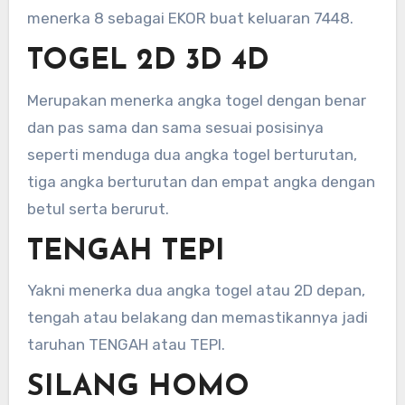
menerka 8 sebagai EKOR buat keluaran 7448.
TOGEL 2D 3D 4D
Merupakan menerka angka togel dengan benar
dan pas sama dan sama sesuai posisinya
seperti menduga dua angka togel berturutan,
tiga angka berturutan dan empat angka dengan
betul serta berurut.
TENGAH TEPI
Yakni menerka dua angka togel atau 2D depan,
tengah atau belakang dan memastikannya jadi
taruhan TENGAH atau TEPI.
SILANG HOMO