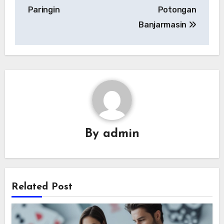
Paringin
Potongan
Banjarmasin
By
admin
Related Post