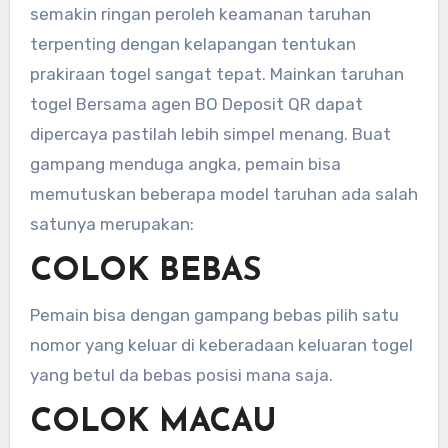
semakin ringan peroleh keamanan taruhan
terpenting dengan kelapangan tentukan
prakiraan togel sangat tepat. Mainkan taruhan
togel Bersama agen BO Deposit QR dapat
dipercaya pastilah lebih simpel menang. Buat
gampang menduga angka, pemain bisa
memutuskan beberapa model taruhan ada salah
satunya merupakan:
COLOK BEBAS
Pemain bisa dengan gampang bebas pilih satu
nomor yang keluar di keberadaan keluaran togel
yang betul da bebas posisi mana saja.
COLOK MACAU