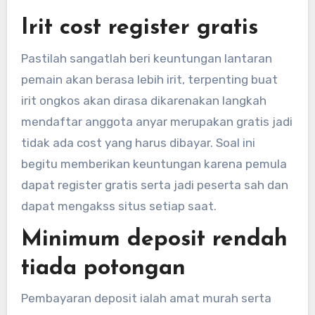
Irit cost register gratis
Pastilah sangatlah beri keuntungan lantaran
pemain akan berasa lebih irit, terpenting buat
irit ongkos akan dirasa dikarenakan langkah
mendaftar anggota anyar merupakan gratis jadi
tidak ada cost yang harus dibayar. Soal ini
begitu memberikan keuntungan karena pemula
dapat register gratis serta jadi peserta sah dan
dapat mengakss situs setiap saat.
Minimum deposit rendah
tiada potongan
Pembayaran deposit ialah amat murah serta