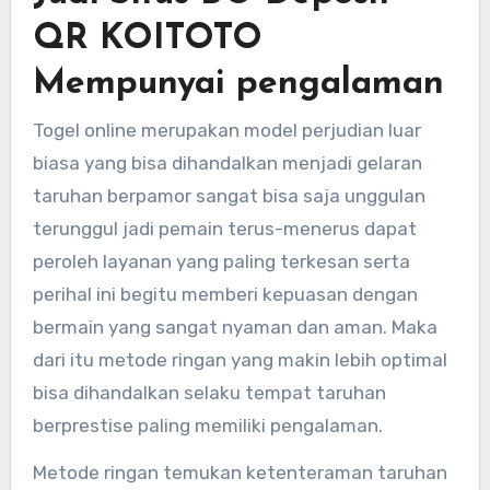
QR KOITOTO
Mempunyai pengalaman
Togel online merupakan model perjudian luar
biasa yang bisa dihandalkan menjadi gelaran
taruhan berpamor sangat bisa saja unggulan
terunggul jadi pemain terus-menerus dapat
peroleh layanan yang paling terkesan serta
perihal ini begitu memberi kepuasan dengan
bermain yang sangat nyaman dan aman. Maka
dari itu metode ringan yang makin lebih optimal
bisa dihandalkan selaku tempat taruhan
berprestise paling memiliki pengalaman.
Metode ringan temukan ketenteraman taruhan