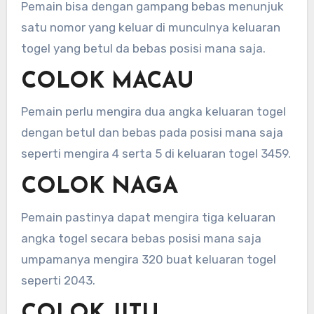
Pemain bisa dengan gampang bebas menunjuk
satu nomor yang keluar di munculnya keluaran
togel yang betul da bebas posisi mana saja.
COLOK MACAU
Pemain perlu mengira dua angka keluaran togel
dengan betul dan bebas pada posisi mana saja
seperti mengira 4 serta 5 di keluaran togel 3459.
COLOK NAGA
Pemain pastinya dapat mengira tiga keluaran
angka togel secara bebas posisi mana saja
umpamanya mengira 320 buat keluaran togel
seperti 2043.
COLOK JITU