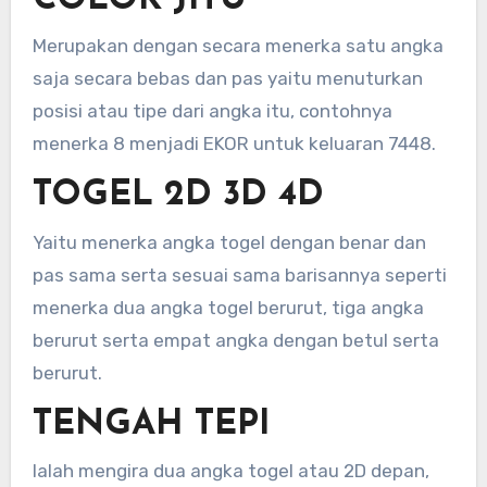
Merupakan dengan secara menerka satu angka
saja secara bebas dan pas yaitu menuturkan
posisi atau tipe dari angka itu, contohnya
menerka 8 menjadi EKOR untuk keluaran 7448.
TOGEL 2D 3D 4D
Yaitu menerka angka togel dengan benar dan
pas sama serta sesuai sama barisannya seperti
menerka dua angka togel berurut, tiga angka
berurut serta empat angka dengan betul serta
berurut.
TENGAH TEPI
Ialah mengira dua angka togel atau 2D depan,