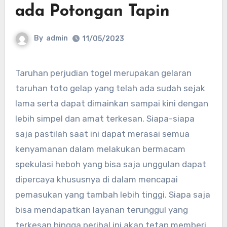
ada Potongan Tapin
By
admin
11/05/2023
Taruhan perjudian togel merupakan gelaran
taruhan toto gelap yang telah ada sudah sejak
lama serta dapat dimainkan sampai kini dengan
lebih simpel dan amat terkesan. Siapa-siapa
saja pastilah saat ini dapat merasai semua
kenyamanan dalam melakukan bermacam
spekulasi heboh yang bisa saja unggulan dapat
dipercaya khususnya di dalam mencapai
pemasukan yang tambah lebih tinggi. Siapa saja
bisa mendapatkan layanan terunggul yang
terkesan hingga perihal ini akan tetap memberi