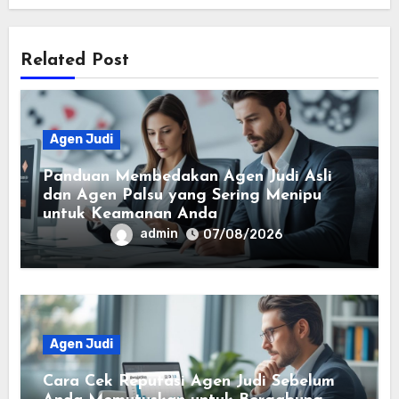
Related Post
Agen Judi
Panduan Membedakan Agen Judi Asli
dan Agen Palsu yang Sering Menipu
untuk Keamanan Anda
admin
07/08/2026
Agen Judi
Cara Cek Reputasi Agen Judi Sebelum