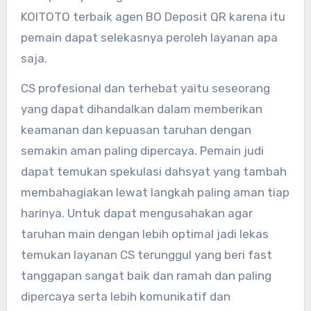
KOITOTO terbaik agen BO Deposit QR karena itu
pemain dapat selekasnya peroleh layanan apa
saja.
CS profesional dan terhebat yaitu seseorang
yang dapat dihandalkan dalam memberikan
keamanan dan kepuasan taruhan dengan
semakin aman paling dipercaya. Pemain judi
dapat temukan spekulasi dahsyat yang tambah
membahagiakan lewat langkah paling aman tiap
harinya. Untuk dapat mengusahakan agar
taruhan main dengan lebih optimal jadi lekas
temukan layanan CS terunggul yang beri fast
tanggapan sangat baik dan ramah dan paling
dipercaya serta lebih komunikatif dan