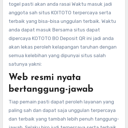
togel pasti akan anda rasai Waktu masuk jadi
anggota sah situs KOITOTO terpercaya serta
terbaik yang bisa-bisa unggulan terbaik. Waktu
anda dapat masuk Bersama situs dapat
dipercaya KOTOTO BO Deposit QR ini jadi anda
akan lekas peroleh kelapangan taruhan dengan
semua kelebihan yang dipunyai situs salah
satunya yakni:
Web resmi nyata
bertanggung-jawab
Tiap pemain pasti dapat peroleh layanan yang
paling sah dan dapat saja unggulan terpercaya
dan terbaik yang tambah lebih penuh tanggung-
jawab. Selaku biro judi terpercaya serta terbaik,