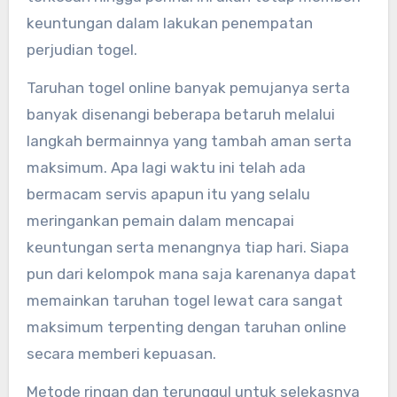
keuntungan dalam lakukan penempatan
perjudian togel.
Taruhan togel online banyak pemujanya serta
banyak disenangi beberapa betaruh melalui
langkah bermainnya yang tambah aman serta
maksimum. Apa lagi waktu ini telah ada
bermacam servis apapun itu yang selalu
meringankan pemain dalam mencapai
keuntungan serta menangnya tiap hari. Siapa
pun dari kelompok mana saja karenanya dapat
memainkan taruhan togel lewat cara sangat
maksimum terpenting dengan taruhan online
secara memberi kepuasan.
Metode ringan dan terunggul untuk selekasnya