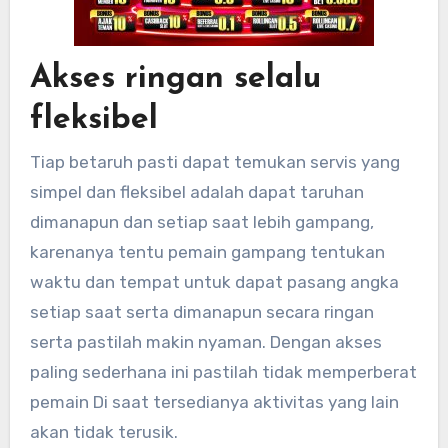
Akses ringan selalu
fleksibel
Tiap betaruh pasti dapat temukan servis yang
simpel dan fleksibel adalah dapat taruhan
dimanapun dan setiap saat lebih gampang,
karenanya tentu pemain gampang tentukan
waktu dan tempat untuk dapat pasang angka
setiap saat serta dimanapun secara ringan
serta pastilah makin nyaman. Dengan akses
paling sederhana ini pastilah tidak memperberat
pemain Di saat tersedianya aktivitas yang lain
akan tidak terusik.