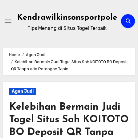
Skip
to
Kendrawilkinsonsportpole
content
Tips Menang di Situs Togel Terbaik
Home
Agen Judi
Kelebihan Bermain Judi Togel Situs Sah KOITOTO BO Deposit
QR Tanpa ada Potongan Tapin
Agen Judi
Kelebihan Bermain Judi
Togel Situs Sah KOITOTO
BO Deposit QR Tanpa