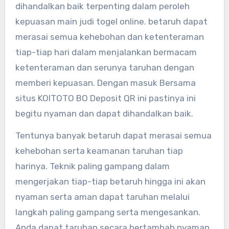
dihandalkan baik terpenting dalam peroleh
kepuasan main judi togel online. betaruh dapat
merasai semua kehebohan dan ketenteraman
tiap-tiap hari dalam menjalankan bermacam
ketenteraman dan serunya taruhan dengan
memberi kepuasan. Dengan masuk Bersama
situs KOITOTO BO Deposit QR ini pastinya ini
begitu nyaman dan dapat dihandalkan baik.
Tentunya banyak betaruh dapat merasai semua
kehebohan serta keamanan taruhan tiap
harinya. Teknik paling gampang dalam
mengerjakan tiap-tiap betaruh hingga ini akan
nyaman serta aman dapat taruhan melalui
langkah paling gampang serta mengesankan.
Anda dapat taruhan secara bertambah nyaman