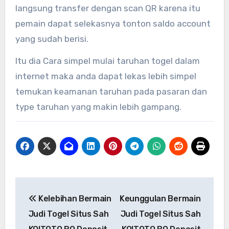
langsung transfer dengan scan QR karena itu
pemain dapat selekasnya tonton saldo account
yang sudah berisi.
Itu dia Cara simpel mulai taruhan togel dalam
internet maka anda dapat lekas lebih simpel
temukan keamanan taruhan pada pasaran dan
type taruhan yang makin lebih gampang.
Post
Kelebihan Bermain
Keunggulan Bermain
navigation
Judi Togel Situs Sah
Judi Togel Situs Sah