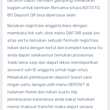
betaruh dapat semakin gampang melakukan
bagian untuk bermain Bersama situss KOITOTO
BO Deposit QR bisa dipercaya ialah:
Kerjakan registrasi anggota baru dengan
membuka link sah, click menu DAFTAR pada sisi
atas serta temukan sebuah formulir registrasi.
Isikan data dengan betul dan komplet karena itu
anda dapat selekasnya temukan prosesnya
tidak lama saja dan dapat lekas mendapatkan
account sah ID anggota untuk login situs.
Melakukan pembayaran deposit lewat cara
ringan yaitu dengan pilih menu DEPOSIT di
halaman Home dan isikan suatu slip
pembayaran karenanya anda bakal temukan
nomor maksud transfer maka dapat secara