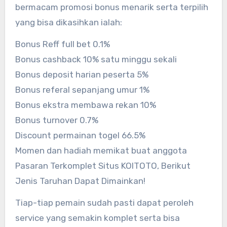
bermacam promosi bonus menarik serta terpilih
yang bisa dikasihkan ialah:
Bonus Reff full bet 0.1%
Bonus cashback 10% satu minggu sekali
Bonus deposit harian peserta 5%
Bonus referal sepanjang umur 1%
Bonus ekstra membawa rekan 10%
Bonus turnover 0.7%
Discount permainan togel 66.5%
Momen dan hadiah memikat buat anggota
Pasaran Terkomplet Situs KOITOTO, Berikut
Jenis Taruhan Dapat Dimainkan!
Tiap-tiap pemain sudah pasti dapat peroleh
service yang semakin komplet serta bisa