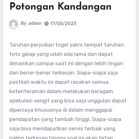
Potongan Kandangan
By
admin
17/05/2023
Taruhan perjudian togel yakni tempat taruhan
toto gelap yang udah ada lama dan dapat
dimainkan sampai saat ini dengan lebih ringan
dan benar-benar terkesan. Siapa-siapa saja
pastilah waktu ini dapat rasakan semua
ketenteraman dalam melakukan beragam
spekulasi sengit yang bisa saja unggulan dapat
dipercaya khususnya di dalam menggapai
pendapatan yang tambah tinggi. Siapa-siapa
saja bisa mendapatkan servis terbaik yang
paling terkesan hingga soal ini akan tetap