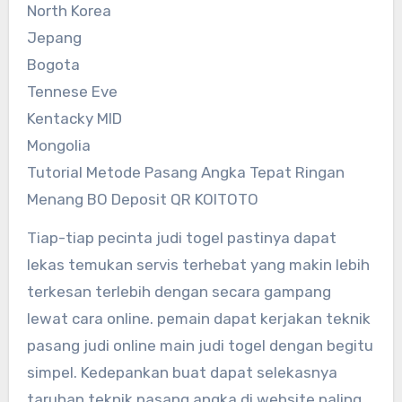
North Korea
Jepang
Bogota
Tennese Eve
Kentacky MID
Mongolia
Tutorial Metode Pasang Angka Tepat Ringan
Menang BO Deposit QR KOITOTO
Tiap-tiap pecinta judi togel pastinya dapat
lekas temukan servis terhebat yang makin lebih
terkesan terlebih dengan secara gampang
lewat cara online. pemain dapat kerjakan teknik
pasang judi online main judi togel dengan begitu
simpel. Kedepankan buat dapat selekasnya
taruhan teknik pasang angka di website paling