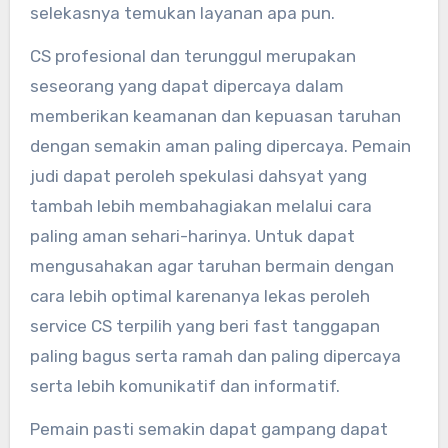
selekasnya temukan layanan apa pun.
CS profesional dan terunggul merupakan
seseorang yang dapat dipercaya dalam
memberikan keamanan dan kepuasan taruhan
dengan semakin aman paling dipercaya. Pemain
judi dapat peroleh spekulasi dahsyat yang
tambah lebih membahagiakan melalui cara
paling aman sehari-harinya. Untuk dapat
mengusahakan agar taruhan bermain dengan
cara lebih optimal karenanya lekas peroleh
service CS terpilih yang beri fast tanggapan
paling bagus serta ramah dan paling dipercaya
serta lebih komunikatif dan informatif.
Pemain pasti semakin dapat gampang dapat