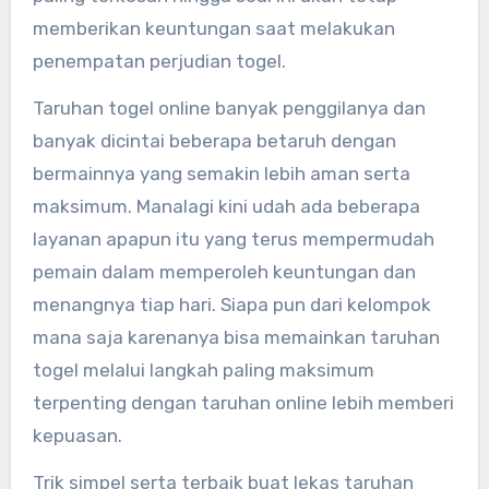
memberikan keuntungan saat melakukan
penempatan perjudian togel.
Taruhan togel online banyak penggilanya dan
banyak dicintai beberapa betaruh dengan
bermainnya yang semakin lebih aman serta
maksimum. Manalagi kini udah ada beberapa
layanan apapun itu yang terus mempermudah
pemain dalam memperoleh keuntungan dan
menangnya tiap hari. Siapa pun dari kelompok
mana saja karenanya bisa memainkan taruhan
togel melalui langkah paling maksimum
terpenting dengan taruhan online lebih memberi
kepuasan.
Trik simpel serta terbaik buat lekas taruhan