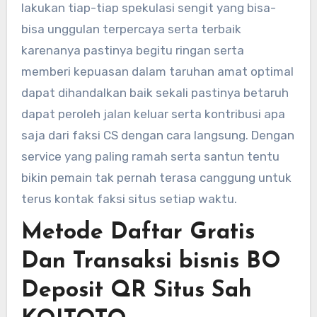
lakukan tiap-tiap spekulasi sengit yang bisa-
bisa unggulan terpercaya serta terbaik
karenanya pastinya begitu ringan serta
memberi kepuasan dalam taruhan amat optimal
dapat dihandalkan baik sekali pastinya betaruh
dapat peroleh jalan keluar serta kontribusi apa
saja dari faksi CS dengan cara langsung. Dengan
service yang paling ramah serta santun tentu
bikin pemain tak pernah terasa canggung untuk
terus kontak faksi situs setiap waktu.
Metode Daftar Gratis
Dan Transaksi bisnis BO
Deposit QR Situs Sah