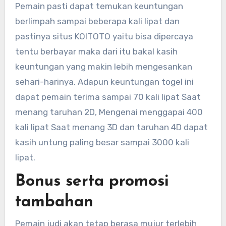
Pemain pasti dapat temukan keuntungan
berlimpah sampai beberapa kali lipat dan
pastinya situs KOITOTO yaitu bisa dipercaya
tentu berbayar maka dari itu bakal kasih
keuntungan yang makin lebih mengesankan
sehari-harinya, Adapun keuntungan togel ini
dapat pemain terima sampai 70 kali lipat Saat
menang taruhan 2D, Mengenai menggapai 400
kali lipat Saat menang 3D dan taruhan 4D dapat
kasih untung paling besar sampai 3000 kali
lipat.
Bonus serta promosi
tambahan
Pemain judi akan tetap berasa mujur terlebih