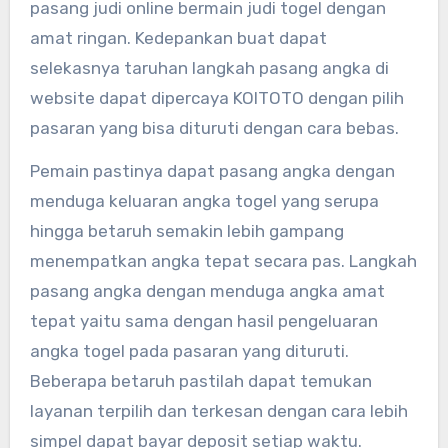
pasang judi online bermain judi togel dengan
amat ringan. Kedepankan buat dapat
selekasnya taruhan langkah pasang angka di
website dapat dipercaya KOITOTO dengan pilih
pasaran yang bisa dituruti dengan cara bebas.
Pemain pastinya dapat pasang angka dengan
menduga keluaran angka togel yang serupa
hingga betaruh semakin lebih gampang
menempatkan angka tepat secara pas. Langkah
pasang angka dengan menduga angka amat
tepat yaitu sama dengan hasil pengeluaran
angka togel pada pasaran yang dituruti.
Beberapa betaruh pastilah dapat temukan
layanan terpilih dan terkesan dengan cara lebih
simpel dapat bayar deposit setiap waktu.