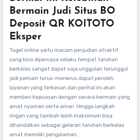
Bermain Judi Situs BO
Deposit QR KOITOTO
Eksper
Togel online yaitu macam perjudian atraktif
yang bisa dipercaya selaku tempat taruhan
berkelas sangat dapat saja unggulan terunggul
jadi pemain terus-menerus dapat peroleh
layanan yang terkesan dan perihal ini akan
memberi kepuasan dengan secara bermain yang
amat nyaman serta aman. Hingga langkah
ringan yang tambah lebih maksimum bisa
dihandalkan sebagai gelaran taruhan berkelas
amat memiliki pengalaman.