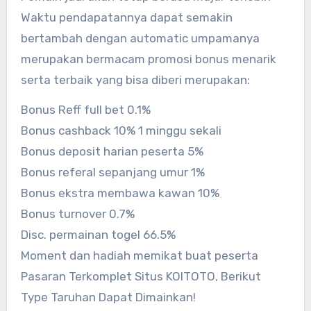
Waktu pendapatannya dapat semakin
bertambah dengan automatic umpamanya
merupakan bermacam promosi bonus menarik
serta terbaik yang bisa diberi merupakan:
Bonus Reff full bet 0.1%
Bonus cashback 10% 1 minggu sekali
Bonus deposit harian peserta 5%
Bonus referal sepanjang umur 1%
Bonus ekstra membawa kawan 10%
Bonus turnover 0.7%
Disc. permainan togel 66.5%
Moment dan hadiah memikat buat peserta
Pasaran Terkomplet Situs KOITOTO, Berikut
Type Taruhan Dapat Dimainkan!