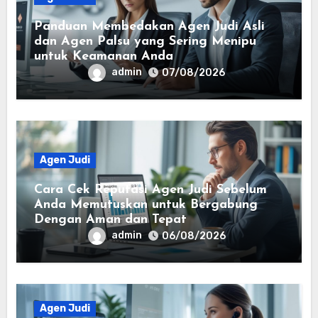
Panduan Membedakan Agen Judi Asli
dan Agen Palsu yang Sering Menipu
untuk Keamanan Anda
admin
07/08/2026
Agen Judi
Cara Cek Reputasi Agen Judi Sebelum
Anda Memutuskan untuk Bergabung
Dengan Aman dan Tepat
admin
06/08/2026
Agen Judi