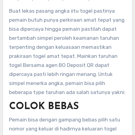
Buat lekas pasang angka iitu togel pastinya
pemain butuh punya perkiraan amat tepat yang
bisa dipercaya hingga pemain pastilah dapat
bertambah simpel peroleh keamanan taruhan
terpenting dengan keluasaan memastikan
prakiraan togel amat tepat. Mainkan taruhan
togel Bersama agen BO Deposit QR dapat
dipercaya pasti lebih ringan menang. Untuk
simpel menerka angka, pemain bisa pilih
beberapa type taruhan ada salah satunya yakni:
COLOK BEBAS
Pemain bisa dengan gampang bebas pilih satu
nomor yang keluar di hadirnya keluaran togel