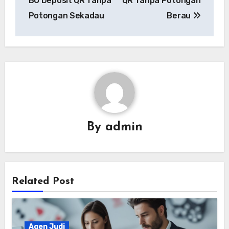
BO Deposit QR Tanpa
QR Tanpa Potongan
Potongan Sekadau
Berau
By
admin
Related Post
Agen Judi