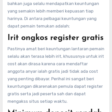
bahkan juga selalu mendapatkan keuntungan
yang semakin lebih memberi kepuasan tiap
harinya. Di antara pelbagai keuntungan yang
dapat pemain temukan adalah;
Irit ongkos register gratis
Pastinya amat beri keuntungan lantaran pemain
selalu akan terasa lebih irit, khususnya untuk irit
cost akan dirasa karena cara mendaftar
anggota anyar ialah gratis jadi tidak ada cost
yang penting dibayar. Perihal ini sangat beri
keuntungan dikarenakan pemula dapat register
gratis serta jadi peserta sah dan dapat
mengakss situs setiap waktu.