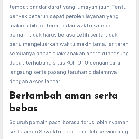
tempat bandar darat yang lumayan jauh. Tentu
banyak betaruh dapat peroleh layanan yang
makin lebih irit tenaga dan waktu karena
pemain tidak harus berasa Letih serta tidak
perlu mengeluarkan waktu makin lama, lantaran
semuanya dapat dilaksanakan android langsung
dapat terhubung situs KOITOTO dengan cara
langsung serta pasang taruhan didalamnya
dengan akses lancar.
Bertambah aman serta
bebas
Seluruh pemain pasti berasa terus lebih nyaman
serta aman Sewaktu dapat peroleh service blog