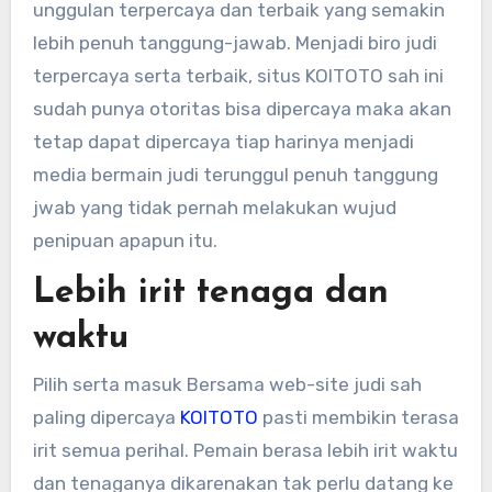
unggulan terpercaya dan terbaik yang semakin
lebih penuh tanggung-jawab. Menjadi biro judi
terpercaya serta terbaik, situs KOITOTO sah ini
sudah punya otoritas bisa dipercaya maka akan
tetap dapat dipercaya tiap harinya menjadi
media bermain judi terunggul penuh tanggung
jwab yang tidak pernah melakukan wujud
penipuan apapun itu.
Lebih irit tenaga dan
waktu
Pilih serta masuk Bersama web-site judi sah
paling dipercaya
KOITOTO
pasti membikin terasa
irit semua perihal. Pemain berasa lebih irit waktu
dan tenaganya dikarenakan tak perlu datang ke