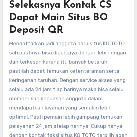
Selekasnya Kontak CS
Dapat Main Situs BO
Deposit QR
Mendaftarkan jadi anggota baru situs KOITOTO
sah pastinya bisa dipercaya dengan lebih ringan
dan terkesan karena itu banyak betaruh
pastilah dapat temukan ketenteraman serta
keringanan taruhan. Dengan service akses yang
selalu ada 24 jam tiap harinya maka bisa selalu
memberikan kepuasan anggota dalam
mendapatkan layanan yang semakin lebih
optimal. Pasti pemain lebih gampang temukan
pelayanan 24 jam steiap harinya. Cukup hanya
dengan kontak faksi situs KOITOTO terpilih agen