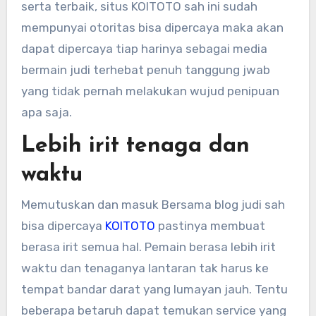
serta terbaik, situs KOITOTO sah ini sudah
mempunyai otoritas bisa dipercaya maka akan
dapat dipercaya tiap harinya sebagai media
bermain judi terhebat penuh tanggung jwab
yang tidak pernah melakukan wujud penipuan
apa saja.
Lebih irit tenaga dan
waktu
Memutuskan dan masuk Bersama blog judi sah
bisa dipercaya
KOITOTO
pastinya membuat
berasa irit semua hal. Pemain berasa lebih irit
waktu dan tenaganya lantaran tak harus ke
tempat bandar darat yang lumayan jauh. Tentu
beberapa betaruh dapat temukan service yang