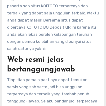
peserta sah situs KOITOTO terpercaya dan
terbaik yang dapat saja unggulan terbaik. Waktu
anda dapat masuk Bersama situs dapat
dipercaya KOTOTO BO Deposit QR ini karena itu
anda akan lekas peroleh kelapangan taruhan
dengan semua kelebihan yang dipunyai situs
salah satunya yakni:
Web resmi jelas
bertanggungjawab
Tiap-tiap pemain pastinya dapat temukan
servis yang sah serta jadi bisa unggulan
terpercaya dan terbaik yang tambah penuh
tanggung-jawab. Selaku bandar judi terpercaya