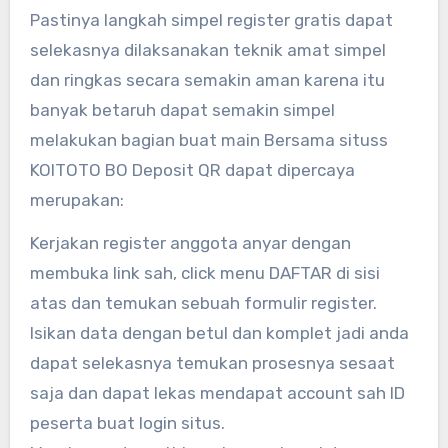
Pastinya langkah simpel register gratis dapat
selekasnya dilaksanakan teknik amat simpel
dan ringkas secara semakin aman karena itu
banyak betaruh dapat semakin simpel
melakukan bagian buat main Bersama situss
KOITOTO BO Deposit QR dapat dipercaya
merupakan:
Kerjakan register anggota anyar dengan
membuka link sah, click menu DAFTAR di sisi
atas dan temukan sebuah formulir register.
Isikan data dengan betul dan komplet jadi anda
dapat selekasnya temukan prosesnya sesaat
saja dan dapat lekas mendapat account sah ID
peserta buat login situs.