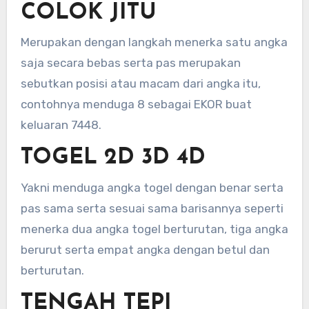
COLOK JITU
Merupakan dengan langkah menerka satu angka
saja secara bebas serta pas merupakan
sebutkan posisi atau macam dari angka itu,
contohnya menduga 8 sebagai EKOR buat
keluaran 7448.
TOGEL 2D 3D 4D
Yakni menduga angka togel dengan benar serta
pas sama serta sesuai sama barisannya seperti
menerka dua angka togel berturutan, tiga angka
berurut serta empat angka dengan betul dan
berturutan.
TENGAH TEPI