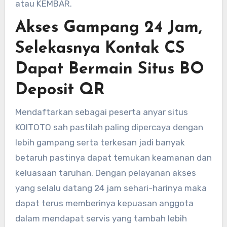
atau KEMBAR.
Akses Gampang 24 Jam,
Selekasnya Kontak CS
Dapat Bermain Situs BO
Deposit QR
Mendaftarkan sebagai peserta anyar situs
KOITOTO sah pastilah paling dipercaya dengan
lebih gampang serta terkesan jadi banyak
betaruh pastinya dapat temukan keamanan dan
keluasaan taruhan. Dengan pelayanan akses
yang selalu datang 24 jam sehari-harinya maka
dapat terus memberinya kepuasan anggota
dalam mendapat servis yang tambah lebih