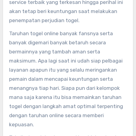
service terbaik yang terkesan hingga perihal ini
akan tetap beri keuntungan saat melakukan
penempatan perjudian togel.
Taruhan togel online banyak fansnya serta
banyak digemari banyak betaruh secara
bermainnya yang tambah aman serta
maksimum. Apa lagi saat ini udah siap pelbagai
layanan apapun itu yang selalu meringankan
pemain dalam mencapai keuntungan serta
menangnya tiap hari. Siapa pun dari kelompok
mana saja karena itu bisa memainkan taruhan
togel dengan langkah amat optimal terpenting
dengan taruhan online secara memberi
kepuasan.