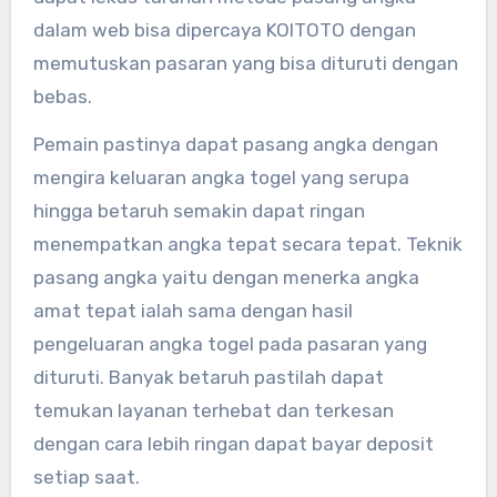
dalam web bisa dipercaya KOITOTO dengan
memutuskan pasaran yang bisa dituruti dengan
bebas.
Pemain pastinya dapat pasang angka dengan
mengira keluaran angka togel yang serupa
hingga betaruh semakin dapat ringan
menempatkan angka tepat secara tepat. Teknik
pasang angka yaitu dengan menerka angka
amat tepat ialah sama dengan hasil
pengeluaran angka togel pada pasaran yang
dituruti. Banyak betaruh pastilah dapat
temukan layanan terhebat dan terkesan
dengan cara lebih ringan dapat bayar deposit
setiap saat.