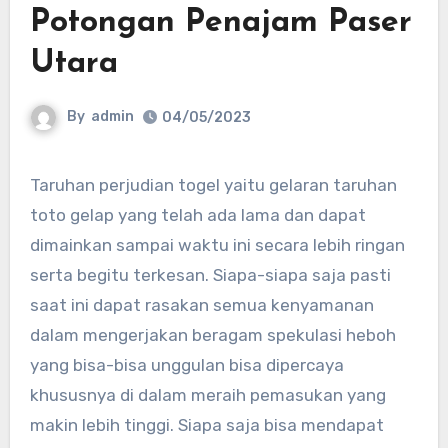
Potongan Penajam Paser
Utara
By
admin
04/05/2023
Taruhan perjudian togel yaitu gelaran taruhan
toto gelap yang telah ada lama dan dapat
dimainkan sampai waktu ini secara lebih ringan
serta begitu terkesan. Siapa-siapa saja pasti
saat ini dapat rasakan semua kenyamanan
dalam mengerjakan beragam spekulasi heboh
yang bisa-bisa unggulan bisa dipercaya
khususnya di dalam meraih pemasukan yang
makin lebih tinggi. Siapa saja bisa mendapat