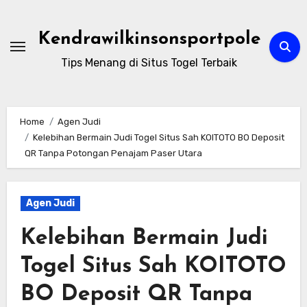
Skip
to
Kendrawilkinsonsportpole
content
Tips Menang di Situs Togel Terbaik
Home
Agen Judi
Kelebihan Bermain Judi Togel Situs Sah KOITOTO BO Deposit
QR Tanpa Potongan Penajam Paser Utara
Agen Judi
Kelebihan Bermain Judi
Togel Situs Sah KOITOTO
BO Deposit QR Tanpa