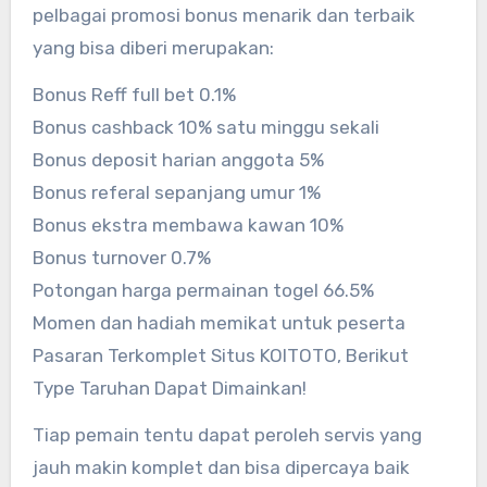
pelbagai promosi bonus menarik dan terbaik
yang bisa diberi merupakan:
Bonus Reff full bet 0.1%
Bonus cashback 10% satu minggu sekali
Bonus deposit harian anggota 5%
Bonus referal sepanjang umur 1%
Bonus ekstra membawa kawan 10%
Bonus turnover 0.7%
Potongan harga permainan togel 66.5%
Momen dan hadiah memikat untuk peserta
Pasaran Terkomplet Situs KOITOTO, Berikut
Type Taruhan Dapat Dimainkan!
Tiap pemain tentu dapat peroleh servis yang
jauh makin komplet dan bisa dipercaya baik