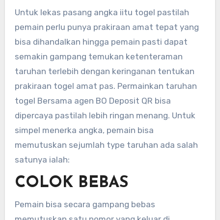
Untuk lekas pasang angka iitu togel pastilah
pemain perlu punya prakiraan amat tepat yang
bisa dihandalkan hingga pemain pasti dapat
semakin gampang temukan ketenteraman
taruhan terlebih dengan keringanan tentukan
prakiraan togel amat pas. Permainkan taruhan
togel Bersama agen BO Deposit QR bisa
dipercaya pastilah lebih ringan menang. Untuk
simpel menerka angka, pemain bisa
memutuskan sejumlah type taruhan ada salah
satunya ialah:
COLOK BEBAS
Pemain bisa secara gampang bebas
memutuskan satu nomor yang keluar di