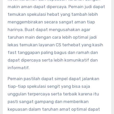
makin aman dapat dipercaya. Pemain judi dapat
temukan spekulasi hebat yang tambah lebih
menggembirakan secara sangat aman tiap
harinya. Buat dapat mengusahakan agar
taruhan main dengan cara lebih optimal jadi
lekas temukan layanan CS terhebat yang kasih
fast tanggapan paling bagus dan ramah dan
dapat dipercaya serta lebih komunikatif dan
informatif.
Pemain pastilah dapat simpel dapat jalankan
tiap-tiap spekulasi sengit yang bisa saja
unggulan terpercaya serta terbaik karena itu
pasti sangat gampang dan memberikan
kepuasan dalam taruhan amat optimal dapat