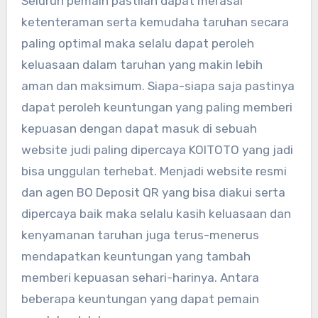
Seluruh pemain pastilah dapat merasai
ketenteraman serta kemudaha taruhan secara
paling optimal maka selalu dapat peroleh
keluasaan dalam taruhan yang makin lebih
aman dan maksimum. Siapa-siapa saja pastinya
dapat peroleh keuntungan yang paling memberi
kepuasan dengan dapat masuk di sebuah
website judi paling dipercaya KOITOTO yang jadi
bisa unggulan terhebat. Menjadi website resmi
dan agen BO Deposit QR yang bisa diakui serta
dipercaya baik maka selalu kasih keluasaan dan
kenyamanan taruhan juga terus-menerus
mendapatkan keuntungan yang tambah
memberi kepuasan sehari-harinya. Antara
beberapa keuntungan yang dapat pemain