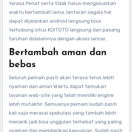
terasa Penat serta tidak harus mengeluarkan
waktu bertambah lama, lantaran segala hal
dapat dijalankan android langsung bisa
terhubung situs KOITOTO langsung dan pasang
taruhan didalamnya dengan akses lancar.
Bertambah aman dan
bebas
Seluruh pemain pasti akan terasa terus lebih
nyaman dan aman Waktu dapat temukan
layanan web-site yang telah memiliki engine
lebih mutakhir. Semuanya pemain sudah pasti
kali saja merasai spekulasi yang tambah lebih
menarik jadi bisa unggulan terhebat yang paling
nyaman dan memberikan kepuasan. Sudah pasti