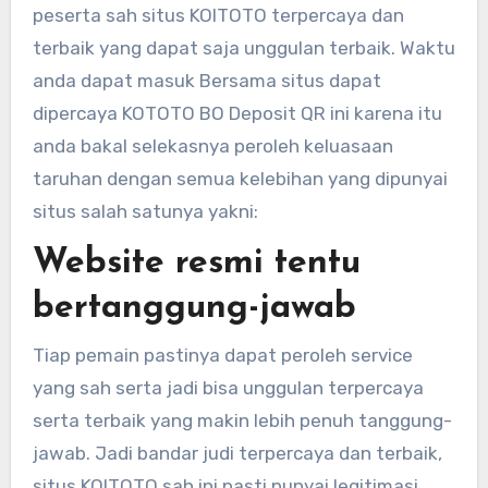
peserta sah situs KOITOTO terpercaya dan
terbaik yang dapat saja unggulan terbaik. Waktu
anda dapat masuk Bersama situs dapat
dipercaya KOTOTO BO Deposit QR ini karena itu
anda bakal selekasnya peroleh keluasaan
taruhan dengan semua kelebihan yang dipunyai
situs salah satunya yakni:
Website resmi tentu
bertanggung-jawab
Tiap pemain pastinya dapat peroleh service
yang sah serta jadi bisa unggulan terpercaya
serta terbaik yang makin lebih penuh tanggung-
jawab. Jadi bandar judi terpercaya dan terbaik,
situs KOITOTO sah ini pasti punyai legitimasi