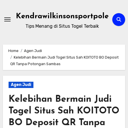
Skip
to
Kendrawilkinsonsportpole
content
Tips Menang di Situs Togel Terbaik
Home
Agen Judi
Kelebihan Bermain Judi Togel Situs Sah KOITOTO BO Deposit
QR Tanpa Potongan Sambas
Agen Judi
Kelebihan Bermain Judi
Togel Situs Sah KOITOTO
BO Deposit QR Tanpa