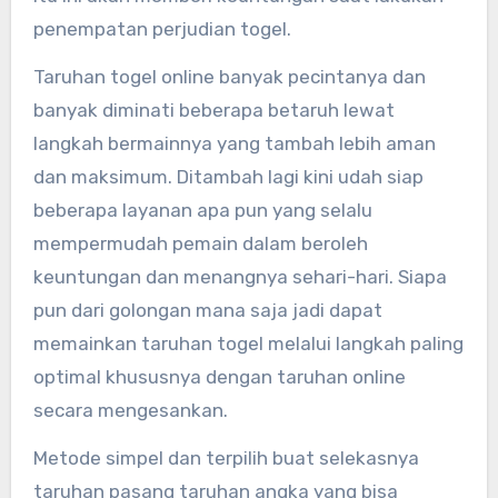
penempatan perjudian togel.
Taruhan togel online banyak pecintanya dan
banyak diminati beberapa betaruh lewat
langkah bermainnya yang tambah lebih aman
dan maksimum. Ditambah lagi kini udah siap
beberapa layanan apa pun yang selalu
mempermudah pemain dalam beroleh
keuntungan dan menangnya sehari-hari. Siapa
pun dari golongan mana saja jadi dapat
memainkan taruhan togel melalui langkah paling
optimal khususnya dengan taruhan online
secara mengesankan.
Metode simpel dan terpilih buat selekasnya
taruhan pasang taruhan angka yang bisa