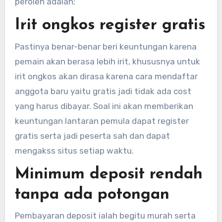
peroleh adalah;
Irit ongkos register gratis
Pastinya benar-benar beri keuntungan karena
pemain akan berasa lebih irit, khususnya untuk
irit ongkos akan dirasa karena cara mendaftar
anggota baru yaitu gratis jadi tidak ada cost
yang harus dibayar. Soal ini akan memberikan
keuntungan lantaran pemula dapat register
gratis serta jadi peserta sah dan dapat
mengakss situs setiap waktu.
Minimum deposit rendah
tanpa ada potongan
Pembayaran deposit ialah begitu murah serta