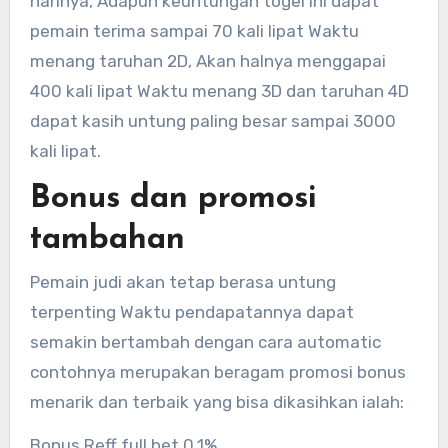
harinya, Adapun keuntungan togel ini dapat
pemain terima sampai 70 kali lipat Waktu
menang taruhan 2D, Akan halnya menggapai
400 kali lipat Waktu menang 3D dan taruhan 4D
dapat kasih untung paling besar sampai 3000
kali lipat.
Bonus dan promosi
tambahan
Pemain judi akan tetap berasa untung
terpenting Waktu pendapatannya dapat
semakin bertambah dengan cara automatic
contohnya merupakan beragam promosi bonus
menarik dan terbaik yang bisa dikasihkan ialah:
Bonus Reff full bet 0.1%