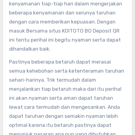
kenyamanan tiap-tiap hari dalam mengerjakan
beberapa kenyamanan dan serunya taruhan
dengan cara memberikan kepuasan. Dengan
masuk Bersama situs KOITOTO BO Deposit QR
ini tentu perihal ini begitu nyaman serta dapat
dihandalkan baik.
Pastinya beberapa betaruh dapat merasai
semua kehebohan serta ketenteraman taruhan
sehari-harinya. Trik termudah dalam
menjalankan tiap betaruh maka dari itu perihal
ini akan nyaman serta aman dapat taruhan
lewat cara termudah dan mengesankan. Anda
dapat taruhan dengan semakin nyaman lebih
optimal karena itu betaruh pastinya dapat
menunjuk pasaran apa pun yang dibutuhkan