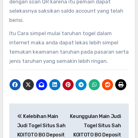
dengan scan QR karena itu pemain dapat
selekasnya saksikan saldo account yang telah
berisi.
Itu Cara simpel mulai taruhan togel dalam
internet maka anda dapat lekas lebih simpel
temukan keamanan taruhan pada pasaran serta
jenis taruhan yang semakin lebih ringan.
Post
Kelebihan Main
Keunggulan Main Judi
navigation
Judi Togel Situs Sah
Togel Situs Sah
KOITOTO BO Deposit
KOITOTO BO Deposit