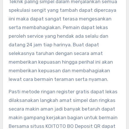
Teknik paling simpel dalam menjalankan semua
spekulasi sengit yang tambah dapat dipercaya
iini maka dapat sangat terasa mengesankan
serta membahagiakan. Pemain dapat lekas
peroleh service yang hendak ada selalu dan
datang 24 jam tiap harinya. Buat dapat
selekasnya taruhan dengan secara amat
memberikan kepuasan hingga perihal ini akan
memberikan kepuasan dan membahagiakan
lewat cara bermain teraman serta nyaman.
Pasti metode ringan register gratis dapat lekas
dilaksanakan langkah amat simpel dan ringkas
secara makin aman jadi banyak betaruh dapat
makin gampang kerjakan bagian untuk bermain
Bersama situss KOITOTO BO Deposit QR dapat