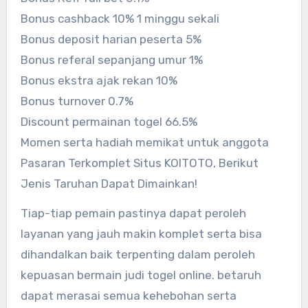
Bonus cashback 10% 1 minggu sekali
Bonus deposit harian peserta 5%
Bonus referal sepanjang umur 1%
Bonus ekstra ajak rekan 10%
Bonus turnover 0.7%
Discount permainan togel 66.5%
Momen serta hadiah memikat untuk anggota
Pasaran Terkomplet Situs KOITOTO, Berikut
Jenis Taruhan Dapat Dimainkan!
Tiap-tiap pemain pastinya dapat peroleh
layanan yang jauh makin komplet serta bisa
dihandalkan baik terpenting dalam peroleh
kepuasan bermain judi togel online. betaruh
dapat merasai semua kehebohan serta