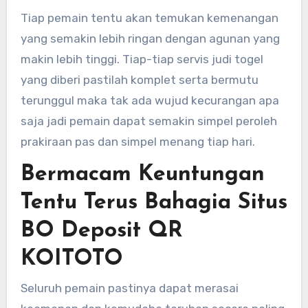
Tiap pemain tentu akan temukan kemenangan
yang semakin lebih ringan dengan agunan yang
makin lebih tinggi. Tiap-tiap servis judi togel
yang diberi pastilah komplet serta bermutu
terunggul maka tak ada wujud kecurangan apa
saja jadi pemain dapat semakin simpel peroleh
prakiraan pas dan simpel menang tiap hari.
Bermacam Keuntungan
Tentu Terus Bahagia Situs
BO Deposit QR
KOITOTO
Seluruh pemain pastinya dapat merasai