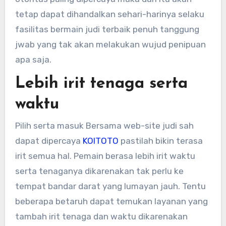
tetap dapat dihandalkan sehari-harinya selaku
fasilitas bermain judi terbaik penuh tanggung
jwab yang tak akan melakukan wujud penipuan
apa saja.
Lebih irit tenaga serta
waktu
Pilih serta masuk Bersama web-site judi sah
dapat dipercaya
KOITOTO
pastilah bikin terasa
irit semua hal. Pemain berasa lebih irit waktu
serta tenaganya dikarenakan tak perlu ke
tempat bandar darat yang lumayan jauh. Tentu
beberapa betaruh dapat temukan layanan yang
tambah irit tenaga dan waktu dikarenakan