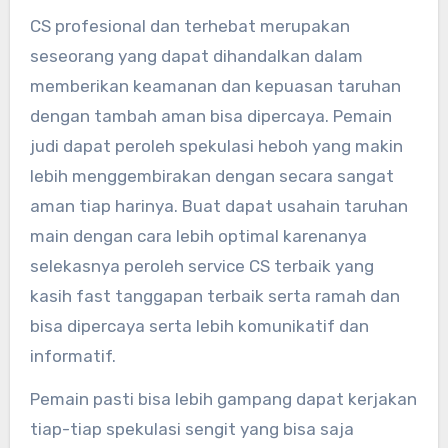
CS profesional dan terhebat merupakan
seseorang yang dapat dihandalkan dalam
memberikan keamanan dan kepuasan taruhan
dengan tambah aman bisa dipercaya. Pemain
judi dapat peroleh spekulasi heboh yang makin
lebih menggembirakan dengan secara sangat
aman tiap harinya. Buat dapat usahain taruhan
main dengan cara lebih optimal karenanya
selekasnya peroleh service CS terbaik yang
kasih fast tanggapan terbaik serta ramah dan
bisa dipercaya serta lebih komunikatif dan
informatif.
Pemain pasti bisa lebih gampang dapat kerjakan
tiap-tiap spekulasi sengit yang bisa saja