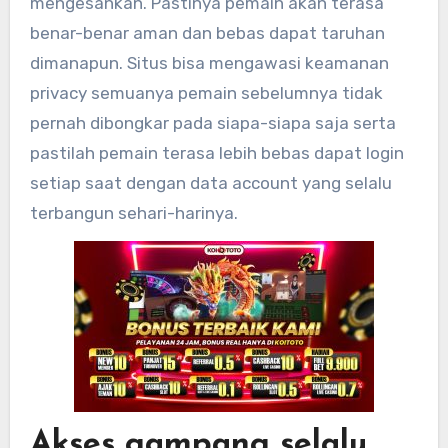
mengesankan. Pastinya pemain akan terasa
benar-benar aman dan bebas dapat taruhan
dimanapun. Situs bisa mengawasi keamanan
privacy semuanya pemain sebelumnya tidak
pernah dibongkar pada siapa-siapa saja serta
pastilah pemain terasa lebih bebas dapat login
setiap saat dengan data account yang selalu
terbangun sehari-harinya.
Akses gampang selalu