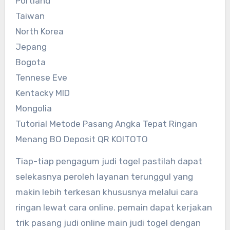
Portland
Taiwan
North Korea
Jepang
Bogota
Tennese Eve
Kentacky MID
Mongolia
Tutorial Metode Pasang Angka Tepat Ringan
Menang BO Deposit QR KOITOTO
Tiap-tiap pengagum judi togel pastilah dapat
selekasnya peroleh layanan terunggul yang
makin lebih terkesan khususnya melalui cara
ringan lewat cara online. pemain dapat kerjakan
trik pasang judi online main judi togel dengan