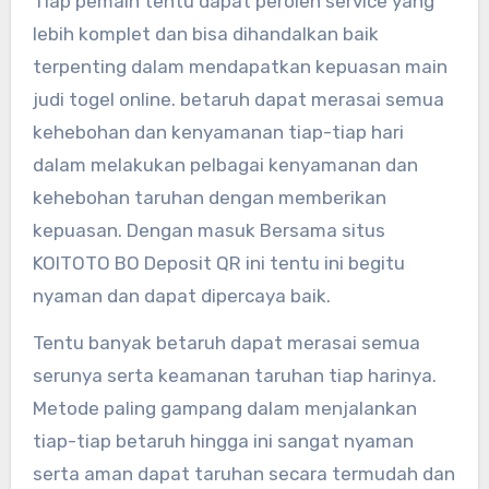
Tiap pemain tentu dapat peroleh service yang
lebih komplet dan bisa dihandalkan baik
terpenting dalam mendapatkan kepuasan main
judi togel online. betaruh dapat merasai semua
kehebohan dan kenyamanan tiap-tiap hari
dalam melakukan pelbagai kenyamanan dan
kehebohan taruhan dengan memberikan
kepuasan. Dengan masuk Bersama situs
KOITOTO BO Deposit QR ini tentu ini begitu
nyaman dan dapat dipercaya baik.
Tentu banyak betaruh dapat merasai semua
serunya serta keamanan taruhan tiap harinya.
Metode paling gampang dalam menjalankan
tiap-tiap betaruh hingga ini sangat nyaman
serta aman dapat taruhan secara termudah dan