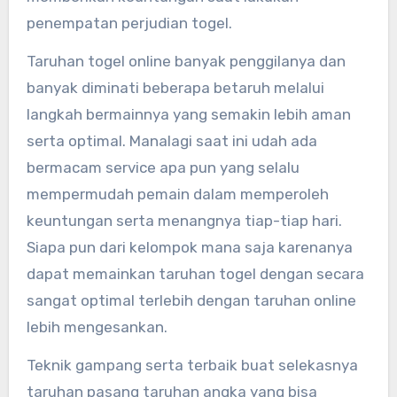
penempatan perjudian togel.
Taruhan togel online banyak penggilanya dan
banyak diminati beberapa betaruh melalui
langkah bermainnya yang semakin lebih aman
serta optimal. Manalagi saat ini udah ada
bermacam service apa pun yang selalu
mempermudah pemain dalam memperoleh
keuntungan serta menangnya tiap-tiap hari.
Siapa pun dari kelompok mana saja karenanya
dapat memainkan taruhan togel dengan secara
sangat optimal terlebih dengan taruhan online
lebih mengesankan.
Teknik gampang serta terbaik buat selekasnya
taruhan pasang taruhan angka yang bisa