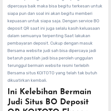
dipercaya baik maka bisa begitu terkesan untuk
siapa pun dan soal ini akan begitu memberi
kepuasan untuk siapa saja. Dengan service BO
deposit QR saat ini juga selalu kasih keluasaan
dalam semuanya terpenting Saat lakukan
pembayaran deposit. Cukup dengan masuk
Bersama website judi sah bisa dipercaya jadi
betaruh pastilah jadi bisa peroleh unggulan
terunggul bermain website resmi terlebih
Bersama situs KOITOTO yang telah tak butuh
dikuatirkan kembali.
Ini Kelebihan Bermain
Judi Situs BO Deposit