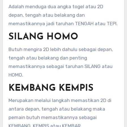
Adalah menduga dua angka togel atau 2D
depan, tengah atau belakang dan
memastikannya jadi taruhan TENGAH atau TEPI.
SILANG HOMO
Butuh mengira 2D lebih dahulu sebagai depan,
tengah atau belakang dan penting
memastikannya sebagai taruhan SILANG atau
HOMO.
KEMBANG KEMPIS
Merupakan melalui langkah memastikan 2D di
antara depan, tengah atau belakang maka
pemain butuh memastikannya sebagai
KEMBANG, KEMPIS atau KEMBAR.