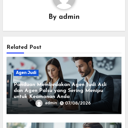
By
admin
Related Post
Agen Judi
Panduan Membedakan Agen Judi Asli
dan Agen Palsu yang Sering Menipu
untuk Keamanan Anda
admin
07/08/2026