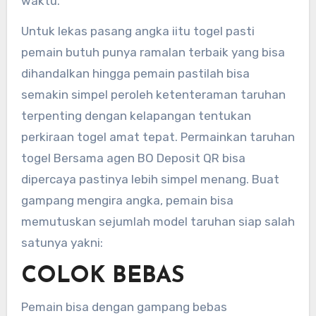
waktu.
Untuk lekas pasang angka iitu togel pasti
pemain butuh punya ramalan terbaik yang bisa
dihandalkan hingga pemain pastilah bisa
semakin simpel peroleh ketenteraman taruhan
terpenting dengan kelapangan tentukan
perkiraan togel amat tepat. Permainkan taruhan
togel Bersama agen BO Deposit QR bisa
dipercaya pastinya lebih simpel menang. Buat
gampang mengira angka, pemain bisa
memutuskan sejumlah model taruhan siap salah
satunya yakni:
COLOK BEBAS
Pemain bisa dengan gampang bebas