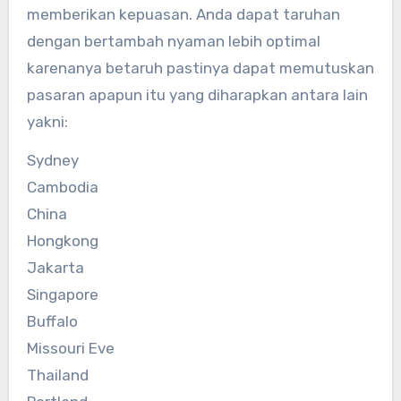
memberikan kepuasan. Anda dapat taruhan
dengan bertambah nyaman lebih optimal
karenanya betaruh pastinya dapat memutuskan
pasaran apapun itu yang diharapkan antara lain
yakni:
Sydney
Cambodia
China
Hongkong
Jakarta
Singapore
Buffalo
Missouri Eve
Thailand