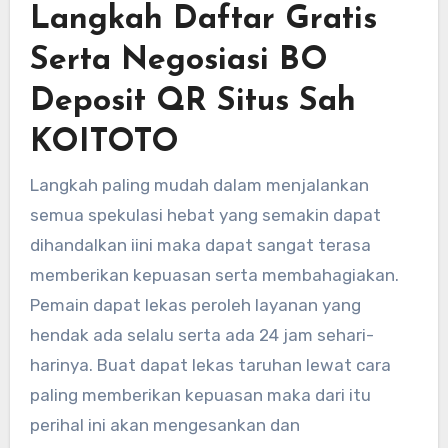
Langkah Daftar Gratis
Serta Negosiasi BO
Deposit QR Situs Sah
KOITOTO
Langkah paling mudah dalam menjalankan
semua spekulasi hebat yang semakin dapat
dihandalkan iini maka dapat sangat terasa
memberikan kepuasan serta membahagiakan.
Pemain dapat lekas peroleh layanan yang
hendak ada selalu serta ada 24 jam sehari-
harinya. Buat dapat lekas taruhan lewat cara
paling memberikan kepuasan maka dari itu
perihal ini akan mengesankan dan