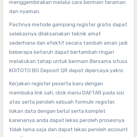
menggembirakan melalui cara bermain teraman
dan nyaman.
Pastinya metode gampang register gratis dapat
selekasnya dilaksanakan teknik amat
sederhana dan efektif secara tambah aman jadi
beberapa betaruh dapat bertambah ringan
melakukan tahap untuk bermain Bersama situss
KOITOTO BO Deposit QR dapat dipercaya yakni:
Kerjakan register peserta baru dengan
membuka link sah, click menu DAFTAR pada sisi
atas serta peroleh sebuah formulir register.
Isikan data dengan betul serta komplet
karenanya anda dapat lekas peroleh prosesnya
tidak lama saja dan dapat lekas peroleh account