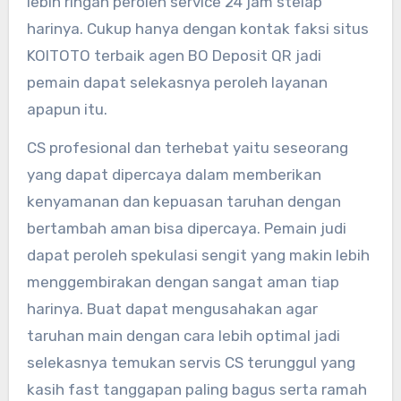
lebih ringan peroleh service 24 jam steiap
harinya. Cukup hanya dengan kontak faksi situs
KOITOTO terbaik agen BO Deposit QR jadi
pemain dapat selekasnya peroleh layanan
apapun itu.
CS profesional dan terhebat yaitu seseorang
yang dapat dipercaya dalam memberikan
kenyamanan dan kepuasan taruhan dengan
bertambah aman bisa dipercaya. Pemain judi
dapat peroleh spekulasi sengit yang makin lebih
menggembirakan dengan sangat aman tiap
harinya. Buat dapat mengusahakan agar
taruhan main dengan cara lebih optimal jadi
selekasnya temukan servis CS terunggul yang
kasih fast tanggapan paling bagus serta ramah