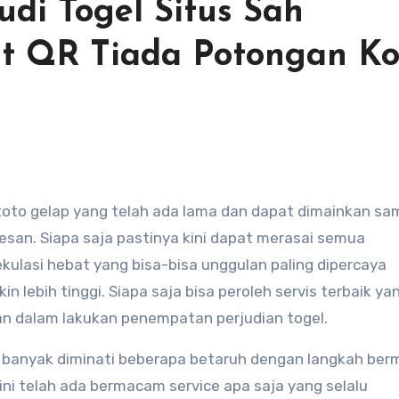
di Togel Situs Sah
t QR Tiada Potongan Ko
kesan. Siapa saja pastinya kini dapat merasai semua
lasi hebat yang bisa-bisa unggulan paling dipercaya
lebih tinggi. Siapa saja bisa peroleh servis terbaik ya
an dalam lakukan penempatan perjudian togel.
 banyak diminati beberapa betaruh dengan langkah ber
kini telah ada bermacam service apa saja yang selalu