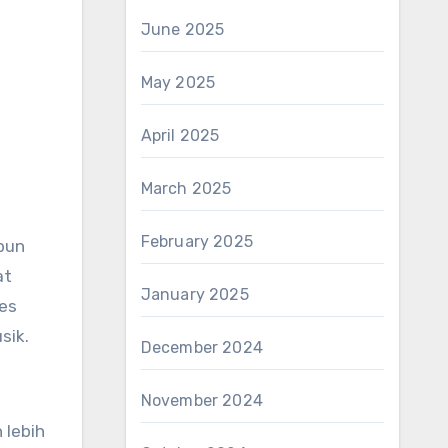
June 2025
May 2025
April 2025
March 2025
February 2025
apun
at
January 2025
es
sik.
December 2024
November 2024
 lebih