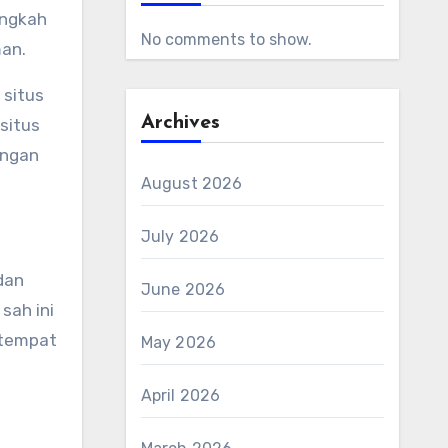
angkah
No comments to show.
man.
 situs
Archives
situs
engan
August 2026
July 2026
dan
June 2026
sah ini
 tempat
May 2026
April 2026