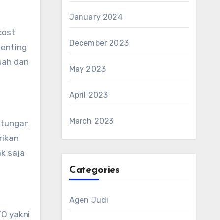
January 2024
cost
December 2023
penting
 sah dan
May 2023
April 2023
March 2023
ntungan
rikan
ak saja
Categories
Agen Judi
TO yakni