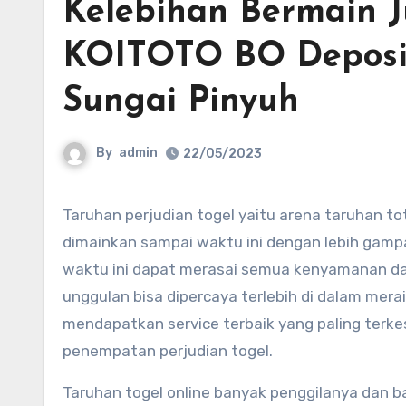
Kelebihan Bermain Ju
KOITOTO BO Deposi
Sungai Pinyuh
By
admin
22/05/2023
Taruhan perjudian togel yaitu arena taruhan toto gelap yang udah ada sudah sejak lama serta dapat
dimainkan sampai waktu ini dengan lebih gampa
waktu ini dapat merasai semua kenyamanan da
unggulan bisa dipercaya terlebih di dalam mera
mendapatkan service terbaik yang paling terk
penempatan perjudian togel.
Taruhan togel online banyak penggilanya dan 