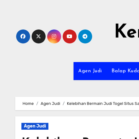
Skip
to
content
Ke
Agen Judi
Balap Kud
Home
Agen Judi
Kelebihan Bermain Judi Togel Situs 
Agen Judi