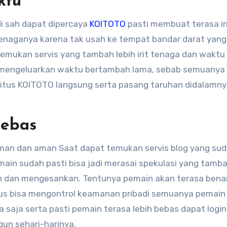
ktu
i sah dapat dipercaya
KOITOTO
pasti membuat terasa ir
 tenaganya karena tak usah ke tempat bandar darat yang
emukan servis yang tambah lebih irit tenaga dan waktu
lu mengeluarkan waktu bertambah lama, sebab semuanya
situs KOITOTO langsung serta pasang taruhan didalamn
bebas
aman dan aman Saat dapat temukan servis blog yang su
in sudah pasti bisa jadi merasai spekulasi yang tamba
man dan mengesankan. Tentunya pemain akan terasa bena
us bisa mengontrol keamanan pribadi semuanya pemain
 saja serta pasti pemain terasa lebih bebas dapat login
un sehari-harinya.