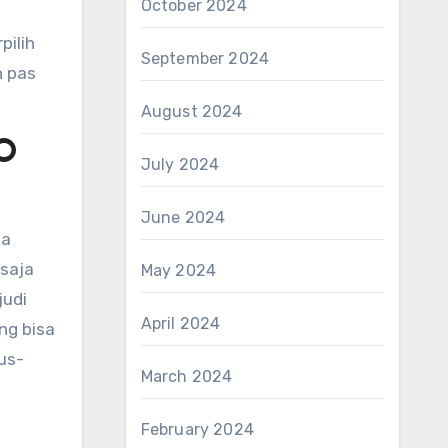
October 2024
pilih
September 2024
n pas
August 2024
BO
July 2024
June 2024
ka
 saja
May 2024
judi
April 2024
ng bisa
us-
March 2024
February 2024