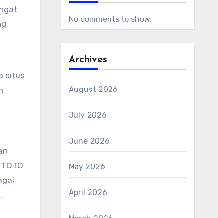
angat
No comments to show.
ng
Archives
a situs
August 2026
n
July 2026
June 2026
an
OITOTO
May 2026
agai
April 2026
.