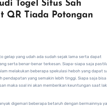
di Togel Situs Sah
t QR Tiada Potongan
ng serta benar-benar terkesan. Siapa-siapa saja pastil
lam melakukan beberapa spekulasi heboh yang dapat s
ih pendapatan yang semakin lebih tinggi. Siapa saja bisa
esan maka soal ini akan memberikan keuntungan saat la
banyak digemari beberapa betaruh dengan bermainnya y