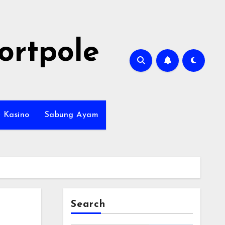
ortpole
e Kasino
Sabung Ayam
Search