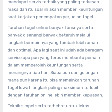
mendapat servis terbaik yang paling terkesan
maka dari itu soal ini akan memberi keuntungan
saat kerjakan penempatan perjudian togel.
Taruhan togel online banyak fansnya serta
banyak disenangi banyak betaruh melalui
langkah bermainnya yang tambah lebih aman
dan optimal. Apa lagi saat ini udah ada beragam
service apa pun yang terus membantu pemain
dalam memperoleh keuntungan serta
menangnya tiap hari. Siapa pun dari golongan
mana pun karena itu bisa memainkan taruhan
togel lewat langkah paling maksimum terlebih
dengan taruhan online lebih memberi kepuasan.
Teknik simpel serta terhebat untuk lekas