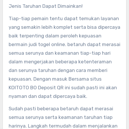
Jenis Taruhan Dapat Dimainkan!
Tiap-tiap pemain tentu dapat temukan layanan
yang semakin lebih komplet serta bisa dipercaya
baik terpenting dalam peroleh kepuasan
bermain judi togel online. betaruh dapat merasai
semua serunya dan keamanan tiap-tiap hari
dalam mengerjakan beberapa ketenteraman
dan serunya taruhan dengan cara memberi
kepuasan. Dengan masuk Bersama situs
KOITOTO BO Deposit QR ini sudah pasti ini akan
nyaman dan dapat dipercaya baik.
Sudah pasti beberapa betaruh dapat merasai
semua serunya serta keamanan taruhan tiap
harinya. Langkah termudah dalam menjalankan