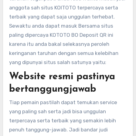
anggota sah situs KOITOTO terpercaya serta
terbaik yang dapat saja unggulan terhebat.
Sewaktu anda dapat masuk Bersama situs
paling dipercaya KOTOTO BO Deposit QR ini
karena itu anda bakal selekasnya peroleh
keringanan taruhan dengan semua kelebihan
yang dipunyai situs salah satunya yaitu:
Website resmi pastinya
bertanggungjawab
Tiap pemain pastilah dapat temukan service
yang paling sah serta jadi bisa unggulan
terpercaya serta terbaik yang semakin lebih
penuh tanggung-jawab. Jadi bandar judi