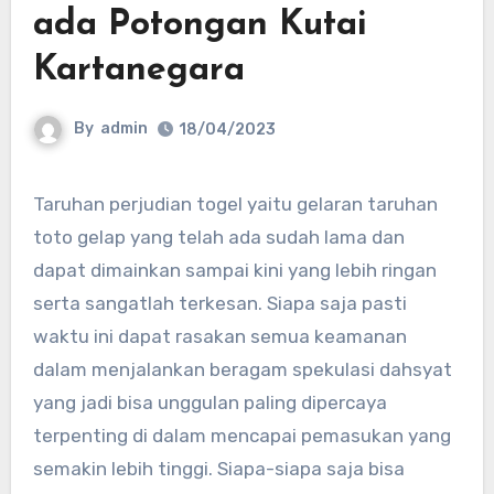
ada Potongan Kutai
Kartanegara
By
admin
18/04/2023
Taruhan perjudian togel yaitu gelaran taruhan
toto gelap yang telah ada sudah lama dan
dapat dimainkan sampai kini yang lebih ringan
serta sangatlah terkesan. Siapa saja pasti
waktu ini dapat rasakan semua keamanan
dalam menjalankan beragam spekulasi dahsyat
yang jadi bisa unggulan paling dipercaya
terpenting di dalam mencapai pemasukan yang
semakin lebih tinggi. Siapa-siapa saja bisa