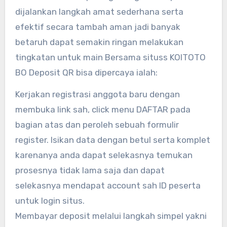
dijalankan langkah amat sederhana serta
efektif secara tambah aman jadi banyak
betaruh dapat semakin ringan melakukan
tingkatan untuk main Bersama situss KOITOTO
BO Deposit QR bisa dipercaya ialah:
Kerjakan registrasi anggota baru dengan
membuka link sah, click menu DAFTAR pada
bagian atas dan peroleh sebuah formulir
register. Isikan data dengan betul serta komplet
karenanya anda dapat selekasnya temukan
prosesnya tidak lama saja dan dapat
selekasnya mendapat account sah ID peserta
untuk login situs.
Membayar deposit melalui langkah simpel yakni