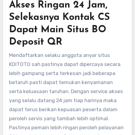
Akses Ringan 24 Jam,
Selekasnya Kontak CS
Dapat Main Situs BO
Deposit QR
Mendaftarkan selaku anggota anyar situs
KOITOTO sah pastinya dapat dipercaya secara
lebih gampang serta terkesan jadi beberapa
betaruh pasti dapat temukan kenyamanan
serta keluasaan taruhan. Dengan service akses
yang selalu datang 24 jam tiap harinya maka
dapat terus berikan kepuasan peserta dalam
peroleh servis yang tambah lebih optimal.
Pastinya pemain lebih ringan peroleh pelayanan