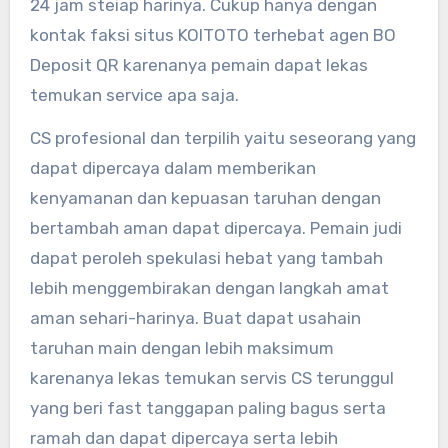
24 jam steiap harinya. Cukup hanya dengan
kontak faksi situs KOITOTO terhebat agen BO
Deposit QR karenanya pemain dapat lekas
temukan service apa saja.
CS profesional dan terpilih yaitu seseorang yang
dapat dipercaya dalam memberikan
kenyamanan dan kepuasan taruhan dengan
bertambah aman dapat dipercaya. Pemain judi
dapat peroleh spekulasi hebat yang tambah
lebih menggembirakan dengan langkah amat
aman sehari-harinya. Buat dapat usahain
taruhan main dengan lebih maksimum
karenanya lekas temukan servis CS terunggul
yang beri fast tanggapan paling bagus serta
ramah dan dapat dipercaya serta lebih