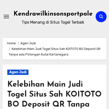
Skip
to
Kendrawilkinsonsportpole
content
Tips Menang di Situs Togel Terbaik
Home
Agen Judi
Kelebihan Main Judi Togel Situs Sah KOITOTO BO Deposit QR
Tanpa ada Potongan Kutai Kartanegara
Agen Judi
Kelebihan Main Judi
Togel Situs Sah KOITOTO
BO Deposit QR Tanpa