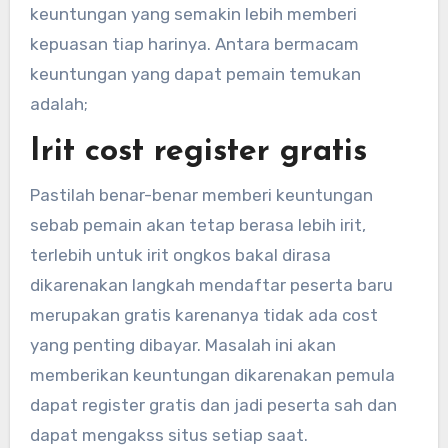
keuntungan yang semakin lebih memberi
kepuasan tiap harinya. Antara bermacam
keuntungan yang dapat pemain temukan
adalah;
Irit cost register gratis
Pastilah benar-benar memberi keuntungan
sebab pemain akan tetap berasa lebih irit,
terlebih untuk irit ongkos bakal dirasa
dikarenakan langkah mendaftar peserta baru
merupakan gratis karenanya tidak ada cost
yang penting dibayar. Masalah ini akan
memberikan keuntungan dikarenakan pemula
dapat register gratis dan jadi peserta sah dan
dapat mengakss situs setiap saat.