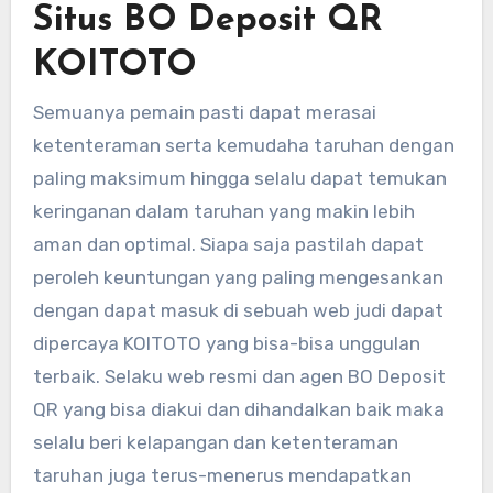
Situs BO Deposit QR
KOITOTO
Semuanya pemain pasti dapat merasai
ketenteraman serta kemudaha taruhan dengan
paling maksimum hingga selalu dapat temukan
keringanan dalam taruhan yang makin lebih
aman dan optimal. Siapa saja pastilah dapat
peroleh keuntungan yang paling mengesankan
dengan dapat masuk di sebuah web judi dapat
dipercaya KOITOTO yang bisa-bisa unggulan
terbaik. Selaku web resmi dan agen BO Deposit
QR yang bisa diakui dan dihandalkan baik maka
selalu beri kelapangan dan ketenteraman
taruhan juga terus-menerus mendapatkan