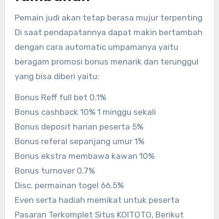
Pemain judi akan tetap berasa mujur terpenting
Di saat pendapatannya dapat makin bertambah
dengan cara automatic umpamanya yaitu
beragam promosi bonus menarik dan terunggul
yang bisa diberi yaitu:
Bonus Reff full bet 0.1%
Bonus cashback 10% 1 minggu sekali
Bonus deposit harian peserta 5%
Bonus referal sepanjang umur 1%
Bonus ekstra membawa kawan 10%
Bonus turnover 0.7%
Disc. permainan togel 66.5%
Even serta hadiah memikat untuk peserta
Pasaran Terkomplet Situs KOITOTO, Berikut