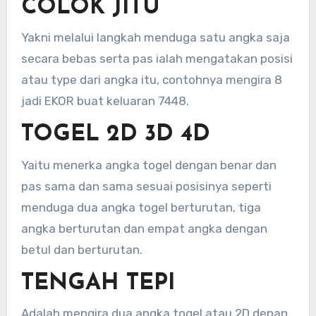
COLOK JITU
Yakni melalui langkah menduga satu angka saja
secara bebas serta pas ialah mengatakan posisi
atau type dari angka itu, contohnya mengira 8
jadi EKOR buat keluaran 7448.
TOGEL 2D 3D 4D
Yaitu menerka angka togel dengan benar dan
pas sama dan sama sesuai posisinya seperti
menduga dua angka togel berturutan, tiga
angka berturutan dan empat angka dengan
betul dan berturutan.
TENGAH TEPI
Adalah mengira dua angka togel atau 2D depan,