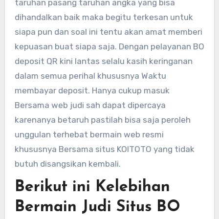
taruhan pasang taruhan angka yang bisa
dihandalkan baik maka begitu terkesan untuk
siapa pun dan soal ini tentu akan amat memberi
kepuasan buat siapa saja. Dengan pelayanan BO
deposit QR kini lantas selalu kasih keringanan
dalam semua perihal khususnya Waktu
membayar deposit. Hanya cukup masuk
Bersama web judi sah dapat dipercaya
karenanya betaruh pastilah bisa saja peroleh
unggulan terhebat bermain web resmi
khususnya Bersama situs KOITOTO yang tidak
butuh disangsikan kembali.
Berikut ini Kelebihan
Bermain Judi Situs BO