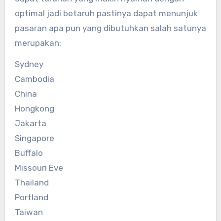
optimal jadi betaruh pastinya dapat menunjuk
pasaran apa pun yang dibutuhkan salah satunya
merupakan:
Sydney
Cambodia
China
Hongkong
Jakarta
Singapore
Buffalo
Missouri Eve
Thailand
Portland
Taiwan