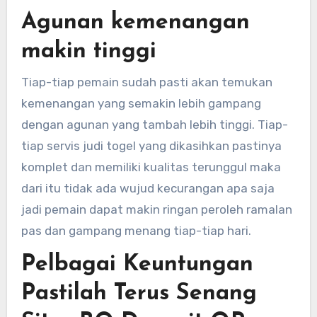
Agunan kemenangan
makin tinggi
Tiap-tiap pemain sudah pasti akan temukan
kemenangan yang semakin lebih gampang
dengan agunan yang tambah lebih tinggi. Tiap-
tiap servis judi togel yang dikasihkan pastinya
komplet dan memiliki kualitas terunggul maka
dari itu tidak ada wujud kecurangan apa saja
jadi pemain dapat makin ringan peroleh ramalan
pas dan gampang menang tiap-tiap hari.
Pelbagai Keuntungan
Pastilah Terus Senang