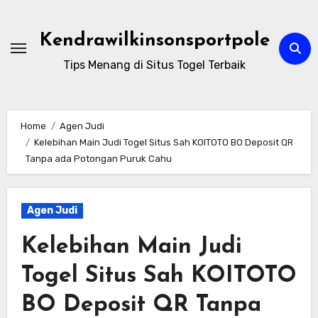
Skip
to
Kendrawilkinsonsportpole
content
Tips Menang di Situs Togel Terbaik
Home
Agen Judi
Kelebihan Main Judi Togel Situs Sah KOITOTO BO Deposit QR
Tanpa ada Potongan Puruk Cahu
Agen Judi
Kelebihan Main Judi
Togel Situs Sah KOITOTO
BO Deposit QR Tanpa