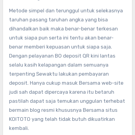
Metode simpel dan terunggul untuk selekasnya
taruhan pasang taruhan angka yang bisa
dihandalkan baik maka benar-benar terkesan
untuk siapa pun serta ini tentu akan benar-
benar memberi kepuasan untuk siapa saja.
Dengan pelayanan BO deposit QR kini lantas
selalu kasih kelapangan dalam semuanya
terpenting Sewaktu lakukan pembayaran
deposit. Hanya cukup masuk Bersama web-site
judi sah dapat dipercaya karena itu betaruh
pastilah dapat saja temukan unggulan terhebat
bermain blog resmi khususnya Bersama situs
KOITOTO yang telah tidak butuh dikuatirkan
kembali.