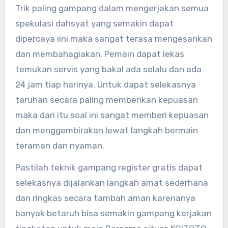
Trik paling gampang dalam mengerjakan semua
spekulasi dahsyat yang semakin dapat
dipercaya iini maka sangat terasa mengesankan
dan membahagiakan. Pemain dapat lekas
temukan servis yang bakal ada selalu dan ada
24 jam tiap harinya. Untuk dapat selekasnya
taruhan secara paling memberikan kepuasan
maka dari itu soal ini sangat memberi kepuasan
dan menggembirakan lewat langkah bermain
teraman dan nyaman.
Pastilah teknik gampang register gratis dapat
selekasnya dijalankan langkah amat sederhana
dan ringkas secara tambah aman karenanya
banyak betaruh bisa semakin gampang kerjakan