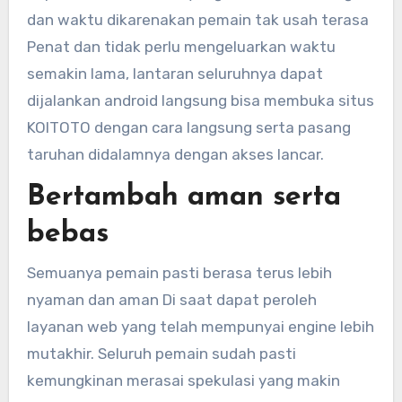
dan waktu dikarenakan pemain tak usah terasa
Penat dan tidak perlu mengeluarkan waktu
semakin lama, lantaran seluruhnya dapat
dijalankan android langsung bisa membuka situs
KOITOTO dengan cara langsung serta pasang
taruhan didalamnya dengan akses lancar.
Bertambah aman serta
bebas
Semuanya pemain pasti berasa terus lebih
nyaman dan aman Di saat dapat peroleh
layanan web yang telah mempunyai engine lebih
mutakhir. Seluruh pemain sudah pasti
kemungkinan merasai spekulasi yang makin