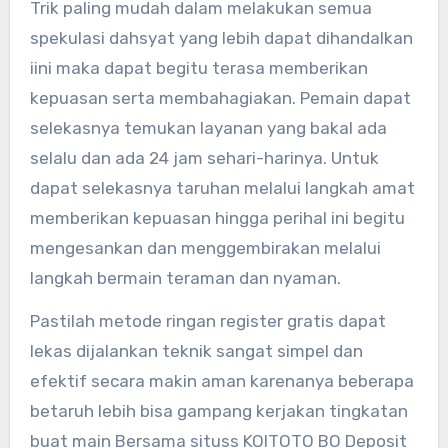
Trik paling mudah dalam melakukan semua
spekulasi dahsyat yang lebih dapat dihandalkan
iini maka dapat begitu terasa memberikan
kepuasan serta membahagiakan. Pemain dapat
selekasnya temukan layanan yang bakal ada
selalu dan ada 24 jam sehari-harinya. Untuk
dapat selekasnya taruhan melalui langkah amat
memberikan kepuasan hingga perihal ini begitu
mengesankan dan menggembirakan melalui
langkah bermain teraman dan nyaman.
Pastilah metode ringan register gratis dapat
lekas dijalankan teknik sangat simpel dan
efektif secara makin aman karenanya beberapa
betaruh lebih bisa gampang kerjakan tingkatan
buat main Bersama situss KOITOTO BO Deposit