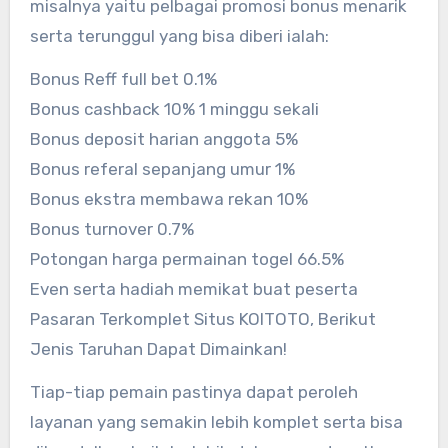
misalnya yaitu pelbagai promosi bonus menarik
serta terunggul yang bisa diberi ialah:
Bonus Reff full bet 0.1%
Bonus cashback 10% 1 minggu sekali
Bonus deposit harian anggota 5%
Bonus referal sepanjang umur 1%
Bonus ekstra membawa rekan 10%
Bonus turnover 0.7%
Potongan harga permainan togel 66.5%
Even serta hadiah memikat buat peserta
Pasaran Terkomplet Situs KOITOTO, Berikut
Jenis Taruhan Dapat Dimainkan!
Tiap-tiap pemain pastinya dapat peroleh
layanan yang semakin lebih komplet serta bisa