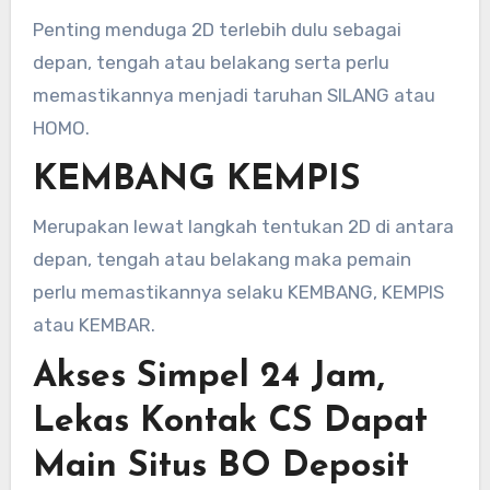
Penting menduga 2D terlebih dulu sebagai
depan, tengah atau belakang serta perlu
memastikannya menjadi taruhan SILANG atau
HOMO.
KEMBANG KEMPIS
Merupakan lewat langkah tentukan 2D di antara
depan, tengah atau belakang maka pemain
perlu memastikannya selaku KEMBANG, KEMPIS
atau KEMBAR.
Akses Simpel 24 Jam,
Lekas Kontak CS Dapat
Main Situs BO Deposit