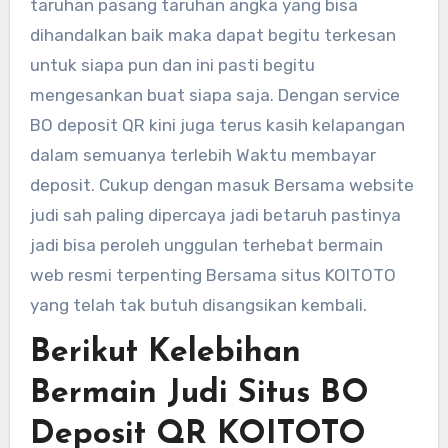
taruhan pasang taruhan angka yang bisa
dihandalkan baik maka dapat begitu terkesan
untuk siapa pun dan ini pasti begitu
mengesankan buat siapa saja. Dengan service
BO deposit QR kini juga terus kasih kelapangan
dalam semuanya terlebih Waktu membayar
deposit. Cukup dengan masuk Bersama website
judi sah paling dipercaya jadi betaruh pastinya
jadi bisa peroleh unggulan terhebat bermain
web resmi terpenting Bersama situs KOITOTO
yang telah tak butuh disangsikan kembali.
Berikut Kelebihan
Bermain Judi Situs BO
Deposit QR KOITOTO