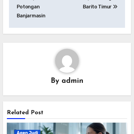
Potongan
Barito Timur
Banjarmasin
By
admin
Related Post
Agen Judi