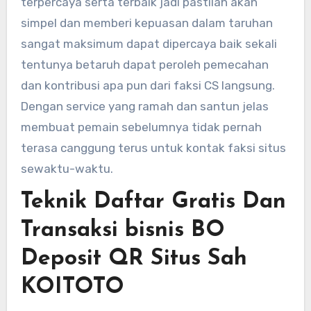
terpercaya serta terbaik jadi pastilah akan
simpel dan memberi kepuasan dalam taruhan
sangat maksimum dapat dipercaya baik sekali
tentunya betaruh dapat peroleh pemecahan
dan kontribusi apa pun dari faksi CS langsung.
Dengan service yang ramah dan santun jelas
membuat pemain sebelumnya tidak pernah
terasa canggung terus untuk kontak faksi situs
sewaktu-waktu.
Teknik Daftar Gratis Dan
Transaksi bisnis BO
Deposit QR Situs Sah
KOITOTO