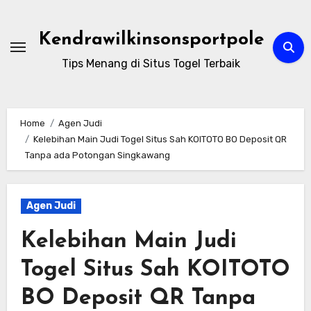
Skip
to
Kendrawilkinsonsportpole
content
Tips Menang di Situs Togel Terbaik
Home
Agen Judi
Kelebihan Main Judi Togel Situs Sah KOITOTO BO Deposit QR
Tanpa ada Potongan Singkawang
Agen Judi
Kelebihan Main Judi
Togel Situs Sah KOITOTO
BO Deposit QR Tanpa