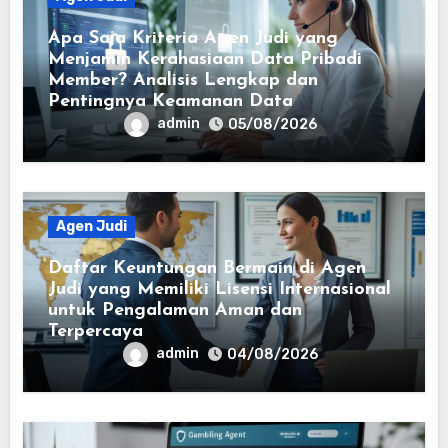
Apa Saja Kriteria Agen Judi yang
Menjamin Kerahasiaan Data Pribadi
Member? Analisis Lengkap dan
Pentingnya Keamanan Data
admin
05/08/2026
Agen Judi
Daftar Keuntungan Bermain di Agen
Judi yang Memiliki Lisensi Internasional
untuk Pengalaman Aman dan
Terpercaya
admin
04/08/2026