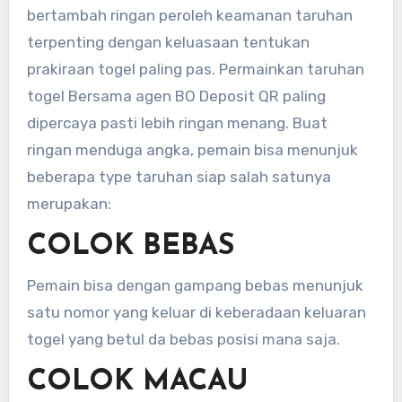
bertambah ringan peroleh keamanan taruhan
terpenting dengan keluasaan tentukan
prakiraan togel paling pas. Permainkan taruhan
togel Bersama agen BO Deposit QR paling
dipercaya pasti lebih ringan menang. Buat
ringan menduga angka, pemain bisa menunjuk
beberapa type taruhan siap salah satunya
merupakan:
COLOK BEBAS
Pemain bisa dengan gampang bebas menunjuk
satu nomor yang keluar di keberadaan keluaran
togel yang betul da bebas posisi mana saja.
COLOK MACAU