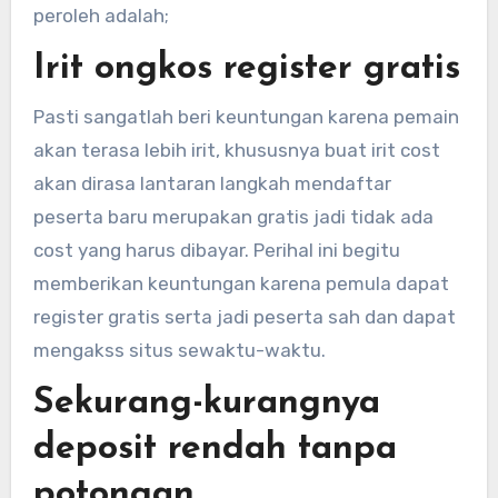
peroleh adalah;
Irit ongkos register gratis
Pasti sangatlah beri keuntungan karena pemain
akan terasa lebih irit, khususnya buat irit cost
akan dirasa lantaran langkah mendaftar
peserta baru merupakan gratis jadi tidak ada
cost yang harus dibayar. Perihal ini begitu
memberikan keuntungan karena pemula dapat
register gratis serta jadi peserta sah dan dapat
mengakss situs sewaktu-waktu.
Sekurang-kurangnya
deposit rendah tanpa
potongan