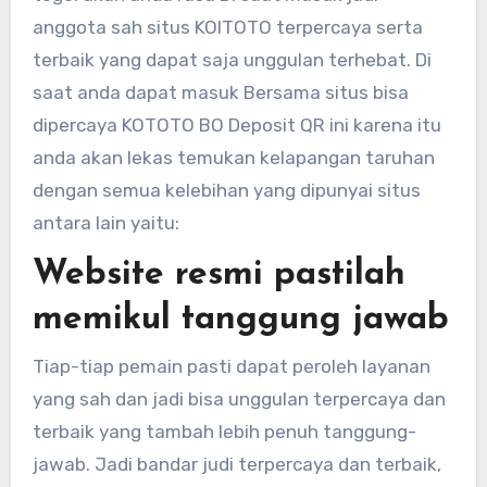
anggota sah situs KOITOTO terpercaya serta
terbaik yang dapat saja unggulan terhebat. Di
saat anda dapat masuk Bersama situs bisa
dipercaya KOTOTO BO Deposit QR ini karena itu
anda akan lekas temukan kelapangan taruhan
dengan semua kelebihan yang dipunyai situs
antara lain yaitu:
Website resmi pastilah
memikul tanggung jawab
Tiap-tiap pemain pasti dapat peroleh layanan
yang sah dan jadi bisa unggulan terpercaya dan
terbaik yang tambah lebih penuh tanggung-
jawab. Jadi bandar judi terpercaya dan terbaik,