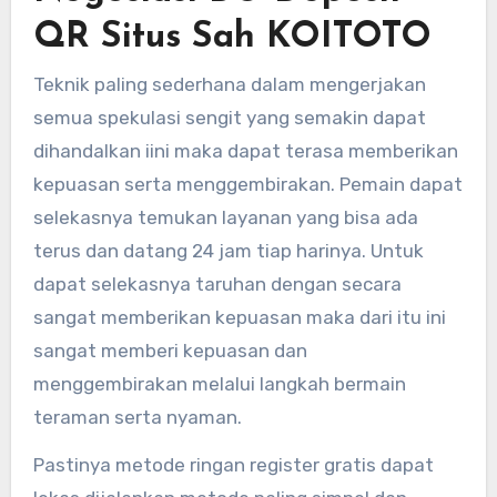
QR Situs Sah KOITOTO
Teknik paling sederhana dalam mengerjakan
semua spekulasi sengit yang semakin dapat
dihandalkan iini maka dapat terasa memberikan
kepuasan serta menggembirakan. Pemain dapat
selekasnya temukan layanan yang bisa ada
terus dan datang 24 jam tiap harinya. Untuk
dapat selekasnya taruhan dengan secara
sangat memberikan kepuasan maka dari itu ini
sangat memberi kepuasan dan
menggembirakan melalui langkah bermain
teraman serta nyaman.
Pastinya metode ringan register gratis dapat