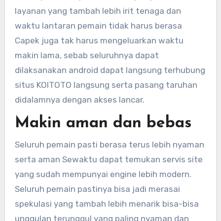
layanan yang tambah lebih irit tenaga dan
waktu lantaran pemain tidak harus berasa
Capek juga tak harus mengeluarkan waktu
makin lama, sebab seluruhnya dapat
dilaksanakan android dapat langsung terhubung
situs KOITOTO langsung serta pasang taruhan
didalamnya dengan akses lancar.
Makin aman dan bebas
Seluruh pemain pasti berasa terus lebih nyaman
serta aman Sewaktu dapat temukan servis site
yang sudah mempunyai engine lebih modern.
Seluruh pemain pastinya bisa jadi merasai
spekulasi yang tambah lebih menarik bisa-bisa
unggulan terunggul yang paling nyaman dan