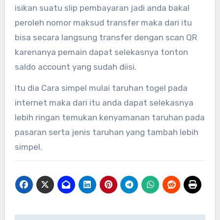
isikan suatu slip pembayaran jadi anda bakal
peroleh nomor maksud transfer maka dari itu
bisa secara langsung transfer dengan scan QR
karenanya pemain dapat selekasnya tonton
saldo account yang sudah diisi.
Itu dia Cara simpel mulai taruhan togel pada
internet maka dari itu anda dapat selekasnya
lebih ringan temukan kenyamanan taruhan pada
pasaran serta jenis taruhan yang tambah lebih
simpel.