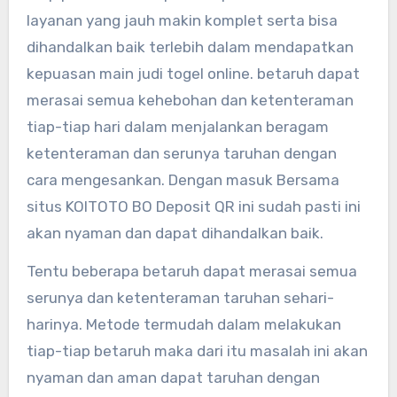
layanan yang jauh makin komplet serta bisa
dihandalkan baik terlebih dalam mendapatkan
kepuasan main judi togel online. betaruh dapat
merasai semua kehebohan dan ketenteraman
tiap-tiap hari dalam menjalankan beragam
ketenteraman dan serunya taruhan dengan
cara mengesankan. Dengan masuk Bersama
situs KOITOTO BO Deposit QR ini sudah pasti ini
akan nyaman dan dapat dihandalkan baik.
Tentu beberapa betaruh dapat merasai semua
serunya dan ketenteraman taruhan sehari-
harinya. Metode termudah dalam melakukan
tiap-tiap betaruh maka dari itu masalah ini akan
nyaman dan aman dapat taruhan dengan