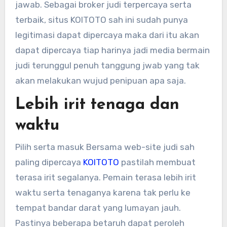
jawab. Sebagai broker judi terpercaya serta
terbaik, situs KOITOTO sah ini sudah punya
legitimasi dapat dipercaya maka dari itu akan
dapat dipercaya tiap harinya jadi media bermain
judi terunggul penuh tanggung jwab yang tak
akan melakukan wujud penipuan apa saja.
Lebih irit tenaga dan
waktu
Pilih serta masuk Bersama web-site judi sah
paling dipercaya
KOITOTO
pastilah membuat
terasa irit segalanya. Pemain terasa lebih irit
waktu serta tenaganya karena tak perlu ke
tempat bandar darat yang lumayan jauh.
Pastinya beberapa betaruh dapat peroleh