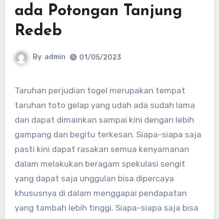
ada Potongan Tanjung
Redeb
By
admin
01/05/2023
Taruhan perjudian togel merupakan tempat
taruhan toto gelap yang udah ada sudah lama
dan dapat dimainkan sampai kini dengan lebih
gampang dan begitu terkesan. Siapa-siapa saja
pasti kini dapat rasakan semua kenyamanan
dalam melakukan beragam spekulasi sengit
yang dapat saja unggulan bisa dipercaya
khususnya di dalam menggapai pendapatan
yang tambah lebih tinggi. Siapa-siapa saja bisa