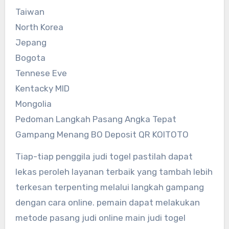
Taiwan
North Korea
Jepang
Bogota
Tennese Eve
Kentacky MID
Mongolia
Pedoman Langkah Pasang Angka Tepat
Gampang Menang BO Deposit QR KOITOTO
Tiap-tiap penggila judi togel pastilah dapat
lekas peroleh layanan terbaik yang tambah lebih
terkesan terpenting melalui langkah gampang
dengan cara online. pemain dapat melakukan
metode pasang judi online main judi togel