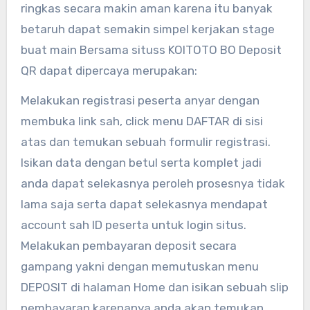
ringkas secara makin aman karena itu banyak
betaruh dapat semakin simpel kerjakan stage
buat main Bersama situss KOITOTO BO Deposit
QR dapat dipercaya merupakan:
Melakukan registrasi peserta anyar dengan
membuka link sah, click menu DAFTAR di sisi
atas dan temukan sebuah formulir registrasi.
Isikan data dengan betul serta komplet jadi
anda dapat selekasnya peroleh prosesnya tidak
lama saja serta dapat selekasnya mendapat
account sah ID peserta untuk login situs.
Melakukan pembayaran deposit secara
gampang yakni dengan memutuskan menu
DEPOSIT di halaman Home dan isikan sebuah slip
pembayaran karenanya anda akan temukan