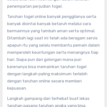
penempatan perjudian togel.
Taruhan togel online banyak penggilanya serta
banyak dicintai banyak betaruh melalui cara
bermainnya yang tambah aman serta optimal.
Ditambah lagi saat ini telah ada beragam servis
apapun itu yang selalu membantu pemain dalam
memperoleh keuntungan serta menangnya tiap
hari. Siapa pun dari golongan mana pun
karenanya bisa memainkan taruhan togel
dengan langkah paling maksimum terlebih
dengan taruhan online secara memberi
kepuasan.
Langkah gampang dan terhebat buat lekas
taruhan pasang taruhan angka yang bisa