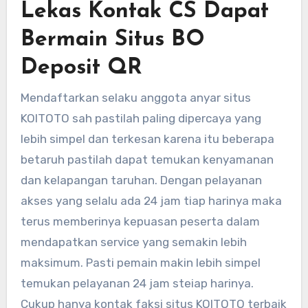
Lekas Kontak CS Dapat
Bermain Situs BO
Deposit QR
Mendaftarkan selaku anggota anyar situs
KOITOTO sah pastilah paling dipercaya yang
lebih simpel dan terkesan karena itu beberapa
betaruh pastilah dapat temukan kenyamanan
dan kelapangan taruhan. Dengan pelayanan
akses yang selalu ada 24 jam tiap harinya maka
terus memberinya kepuasan peserta dalam
mendapatkan service yang semakin lebih
maksimum. Pasti pemain makin lebih simpel
temukan pelayanan 24 jam steiap harinya.
Cukup hanya kontak faksi situs KOITOTO terbaik