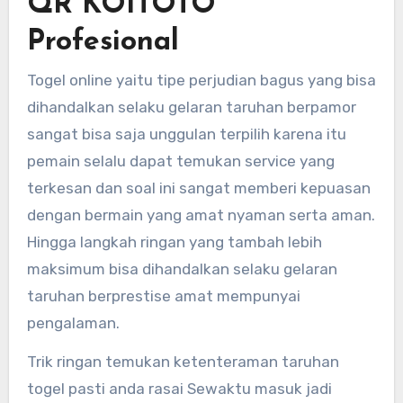
QR KOITOTO
Profesional
Togel online yaitu tipe perjudian bagus yang bisa
dihandalkan selaku gelaran taruhan berpamor
sangat bisa saja unggulan terpilih karena itu
pemain selalu dapat temukan service yang
terkesan dan soal ini sangat memberi kepuasan
dengan bermain yang amat nyaman serta aman.
Hingga langkah ringan yang tambah lebih
maksimum bisa dihandalkan selaku gelaran
taruhan berprestise amat mempunyai
pengalaman.
Trik ringan temukan ketenteraman taruhan
togel pasti anda rasai Sewaktu masuk jadi