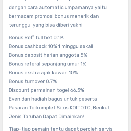
dengan cara automatic umpamanya yaitu
bermacam promosi bonus menarik dan
terunggul yang bisa diberi yakni:
Bonus Reff full bet 0.1%
Bonus cashback 10% 1 minggu sekali
Bonus deposit harian anggota 5%
Bonus referal sepanjang umur 1%
Bonus ekstra ajak kawan 10%
Bonus turnover 0.7%
Discount permainan togel 66.5%
Even dan hadiah bagus untuk peserta
Pasaran Terkomplet Situs KOITOTO, Berikut
Jenis Taruhan Dapat Dimainkan!
Tiap-tiap pemain tentu dapat peroleh servis