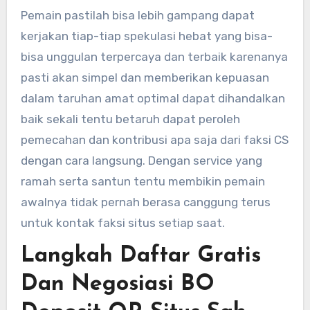
Pemain pastilah bisa lebih gampang dapat
kerjakan tiap-tiap spekulasi hebat yang bisa-
bisa unggulan terpercaya dan terbaik karenanya
pasti akan simpel dan memberikan kepuasan
dalam taruhan amat optimal dapat dihandalkan
baik sekali tentu betaruh dapat peroleh
pemecahan dan kontribusi apa saja dari faksi CS
dengan cara langsung. Dengan service yang
ramah serta santun tentu membikin pemain
awalnya tidak pernah berasa canggung terus
untuk kontak faksi situs setiap saat.
Langkah Daftar Gratis
Dan Negosiasi BO