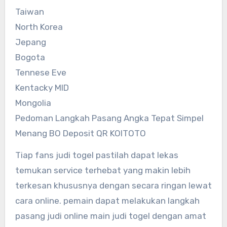
Taiwan
North Korea
Jepang
Bogota
Tennese Eve
Kentacky MID
Mongolia
Pedoman Langkah Pasang Angka Tepat Simpel
Menang BO Deposit QR KOITOTO
Tiap fans judi togel pastilah dapat lekas
temukan service terhebat yang makin lebih
terkesan khususnya dengan secara ringan lewat
cara online. pemain dapat melakukan langkah
pasang judi online main judi togel dengan amat