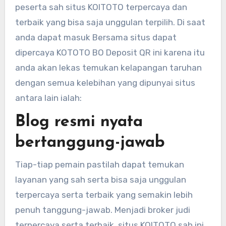
peserta sah situs KOITOTO terpercaya dan
terbaik yang bisa saja unggulan terpilih. Di saat
anda dapat masuk Bersama situs dapat
dipercaya KOTOTO BO Deposit QR ini karena itu
anda akan lekas temukan kelapangan taruhan
dengan semua kelebihan yang dipunyai situs
antara lain ialah:
Blog resmi nyata
bertanggung-jawab
Tiap-tiap pemain pastilah dapat temukan
layanan yang sah serta bisa saja unggulan
terpercaya serta terbaik yang semakin lebih
penuh tanggung-jawab. Menjadi broker judi
terpercaya serta terbaik, situs KOITOTO sah ini