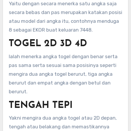
Yaitu dengan secara menerka satu angka saja
secara bebas dan pas merupakan katakan posisi
atau model dari angka itu, contohnya menduga
8 sebagai EKOR buat keluaran 7448.
TOGEL 2D 3D 4D
Ialah menerka angka togel dengan benar serta
pas sama serta sesuai sama posisinya seperti
mengira dua angka togel berurut, tiga angka
berurut dan empat angka dengan betul dan
berurut.
TENGAH TEPI
Yakni mengira dua angka togel atau 2D depan,
tengah atau belakang dan memastikannya