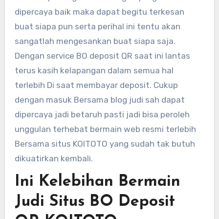
dipercaya baik maka dapat begitu terkesan
buat siapa pun serta perihal ini tentu akan
sangatlah mengesankan buat siapa saja.
Dengan service BO deposit QR saat ini lantas
terus kasih kelapangan dalam semua hal
terlebih Di saat membayar deposit. Cukup
dengan masuk Bersama blog judi sah dapat
dipercaya jadi betaruh pasti jadi bisa peroleh
unggulan terhebat bermain web resmi terlebih
Bersama situs KOITOTO yang sudah tak butuh
dikuatirkan kembali.
Ini Kelebihan Bermain
Judi Situs BO Deposit