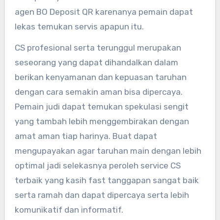
agen BO Deposit QR karenanya pemain dapat
lekas temukan servis apapun itu.
CS profesional serta terunggul merupakan
seseorang yang dapat dihandalkan dalam
berikan kenyamanan dan kepuasan taruhan
dengan cara semakin aman bisa dipercaya.
Pemain judi dapat temukan spekulasi sengit
yang tambah lebih menggembirakan dengan
amat aman tiap harinya. Buat dapat
mengupayakan agar taruhan main dengan lebih
optimal jadi selekasnya peroleh service CS
terbaik yang kasih fast tanggapan sangat baik
serta ramah dan dapat dipercaya serta lebih
komunikatif dan informatif.