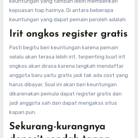
keuntungan yang tambah lebih memberikan
kepuasan tiap harinya. Di antara beberapa
keuntungan yang dapat pemain peroleh adalah;
Irit ongkos register gratis
Pasti begitu beri keuntungan karena pemain
selalu akan terasa lebih irit, terpenting buat irit
ongkos akan dirasa karena langkah mendaftar
anggota baru yaitu gratis jadi tak ada cost yang
harus dibayar. Soal ini akan beri keuntungan
dikarenakan pemula dapat register gratis dan
jadi anggota sah dan dapat mengakss situs
kapan pun.
Sekurang-kurangnya