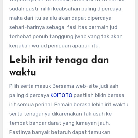
sudah pasti miliki keabsahan paling dipercaya
maka dari itu selalu akan dapat dipercaya
sehari-harinya sebagai fasilitas bermain judi
terhebat penuh tanggung jwab yang tak akan
kerjakan wujud penipuan apapun itu.
Lebih irit tenaga dan
waktu
Pilih serta masuk Bersama web-site judi sah
paling dipercaya
KOITOTO
pastilah bikin berasa
irit semua perihal. Pemain berasa lebih irit waktu
serta tenaganya dikarenakan tak usah ke
tempat bandar darat yang lumayan jauh.
Pastinya banyak betaruh dapat temukan