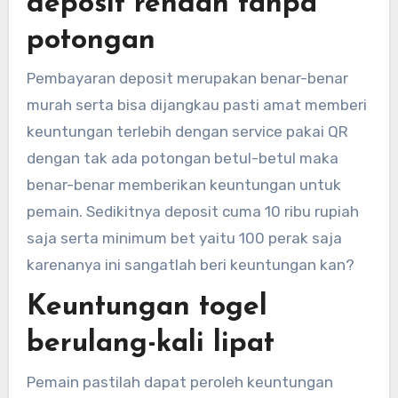
deposit rendah tanpa
potongan
Pembayaran deposit merupakan benar-benar
murah serta bisa dijangkau pasti amat memberi
keuntungan terlebih dengan service pakai QR
dengan tak ada potongan betul-betul maka
benar-benar memberikan keuntungan untuk
pemain. Sedikitnya deposit cuma 10 ribu rupiah
saja serta minimum bet yaitu 100 perak saja
karenanya ini sangatlah beri keuntungan kan?
Keuntungan togel
berulang-kali lipat
Pemain pastilah dapat peroleh keuntungan