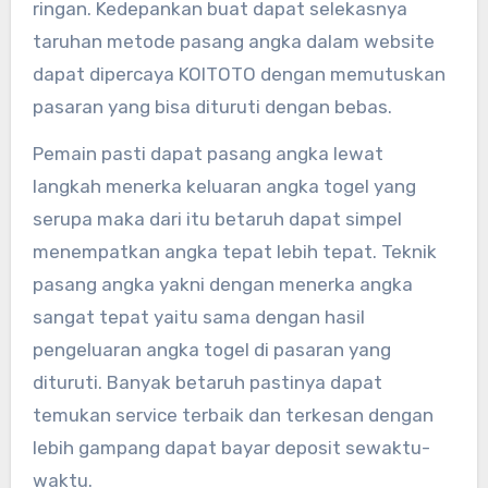
ringan. Kedepankan buat dapat selekasnya
taruhan metode pasang angka dalam website
dapat dipercaya KOITOTO dengan memutuskan
pasaran yang bisa dituruti dengan bebas.
Pemain pasti dapat pasang angka lewat
langkah menerka keluaran angka togel yang
serupa maka dari itu betaruh dapat simpel
menempatkan angka tepat lebih tepat. Teknik
pasang angka yakni dengan menerka angka
sangat tepat yaitu sama dengan hasil
pengeluaran angka togel di pasaran yang
dituruti. Banyak betaruh pastinya dapat
temukan service terbaik dan terkesan dengan
lebih gampang dapat bayar deposit sewaktu-
waktu.