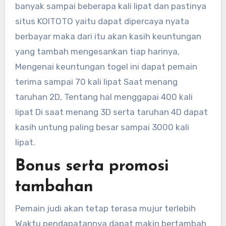
banyak sampai beberapa kali lipat dan pastinya
situs KOITOTO yaitu dapat dipercaya nyata
berbayar maka dari itu akan kasih keuntungan
yang tambah mengesankan tiap harinya,
Mengenai keuntungan togel ini dapat pemain
terima sampai 70 kali lipat Saat menang
taruhan 2D, Tentang hal menggapai 400 kali
lipat Di saat menang 3D serta taruhan 4D dapat
kasih untung paling besar sampai 3000 kali
lipat.
Bonus serta promosi
tambahan
Pemain judi akan tetap terasa mujur terlebih
Waktu pendapatannya dapat makin bertambah