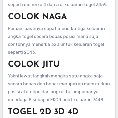
seperti menerka 4 dan 5 di keluaran togel 3459.
COLOK NAGA
Pemain pastinya dapat menerka tiga keluaran
angka togel secara bebas posisi mana saja
contohnya menerka 320 untuk keluaran togel
seperti 2043.
COLOK JITU
Yakni lewat langkah mengira satu angka saja
secara bebas dan benar merupakan menuturkan
posisi atau tipe dari angka itu, umpamanya
menduga 8 sebagai EKOR buat keluaran 7448.
TOGEL 2D 3D 4D