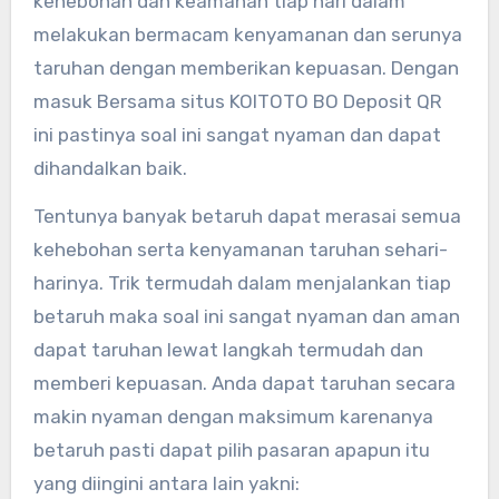
kehebohan dan keamanan tiap hari dalam
melakukan bermacam kenyamanan dan serunya
taruhan dengan memberikan kepuasan. Dengan
masuk Bersama situs KOITOTO BO Deposit QR
ini pastinya soal ini sangat nyaman dan dapat
dihandalkan baik.
Tentunya banyak betaruh dapat merasai semua
kehebohan serta kenyamanan taruhan sehari-
harinya. Trik termudah dalam menjalankan tiap
betaruh maka soal ini sangat nyaman dan aman
dapat taruhan lewat langkah termudah dan
memberi kepuasan. Anda dapat taruhan secara
makin nyaman dengan maksimum karenanya
betaruh pasti dapat pilih pasaran apapun itu
yang diingini antara lain yakni: