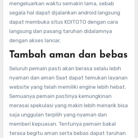
mengeluarkan waktu semakin lama, sebab
segala hal dapat dijalankan android langsung
dapat membuka situs KOITOTO dengan cara
langsung dan pasang taruhan didalamnya
dengan akses lancar.
Tambah aman dan bebas
Seluruh pemain pasti akan berasa selalu lebih
nyaman dan aman Saat dapat temukan layanan
website yang telah memiliki engine lebih hebat.
Semuanya pemain pastinya kemungkinan
merasai spekulasi yang makin lebih menarik bisa
saja unggulan terpilih yang nyaman dan
memberi kepuasan. Tentunya pemain bakal
terasa begitu aman serta bebas dapat taruhan