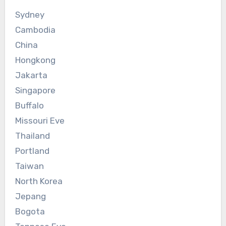
Sydney
Cambodia
China
Hongkong
Jakarta
Singapore
Buffalo
Missouri Eve
Thailand
Portland
Taiwan
North Korea
Jepang
Bogota