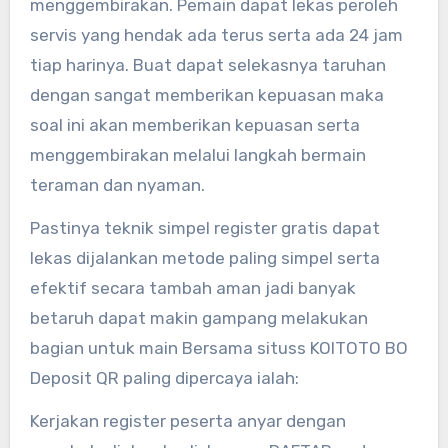
menggembirakan. Pemain dapat lekas peroleh
servis yang hendak ada terus serta ada 24 jam
tiap harinya. Buat dapat selekasnya taruhan
dengan sangat memberikan kepuasan maka
soal ini akan memberikan kepuasan serta
menggembirakan melalui langkah bermain
teraman dan nyaman.
Pastinya teknik simpel register gratis dapat
lekas dijalankan metode paling simpel serta
efektif secara tambah aman jadi banyak
betaruh dapat makin gampang melakukan
bagian untuk main Bersama situss KOITOTO BO
Deposit QR paling dipercaya ialah:
Kerjakan register peserta anyar dengan