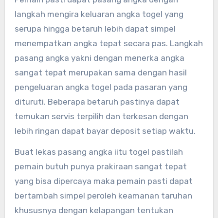
langkah mengira keluaran angka togel yang
serupa hingga betaruh lebih dapat simpel
menempatkan angka tepat secara pas. Langkah
pasang angka yakni dengan menerka angka
sangat tepat merupakan sama dengan hasil
pengeluaran angka togel pada pasaran yang
dituruti. Beberapa betaruh pastinya dapat
temukan servis terpilih dan terkesan dengan
lebih ringan dapat bayar deposit setiap waktu.
Buat lekas pasang angka iitu togel pastilah
pemain butuh punya prakiraan sangat tepat
yang bisa dipercaya maka pemain pasti dapat
bertambah simpel peroleh keamanan taruhan
khususnya dengan kelapangan tentukan