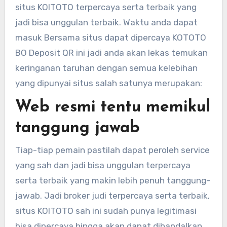
situs KOITOTO terpercaya serta terbaik yang
jadi bisa unggulan terbaik. Waktu anda dapat
masuk Bersama situs dapat dipercaya KOTOTO
BO Deposit QR ini jadi anda akan lekas temukan
keringanan taruhan dengan semua kelebihan
yang dipunyai situs salah satunya merupakan:
Web resmi tentu memikul
tanggung jawab
Tiap-tiap pemain pastilah dapat peroleh service
yang sah dan jadi bisa unggulan terpercaya
serta terbaik yang makin lebih penuh tanggung-
jawab. Jadi broker judi terpercaya serta terbaik,
situs KOITOTO sah ini sudah punya legitimasi
bisa dipercaya hingga akan dapat dihandalkan