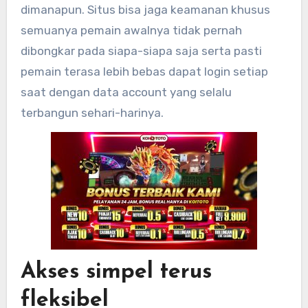
dimanapun. Situs bisa jaga keamanan khusus
semuanya pemain awalnya tidak pernah
dibongkar pada siapa-siapa saja serta pasti
pemain terasa lebih bebas dapat login setiap
saat dengan data account yang selalu
terbangun sehari-harinya.
Akses simpel terus
fleksibel