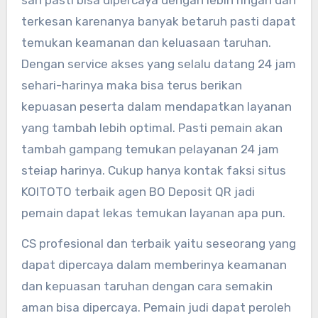
terkesan karenanya banyak betaruh pasti dapat
temukan keamanan dan keluasaan taruhan.
Dengan service akses yang selalu datang 24 jam
sehari-harinya maka bisa terus berikan
kepuasan peserta dalam mendapatkan layanan
yang tambah lebih optimal. Pasti pemain akan
tambah gampang temukan pelayanan 24 jam
steiap harinya. Cukup hanya kontak faksi situs
KOITOTO terbaik agen BO Deposit QR jadi
pemain dapat lekas temukan layanan apa pun.
CS profesional dan terbaik yaitu seseorang yang
dapat dipercaya dalam memberinya keamanan
dan kepuasan taruhan dengan cara semakin
aman bisa dipercaya. Pemain judi dapat peroleh