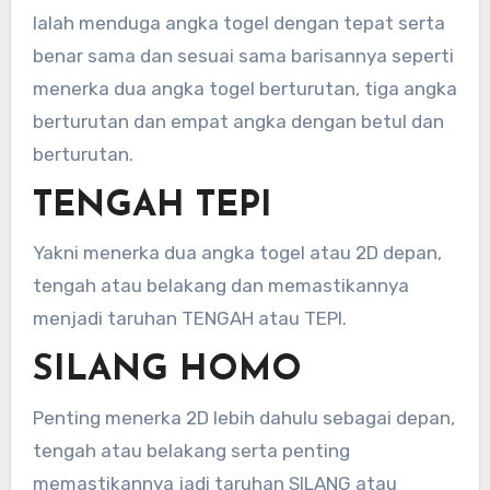
Ialah menduga angka togel dengan tepat serta
benar sama dan sesuai sama barisannya seperti
menerka dua angka togel berturutan, tiga angka
berturutan dan empat angka dengan betul dan
berturutan.
TENGAH TEPI
Yakni menerka dua angka togel atau 2D depan,
tengah atau belakang dan memastikannya
menjadi taruhan TENGAH atau TEPI.
SILANG HOMO
Penting menerka 2D lebih dahulu sebagai depan,
tengah atau belakang serta penting
memastikannya jadi taruhan SILANG atau