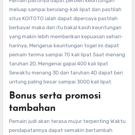
Pemain pastinya dapat peroleh keuntungan
meluap sampai berulang-kali lipat dan pastilah
situs KOITOTO ialah dapat dipercaya pastilah
berbayar maka dari itu bakal kasih keuntungan
yang makin lebih memberikan kepuasan sehari-
harinya, Mengenai keuntungan togel ini dapat
pemain terima sampai 70 kali lipat Saat menang
taruhan 2D, Mengenai gapai 400 kali lipat
Sewaktu menang 3D dan taruhan 4D dapat beri
untung paling besar sampai 3000 kali lipat.
Bonus serta promosi
tambahan
Pemain judi akan terasa mujur terpenting Waktu
pendapatannya dapat semakin bertambah