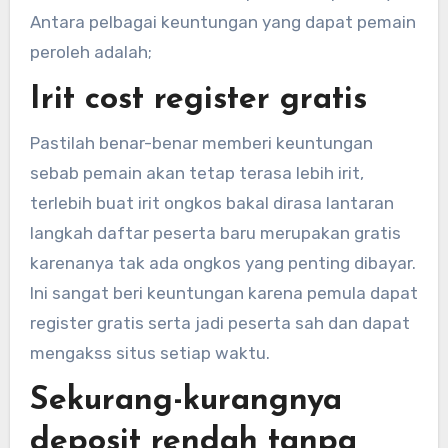
Antara pelbagai keuntungan yang dapat pemain
peroleh adalah;
Irit cost register gratis
Pastilah benar-benar memberi keuntungan
sebab pemain akan tetap terasa lebih irit,
terlebih buat irit ongkos bakal dirasa lantaran
langkah daftar peserta baru merupakan gratis
karenanya tak ada ongkos yang penting dibayar.
Ini sangat beri keuntungan karena pemula dapat
register gratis serta jadi peserta sah dan dapat
mengakss situs setiap waktu.
Sekurang-kurangnya
deposit rendah tanpa