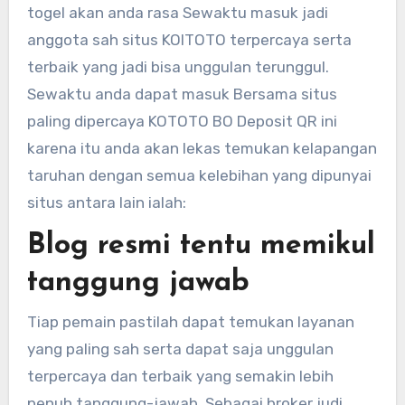
togel akan anda rasa Sewaktu masuk jadi
anggota sah situs KOITOTO terpercaya serta
terbaik yang jadi bisa unggulan terunggul.
Sewaktu anda dapat masuk Bersama situs
paling dipercaya KOTOTO BO Deposit QR ini
karena itu anda akan lekas temukan kelapangan
taruhan dengan semua kelebihan yang dipunyai
situs antara lain ialah:
Blog resmi tentu memikul
tanggung jawab
Tiap pemain pastilah dapat temukan layanan
yang paling sah serta dapat saja unggulan
terpercaya dan terbaik yang semakin lebih
penuh tanggung-jawab. Sebagai broker judi