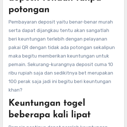
potongan
Pembayaran deposit yaitu benar-benar murah
serta dapat dijangkau tentu akan sangatlah
beri keuntungan terlebih dengan pelayanan
pakai QR dengan tidak ada potongan sekalipun
maka begitu memberikan keuntungan untuk
pemain. Sekurang-kurangnya deposit cuma 10
ribu rupiah saja dan sedikitnya bet merupakan
100 perak saja jadi ini begitu beri keuntungan
khan?
Keuntungan togel
beberapa kali lipat