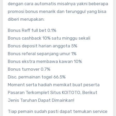
dengan cara automatis misalnya yakni beberapa
promosi bonus menarik dan terunggul yang bisa
diberi merupakan:
Bonus Reff full bet 0.1%
Bonus cashback 10% satu minggu sekali
Bonus deposit harian anggota 5%
Bonus referal sepanjang umur 1%
Bonus ekstra membawa kawan 10%
Bonus turnover 0.7%
Disc. permainan togel 66.5%
Moment serta hadiah memikat buat peserta
Pasaran Terkomplet Situs KOITOTO, Berikut
Jenis Taruhan Dapat Dimainkan!
Tiap pemain sudah pasti dapat temukan service