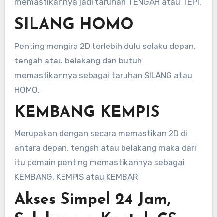
memastikannya jadi taruhan TENGAH atau TEPI.
SILANG HOMO
Penting mengira 2D terlebih dulu selaku depan,
tengah atau belakang dan butuh
memastikannya sebagai taruhan SILANG atau
HOMO.
KEMBANG KEMPIS
Merupakan dengan secara memastikan 2D di
antara depan, tengah atau belakang maka dari
itu pemain penting memastikannya sebagai
KEMBANG, KEMPIS atau KEMBAR.
Akses Simpel 24 Jam,