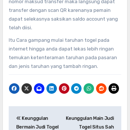
nomor maksud transfer maka langsung dapat
transfer dengan scan QR karenanya pemain
dapat selekasnya saksikan saldo account yang
telah diisi.
Itu Cara gampang mulai taruhan togel pada
internet hingga anda dapat lekas lebih ringan
temukan ketenteraman taruhan pada pasaran
dan jenis taruhan yang tambah ringan.
Post
Keunggulan
Keunggulan Main Judi
navigation
Bermain Judi Togel
Togel Situs Sah