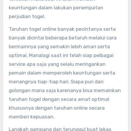
keuntungan dalam lakukan penempatan
perjudian togel.
Taruhan togel online banyak pecintanya serta
banyak dicintai beberapa betaruh melalui cara
bermainnya yang semakin lebih aman serta
optimal. Manalagi saat ini telah siap pelbagai
service apa saja yang selalu meringankan
pemain dalam memperoleh keuntungan serta
menangnya tiap-tiap hari. Siapa pun dari
golongan mana saja karenanya bisa memainkan
taruhan togel dengan secara amat optimal
khususnya dengan taruhan online secara
memberi kepuasan.
Langkah gampang dan terunggul buat lekas