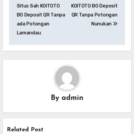
Situs Sah KOITOTO
KOITOTO BO Deposit
BO Deposit QR Tanpa
QR Tanpa Potongan
ada Potongan
Nunukan
Lamandau
By
admin
Related Post