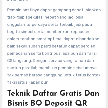
Pemain pastinya dapat gampang dapat jalankan
tiap-tiap spekulasi hebat yang jadi bisa
unggulan terpercaya serta terbaik jadi pasti
begitu simpel serta memberikan kepuasan
dalam taruhan amat optimal dapat dihandalkan
baik sekali sudah pasti betaruh dapat peroleh
pemecahan serta kontribusi apa pun dari faksi
CS langsung. Dengan service yang ramah dan
santun pastilah membikin pemain sebelumnya
tak pernah berasa canggung untuk terus kontak
faksi situs kapan pun.
Teknik Daftar Gratis Dan
Bisnis BO Deposit QR