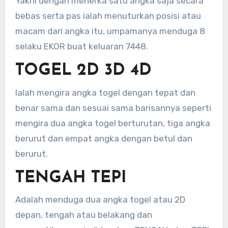
Yakni dengan menerka satu angka saja secara
bebas serta pas ialah menuturkan posisi atau
macam dari angka itu, umpamanya menduga 8
selaku EKOR buat keluaran 7448.
TOGEL 2D 3D 4D
Ialah mengira angka togel dengan tepat dan
benar sama dan sesuai sama barisannya seperti
mengira dua angka togel berturutan, tiga angka
berurut dan empat angka dengan betul dan
berurut.
TENGAH TEPI
Adalah menduga dua angka togel atau 2D
depan, tengah atau belakang dan