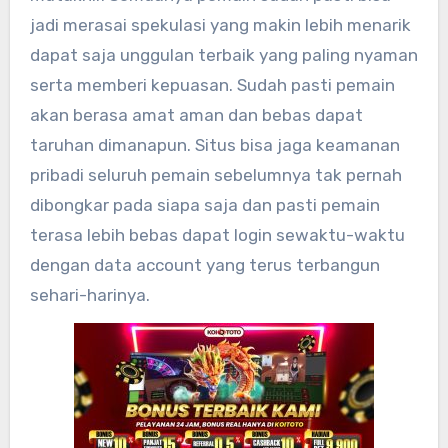
jadi merasai spekulasi yang makin lebih menarik
dapat saja unggulan terbaik yang paling nyaman
serta memberi kepuasan. Sudah pasti pemain
akan berasa amat aman dan bebas dapat
taruhan dimanapun. Situs bisa jaga keamanan
pribadi seluruh pemain sebelumnya tak pernah
dibongkar pada siapa saja dan pasti pemain
terasa lebih bebas dapat login sewaktu-waktu
dengan data account yang terus terbangun
sehari-harinya.