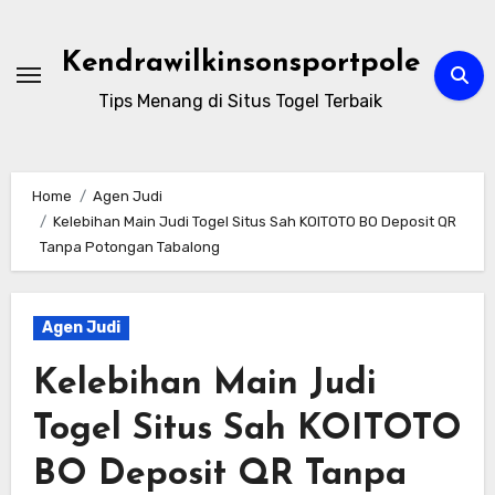
Skip
to
Kendrawilkinsonsportpole
content
Tips Menang di Situs Togel Terbaik
Home
Agen Judi
Kelebihan Main Judi Togel Situs Sah KOITOTO BO Deposit QR
Tanpa Potongan Tabalong
Agen Judi
Kelebihan Main Judi
Togel Situs Sah KOITOTO
BO Deposit QR Tanpa