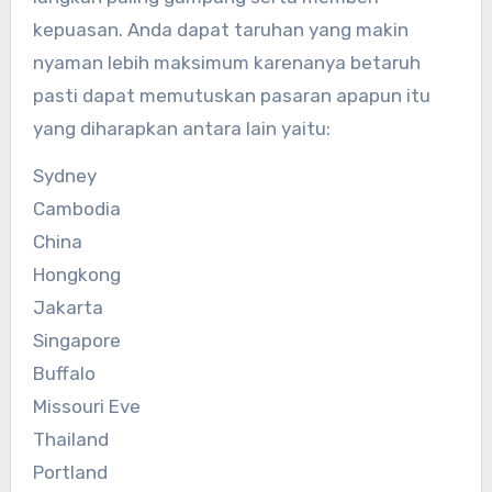
kepuasan. Anda dapat taruhan yang makin
nyaman lebih maksimum karenanya betaruh
pasti dapat memutuskan pasaran apapun itu
yang diharapkan antara lain yaitu:
Sydney
Cambodia
China
Hongkong
Jakarta
Singapore
Buffalo
Missouri Eve
Thailand
Portland