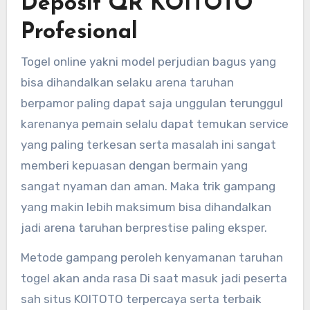
Deposit QR KOITOTO
Profesional
Togel online yakni model perjudian bagus yang
bisa dihandalkan selaku arena taruhan
berpamor paling dapat saja unggulan terunggul
karenanya pemain selalu dapat temukan service
yang paling terkesan serta masalah ini sangat
memberi kepuasan dengan bermain yang
sangat nyaman dan aman. Maka trik gampang
yang makin lebih maksimum bisa dihandalkan
jadi arena taruhan berprestise paling eksper.
Metode gampang peroleh kenyamanan taruhan
togel akan anda rasa Di saat masuk jadi peserta
sah situs KOITOTO terpercaya serta terbaik