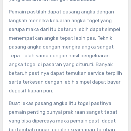
Pemain pastilah dapat pasang angka dengan
langkah menerka keluaran angka togel yang
serupa maka dari itu betaruh lebih dapat simpel
menempatkan angka tepat lebih pas. Teknik
pasang angka dengan mengira angka sangat
tepat ialah sama dengan hasil pengeluaran
angka togel di pasaran yang dituruti. Banyak
betaruh pastinya dapat temukan service terpilih
serta terkesan dengan lebih simpel dapat bayar
deposit kapan pun.
Buat lekas pasang angka iitu togel pastinya
pemain penting punyai prakiraan sangat tepat
yang bisa dipercaya maka pemain pasti dapat
bertambah ringan peroleh keamanan taruhan