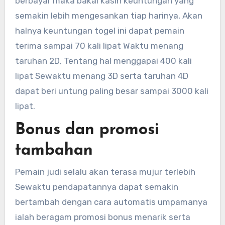
berbayar maka bakal kasih keuntungan yang
semakin lebih mengesankan tiap harinya, Akan
halnya keuntungan togel ini dapat pemain
terima sampai 70 kali lipat Waktu menang
taruhan 2D, Tentang hal menggapai 400 kali
lipat Sewaktu menang 3D serta taruhan 4D
dapat beri untung paling besar sampai 3000 kali
lipat.
Bonus dan promosi
tambahan
Pemain judi selalu akan terasa mujur terlebih
Sewaktu pendapatannya dapat semakin
bertambah dengan cara automatis umpamanya
ialah beragam promosi bonus menarik serta