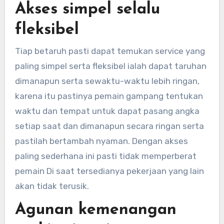
Akses simpel selalu
fleksibel
Tiap betaruh pasti dapat temukan service yang
paling simpel serta fleksibel ialah dapat taruhan
dimanapun serta sewaktu-waktu lebih ringan,
karena itu pastinya pemain gampang tentukan
waktu dan tempat untuk dapat pasang angka
setiap saat dan dimanapun secara ringan serta
pastilah bertambah nyaman. Dengan akses
paling sederhana ini pasti tidak memperberat
pemain Di saat tersedianya pekerjaan yang lain
akan tidak terusik.
Agunan kemenangan