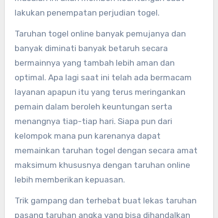
lakukan penempatan perjudian togel.
Taruhan togel online banyak pemujanya dan
banyak diminati banyak betaruh secara
bermainnya yang tambah lebih aman dan
optimal. Apa lagi saat ini telah ada bermacam
layanan apapun itu yang terus meringankan
pemain dalam beroleh keuntungan serta
menangnya tiap-tiap hari. Siapa pun dari
kelompok mana pun karenanya dapat
memainkan taruhan togel dengan secara amat
maksimum khususnya dengan taruhan online
lebih memberikan kepuasan.
Trik gampang dan terhebat buat lekas taruhan
pasang taruhan angka yang bisa dihandalkan