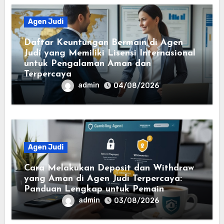
Agen Judi
Daftar Keuntungan Bermain di Agen
Judi yang Memiliki Lisensi Internasional
untuk Pengalaman Aman dan
Terpercaya
admin
04/08/2026
Agen Judi
Cara Melakukan Deposit dan Withdraw
yang Aman di Agen Judi Terpercaya:
Panduan Lengkap untuk Pemain
admin
03/08/2026