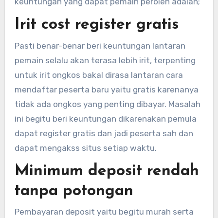
keuntungan yang dapat pemain peroleh adalah;
Irit cost register gratis
Pasti benar-benar beri keuntungan lantaran
pemain selalu akan terasa lebih irit, terpenting
untuk irit ongkos bakal dirasa lantaran cara
mendaftar peserta baru yaitu gratis karenanya
tidak ada ongkos yang penting dibayar. Masalah
ini begitu beri keuntungan dikarenakan pemula
dapat register gratis dan jadi peserta sah dan
dapat mengakss situs setiap waktu.
Minimum deposit rendah
tanpa potongan
Pembayaran deposit yaitu begitu murah serta