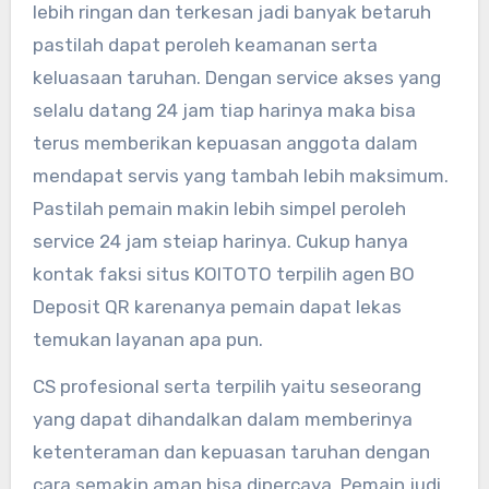
lebih ringan dan terkesan jadi banyak betaruh
pastilah dapat peroleh keamanan serta
keluasaan taruhan. Dengan service akses yang
selalu datang 24 jam tiap harinya maka bisa
terus memberikan kepuasan anggota dalam
mendapat servis yang tambah lebih maksimum.
Pastilah pemain makin lebih simpel peroleh
service 24 jam steiap harinya. Cukup hanya
kontak faksi situs KOITOTO terpilih agen BO
Deposit QR karenanya pemain dapat lekas
temukan layanan apa pun.
CS profesional serta terpilih yaitu seseorang
yang dapat dihandalkan dalam memberinya
ketenteraman dan kepuasan taruhan dengan
cara semakin aman bisa dipercaya. Pemain judi