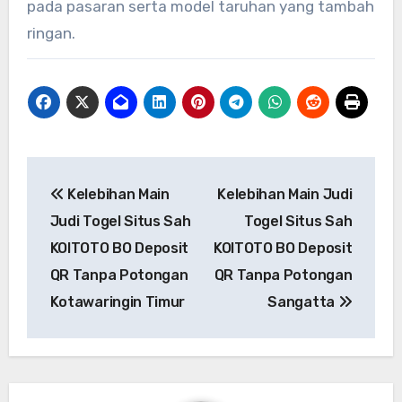
pada pasaran serta model taruhan yang tambah
ringan.
Post
Kelebihan Main
Kelebihan Main Judi
navigation
Judi Togel Situs Sah
Togel Situs Sah
KOITOTO BO Deposit
KOITOTO BO Deposit
QR Tanpa Potongan
QR Tanpa Potongan
Kotawaringin Timur
Sangatta