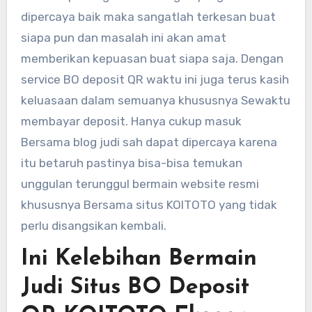
dipercaya baik maka sangatlah terkesan buat
siapa pun dan masalah ini akan amat
memberikan kepuasan buat siapa saja. Dengan
service BO deposit QR waktu ini juga terus kasih
keluasaan dalam semuanya khususnya Sewaktu
membayar deposit. Hanya cukup masuk
Bersama blog judi sah dapat dipercaya karena
itu betaruh pastinya bisa-bisa temukan
unggulan terunggul bermain website resmi
khususnya Bersama situs KOITOTO yang tidak
perlu disangsikan kembali.
Ini Kelebihan Bermain
Judi Situs BO Deposit