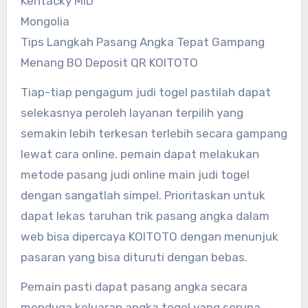
Kentacky MID
Mongolia
Tips Langkah Pasang Angka Tepat Gampang
Menang BO Deposit QR KOITOTO
Tiap-tiap pengagum judi togel pastilah dapat
selekasnya peroleh layanan terpilih yang
semakin lebih terkesan terlebih secara gampang
lewat cara online. pemain dapat melakukan
metode pasang judi online main judi togel
dengan sangatlah simpel. Prioritaskan untuk
dapat lekas taruhan trik pasang angka dalam
web bisa dipercaya KOITOTO dengan menunjuk
pasaran yang bisa dituruti dengan bebas.
Pemain pasti dapat pasang angka secara
menduga keluaran angka togel yang serupa