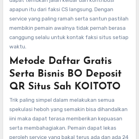
apapun itu dari faksi CS langsung. Dengan
service yang paling ramah serta santun pastilah
membikin pemain awalnya tidak pernah berasa
canggung selalu untuk kontak faksi situs setiap
waktu.
Metode Daftar Gratis
Serta Bisnis BO Deposit
QR Situs Sah KOITOTO
Trik paling simpel dalam melakukan semua
spekulasi heboh yang semakin bisa dihandalkan
iini maka dapat terasa memberikan kepuasan
serta membahagiakan. Pemain dapat lekas
peroleh service yang bakal terus ada dan ada 24