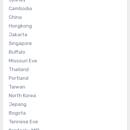
Cambodia
China
Hongkong
Jakarta
Singapore
Buffalo
Missouri Eve
Thailand
Portland
Taiwan
North Korea
Jepang
Bogota
Tennese Eve