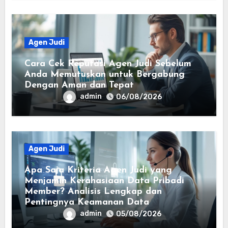
Agen Judi
Cara Cek Reputasi Agen Judi Sebelum
Anda Memutuskan untuk Bergabung
Dengan Aman dan Tepat
admin
06/08/2026
Agen Judi
Apa Saja Kriteria Agen Judi yang
Menjamin Kerahasiaan Data Pribadi
Member? Analisis Lengkap dan
Pentingnya Keamanan Data
admin
05/08/2026