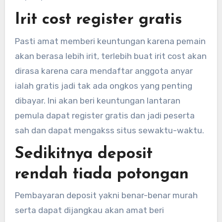
Irit cost register gratis
Pasti amat memberi keuntungan karena pemain
akan berasa lebih irit, terlebih buat irit cost akan
dirasa karena cara mendaftar anggota anyar
ialah gratis jadi tak ada ongkos yang penting
dibayar. Ini akan beri keuntungan lantaran
pemula dapat register gratis dan jadi peserta
sah dan dapat mengakss situs sewaktu-waktu.
Sedikitnya deposit
rendah tiada potongan
Pembayaran deposit yakni benar-benar murah
serta dapat dijangkau akan amat beri