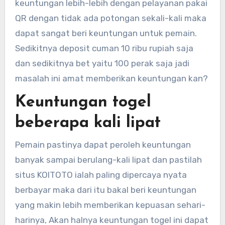
keuntungan lebih-lebih dengan pelayanan pakai
QR dengan tidak ada potongan sekali-kali maka
dapat sangat beri keuntungan untuk pemain.
Sedikitnya deposit cuman 10 ribu rupiah saja
dan sedikitnya bet yaitu 100 perak saja jadi
masalah ini amat memberikan keuntungan kan?
Keuntungan togel
beberapa kali lipat
Pemain pastinya dapat peroleh keuntungan
banyak sampai berulang-kali lipat dan pastilah
situs KOITOTO ialah paling dipercaya nyata
berbayar maka dari itu bakal beri keuntungan
yang makin lebih memberikan kepuasan sehari-
harinya, Akan halnya keuntungan togel ini dapat