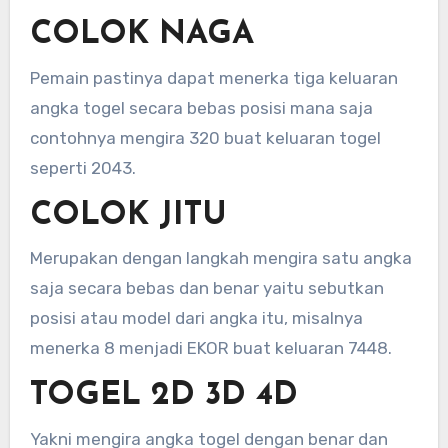
COLOK NAGA
Pemain pastinya dapat menerka tiga keluaran
angka togel secara bebas posisi mana saja
contohnya mengira 320 buat keluaran togel
seperti 2043.
COLOK JITU
Merupakan dengan langkah mengira satu angka
saja secara bebas dan benar yaitu sebutkan
posisi atau model dari angka itu, misalnya
menerka 8 menjadi EKOR buat keluaran 7448.
TOGEL 2D 3D 4D
Yakni mengira angka togel dengan benar dan