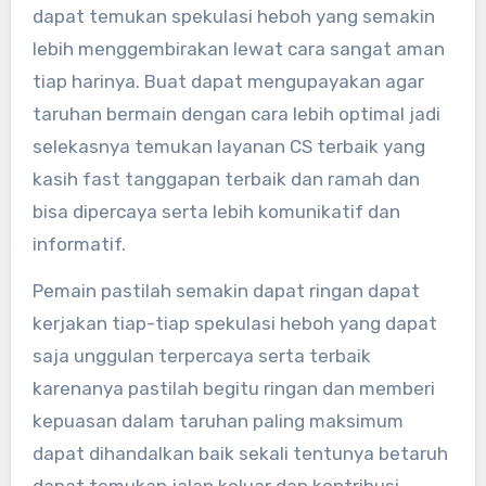
dapat temukan spekulasi heboh yang semakin
lebih menggembirakan lewat cara sangat aman
tiap harinya. Buat dapat mengupayakan agar
taruhan bermain dengan cara lebih optimal jadi
selekasnya temukan layanan CS terbaik yang
kasih fast tanggapan terbaik dan ramah dan
bisa dipercaya serta lebih komunikatif dan
informatif.
Pemain pastilah semakin dapat ringan dapat
kerjakan tiap-tiap spekulasi heboh yang dapat
saja unggulan terpercaya serta terbaik
karenanya pastilah begitu ringan dan memberi
kepuasan dalam taruhan paling maksimum
dapat dihandalkan baik sekali tentunya betaruh
dapat temukan jalan keluar dan kontribusi