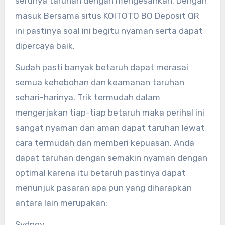
serunya taruhan dengan mengesankan. Dengan
masuk Bersama situs KOITOTO BO Deposit QR
ini pastinya soal ini begitu nyaman serta dapat
dipercaya baik.
Sudah pasti banyak betaruh dapat merasai
semua kehebohan dan keamanan taruhan
sehari-harinya. Trik termudah dalam
mengerjakan tiap-tiap betaruh maka perihal ini
sangat nyaman dan aman dapat taruhan lewat
cara termudah dan memberi kepuasan. Anda
dapat taruhan dengan semakin nyaman dengan
optimal karena itu betaruh pastinya dapat
menunjuk pasaran apa pun yang diharapkan
antara lain merupakan:
Sydney